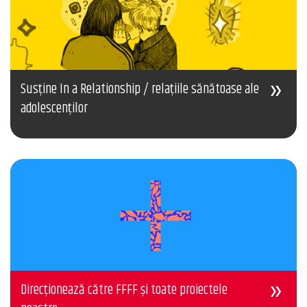
Susține In a Relationship / relațiile sănătoase ale
adolescenților
Direcționează către FFFF și toate proiectele