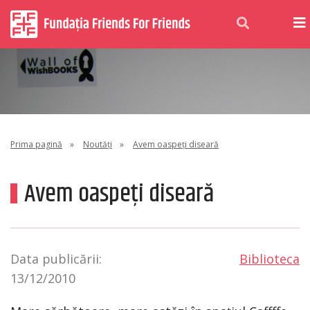
Prima pagină
»
Noutăți
»
Avem oaspeți diseară
Avem oaspeți diseară
Data publicării:
Biblioteca
13/12/2010