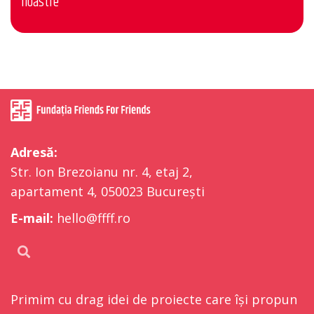
noastre
Adresă:
Str. Ion Brezoianu nr. 4, etaj 2,
apartament 4, 050023 București
E-mail:
hello@ffff.ro
Primim cu drag idei de proiecte care își propun