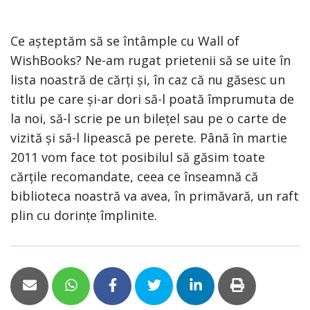
Ce așteptăm să se întâmple cu Wall of
WishBooks? Ne-am rugat prietenii să se uite în
lista noastră de cărți și, în caz că nu găsesc un
titlu pe care și-ar dori să-l poată împrumuta de
la noi, să-l scrie pe un bilețel sau pe o carte de
vizită și să-l lipească pe perete. Până în martie
2011 vom face tot posibilul să găsim toate
cărțile recomandate, ceea ce înseamnă că
biblioteca noastră va avea, în primăvară, un raft
plin cu dorințe împlinite.