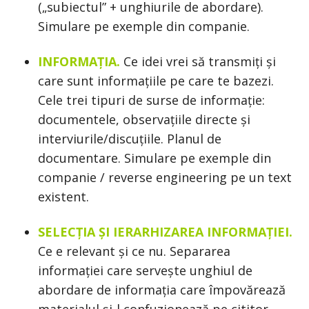
(„subiectul” + unghiurile de abordare).
Simulare pe exemple din companie.
INFORMAȚIA.
Ce idei vrei să transmiți și
care sunt informațiile pe care te bazezi.
Cele trei tipuri de surse de informație:
documentele, observațiile directe și
interviurile/discuțiile. Planul de
documentare. Simulare pe exemple din
companie / reverse engineering pe un text
existent.
SELECȚIA ȘI IERARHIZAREA INFORMAȚIEI.
Ce e relevant și ce nu. Separarea
informației care servește unghiul de
abordare de informația care împovărează