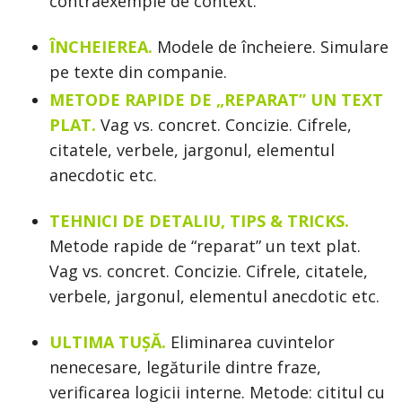
contraexemple de context.
ÎNCHEIEREA.
Modele de încheiere. Simulare
pe texte din companie.
METODE RAPIDE DE „REPARAT” UN TEXT
PLAT.
Vag vs. concret. Concizie. Cifrele,
citatele, verbele, jargonul, elementul
anecdotic etc.
TEHNICI DE DETALIU, TIPS & TRICKS.
Metode rapide de “reparat” un text plat.
Vag vs. concret. Concizie. Cifrele, citatele,
verbele, jargonul, elementul anecdotic etc.
ULTIMA TUȘĂ.
Eliminarea cuvintelor
nenecesare, legăturile dintre fraze,
verificarea logicii interne. Metode: cititul cu