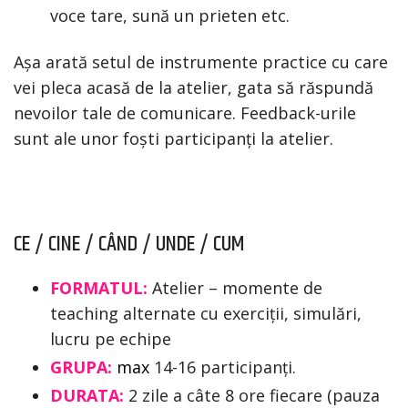
voce tare, sună un prieten etc.
Așa arată setul de instrumente practice cu care
vei pleca acasă de la atelier, gata să răspundă
nevoilor tale de comunicare. Feedback-urile
sunt ale unor foști participanți la atelier.
CE / CINE / CÂND / UNDE / CUM
FORMATUL:
Atelier – momente de
teaching alternate cu exerciții, simulări,
lucru pe echipe
GRUPA:
max
14-16 participanți.
DURATA:
2 zile a câte 8 ore fiecare (pauza