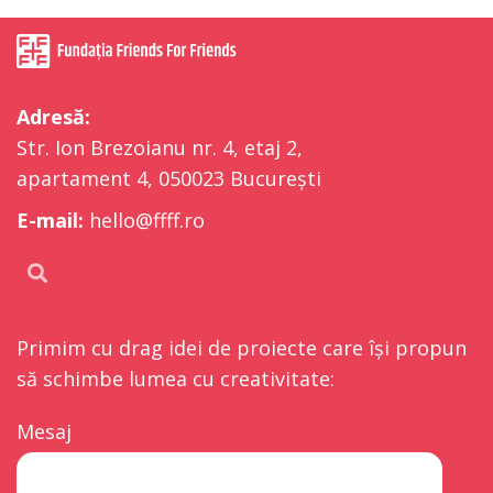
Adresă:
Str. Ion Brezoianu nr. 4, etaj 2,
apartament 4, 050023 București
E-mail:
hello@ffff.ro
Primim cu drag idei de proiecte care își propun
să schimbe lumea cu creativitate:
Mesaj