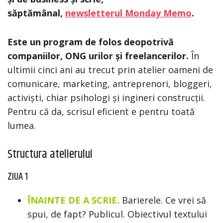
săptămânal,
newsletterul Monday Memo
.
Este un program de folos deopotrivă
companiilor, ONG urilor și freelancerilor.
În
ultimii cinci ani au trecut prin atelier oameni de
comunicare, marketing, antreprenori, bloggeri,
activiști, chiar psihologi și ingineri construcții.
Pentru că da, scrisul eficient e pentru toată
lumea.
Structura atelierului
ZIUA 1
ÎNAINTE DE A SCRIE.
Barierele. Ce vrei să
spui, de fapt? Publicul. Obiectivul textului