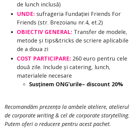
de lunch inclusă)
UNDE:
sufrageria Fundației Friends For
Friends (str. Brezoianu nr.4, et.2)
OBIECTIV GENERAL:
Transfer de modele,
metode și tips&tricks de scriere aplicabile
de a doua zi
COST PARTICIPARE:
260 euro pentru cele
două zile. Include și catering, lunch,
materialele necesare
Susținem ONG’urile– discount 20%
Recomandăm prezența la ambele ateliere, atelierul
de corporate writing & cel de corporate storytelling.
Putem oferi o reducere pentru acest pachet.