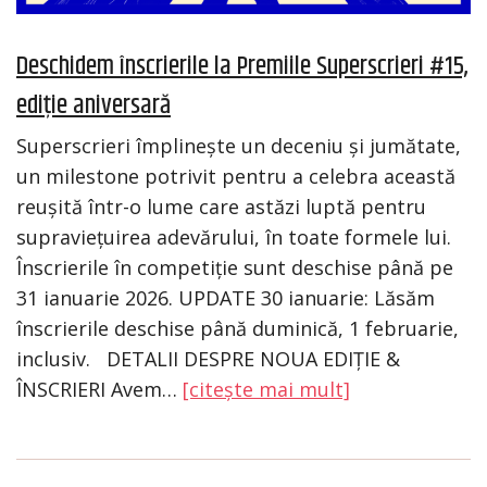
Deschidem înscrierile la Premiile Superscrieri #15,
ediție aniversară
Superscrieri împlinește un deceniu și jumătate,
un milestone potrivit pentru a celebra această
reușită într-o lume care astăzi luptă pentru
supraviețuirea adevărului, în toate formele lui.
Înscrierile în competiție sunt deschise până pe
31 ianuarie 2026. UPDATE 30 ianuarie: Lăsăm
înscrierile deschise până duminică, 1 februarie,
inclusiv. DETALII DESPRE NOUA EDIȚIE &
ÎNSCRIERI Avem…
[citește mai mult]