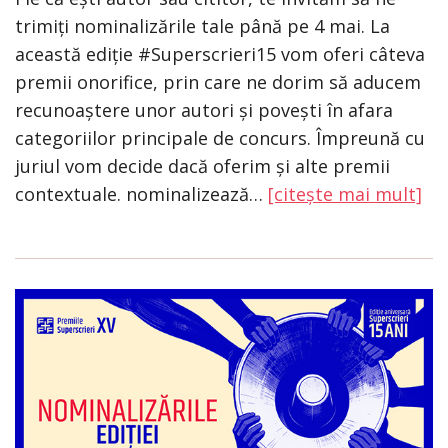
trimiți nominalizările tale până pe 4 mai. La
această ediție #Superscrieri15 vom oferi câteva
premii onorifice, prin care ne dorim să aducem
recunoaștere unor autori și povești în afara
categoriilor principale de concurs. Împreună cu
juriul vom decide dacă oferim și alte premii
contextuale. nominalizează…
[citește mai mult]