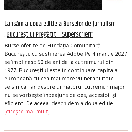
Lansăm a doua ediție a Burselor de Jurnalism
„Bucureștiul Pregătit – Superscrieri”
Burse oferite de Fundația Comunitară
București, cu susținerea Adobe Pe 4 martie 2027
se împlinesc 50 de ani de la cutremurul din
1977. Bucureștiul este în continuare capitala
europeană cu cea mai mare vulnerabilitate
seismică, iar despre următorul cutremur major
nu se vorbește îndeajuns de des, accesibil și
eficient. De aceea, deschidem a doua ediție…
[citește mai mult]