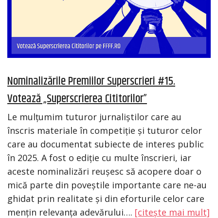
Nominalizările Premiilor Superscrieri #15.
Votează „Superscrierea Cititorilor”
Le mulțumim tuturor jurnaliștilor care au
înscris materiale în competiție și tuturor celor
care au documentat subiecte de interes public
în 2025. A fost o ediție cu multe înscrieri, iar
aceste nominalizări reușesc să acopere doar o
mică parte din poveștile importante care ne-au
ghidat prin realitate și din eforturile celor care
mențin relevanța adevărului….
[citește mai mult]