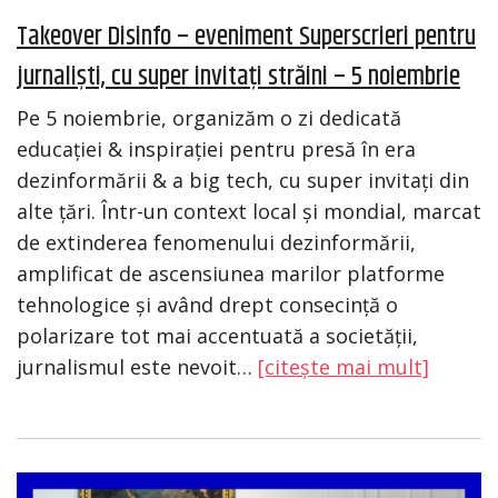
Takeover Disinfo – eveniment Superscrieri pentru
jurnaliști, cu super invitați străini – 5 noiembrie
Pe 5 noiembrie, organizăm o zi dedicată
educației & inspirației pentru presă în era
dezinformării & a big tech, cu super invitați din
alte țări. Într-un context local și mondial, marcat
de extinderea fenomenului dezinformării,
amplificat de ascensiunea marilor platforme
tehnologice și având drept consecință o
polarizare tot mai accentuată a societății,
jurnalismul este nevoit…
[citește mai mult]