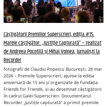
Câștigătorii Premiilor Superscrieri, ediția #15.
Marele câștigător: „Justiție capturată” – realizat
de Andreea Pocotilă și Mihai Voinea, jurnaliști la
Recorder
fotografii de Claudiu Popescu București, 28 mai
2026 – Premiile Superscrieri, ajunse la ediția
aniversară de 15 ani și organizate de Fundația
Friends for Friends, și-au desemnat câștigătorii
în cadrul Galei Superscrieri. Documentarul
Recorder „Justiție capturată” a primit premiile