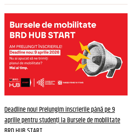
Deadline nou! Prelungim înscrierile până pe 9
aprilie pentru studenți la Bursele de mobilitate
BRD HUB START