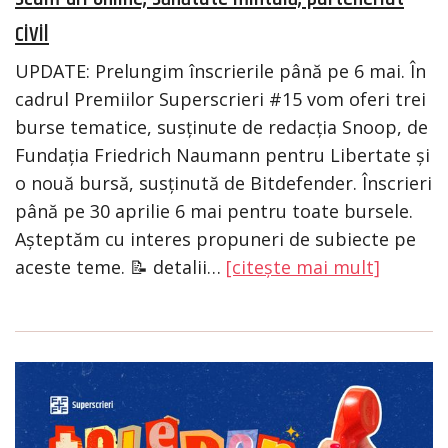
civil
UPDATE: Prelungim înscrierile până pe 6 mai. În
cadrul Premiilor Superscrieri #15 vom oferi trei
burse tematice, susținute de redacția Snoop, de
Fundația Friedrich Naumann pentru Libertate și
o nouă bursă, susținută de Bitdefender. Înscrieri
până pe 30 aprilie 6 mai pentru toate bursele.
Așteptăm cu interes propuneri de subiecte pe
aceste teme. 📝 detalii…
[citește mai mult]