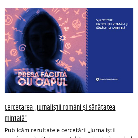
Cercetarea „Jurnaliștii români și sănătatea
mintală”
Publicăm rezultatele cercetării „Jurnaliștii