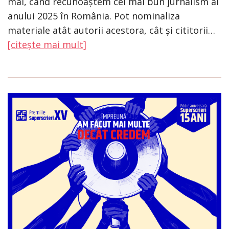
mai, când recunoaștem cel mai bun jurnalism al
anului 2025 în România. Pot nominaliza
materiale atât autorii acestora, cât și cititorii…
[citește mai mult]