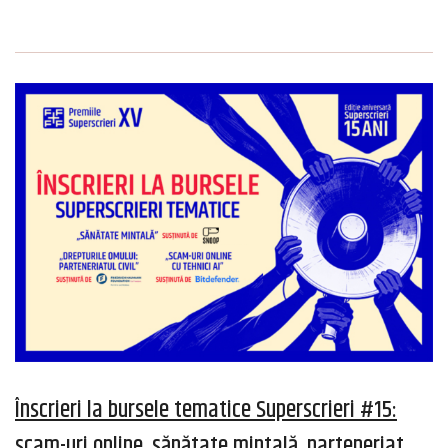
Înscrieri la bursele tematice Superscrieri #15:
scam-uri online, sănătate mintală, parteneriat