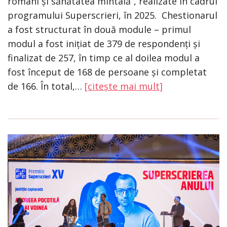
români și sănătatea mintală”, realizate în cadrul
programului Superscrieri, în 2025. Chestionarul
a fost structurat în două module – primul
modul a fost inițiat de 379 de respondenți și
finalizat de 257, în timp ce al doilea modul a
fost început de 168 de persoane și completat
de 166. În total,…
[citește mai mult]