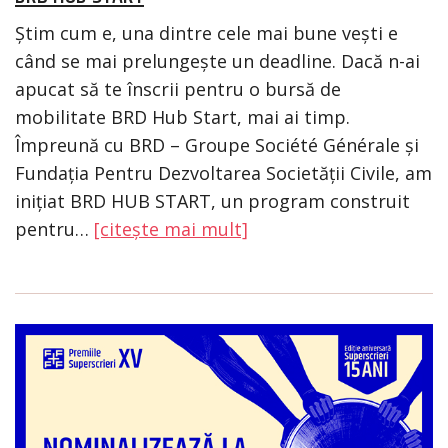
Știm cum e, una dintre cele mai bune vești e
când se mai prelungește un deadline. Dacă n-ai
apucat să te înscrii pentru o bursă de
mobilitate BRD Hub Start, mai ai timp.
Împreună cu BRD – Groupe Société Générale și
Fundația Pentru Dezvoltarea Societății Civile, am
inițiat BRD HUB START, un program construit
pentru…
[citește mai mult]