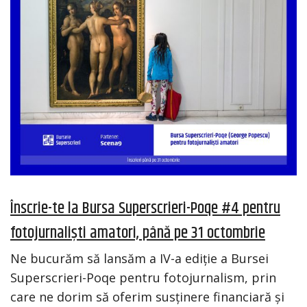
Înscrie-te la Bursa Superscrieri-Poqe #4 pentru
fotojurnaliști amatori, până pe 31 octombrie
Ne bucurăm să lansăm a IV-a ediție a Bursei
Superscrieri-Poqe pentru fotojurnalism, prin
care ne dorim să oferim susținere financiară și