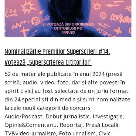
Nominalizările Premiilor Superscrieri #14.
Votează „Superscrierea Cititorilor”
52 de materiale publicate în anul 2024 (presă
scrisă, audio, video, foto, dar și alte povești în
spirit civic) au fost selectate de un juriu format
din 24 specialiști din media și sunt nominalizate
la cele nouă categorii de concurs:
Audio/Podcast, Debut jurnalistic, Investigație,
Opinie&Comentariu, Reportaj, Presă Locală,
TV&video-jurnalism, Fotojurnalism, Civic