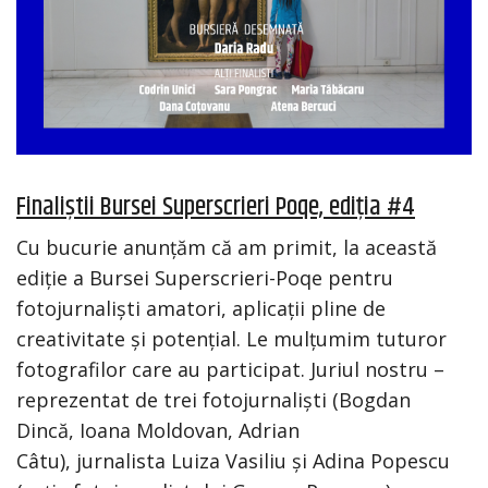
Finaliștii Bursei Superscrieri Poqe, ediția #4
Cu bucurie anunțăm că am primit, la această
ediție a Bursei Superscrieri-Poqe pentru
fotojurnaliști amatori, aplicații pline de
creativitate și potențial. Le mulțumim tuturor
fotografilor care au participat. Juriul nostru –
reprezentat de trei fotojurnaliști (Bogdan
Dincă, Ioana Moldovan, Adrian
Câtu), jurnalista Luiza Vasiliu și Adina Popescu