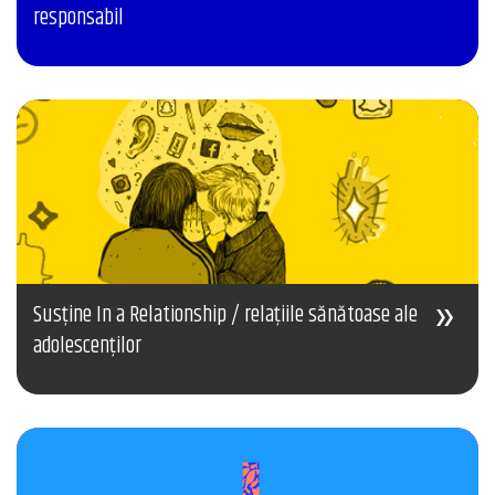
responsabil
Susține In a Relationship / relațiile sănătoase ale
adolescenților