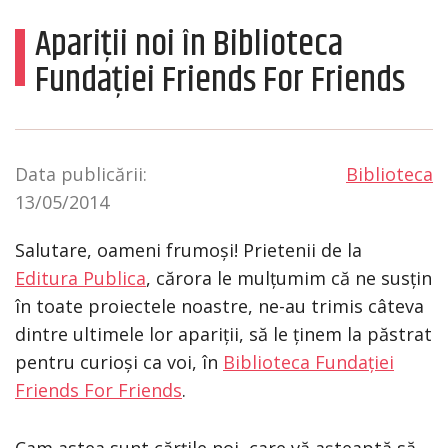
Apariții noi în Biblioteca
Fundației Friends For Friends
Data publicării:
Biblioteca
13/05/2014
Salutare, oameni frumoși! Prietenii de la
Editura Publica
, cărora le mulțumim că ne susțin
în toate proiectele noastre, ne-au trimis câteva
dintre ultimele lor apariții, să le ținem la păstrat
pentru curioși ca voi, în
Biblioteca Fundației
Friends For Friends
.
Cam astea sunt cărțile noi, care vă așteaptă să