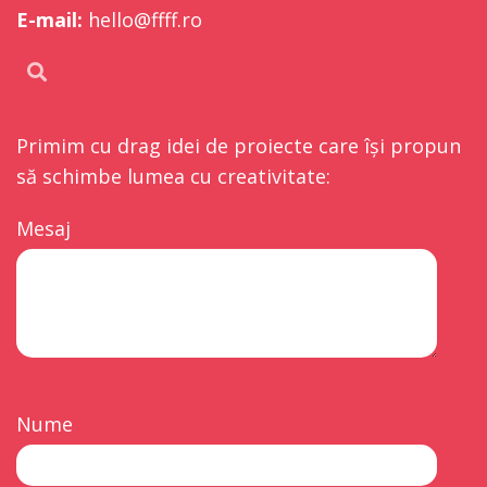
E-mail:
hello@ffff.ro
Primim cu drag idei de proiecte care își propun
să schimbe lumea cu creativitate:
Mesaj
Nume