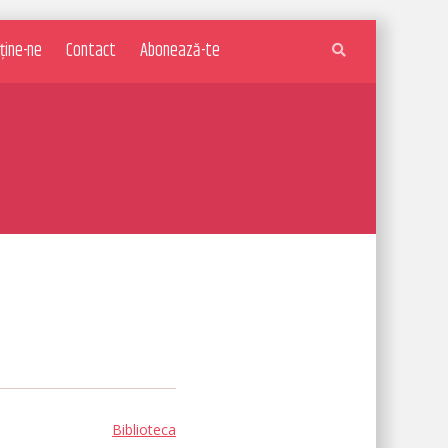
ține-ne
Contact
Abonează-te
Biblioteca