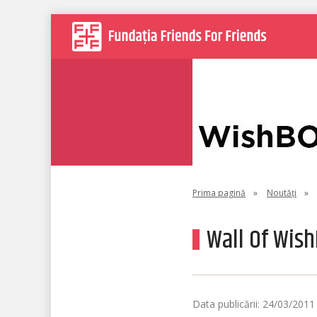
Prima pagină
»
Noutăți
»
Wall Of Wis
Data publicării: 24/03/2011