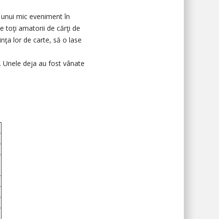
 unui mic eveniment în
pe toţi amatorii de cărţi de
nţa lor de carte, să o lase
e. Unele deja au fost vânate