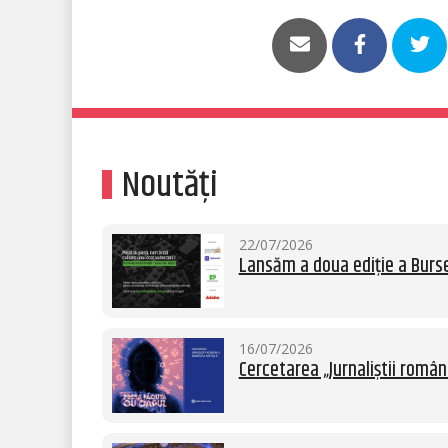
Noutăți
22/07/2026
Lansăm a doua ediție a Burse
16/07/2026
Cercetarea „Jurnaliștii român