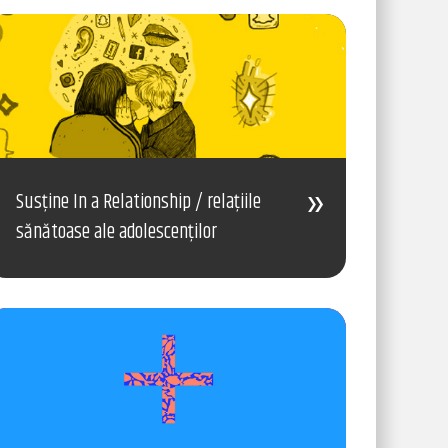
Susține In a Relationship / relațiile
sănătoase ale adolescenților