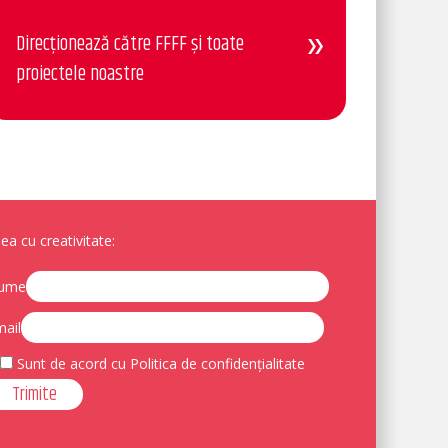
Direcționează către FFFF și toate
proiectele noastre
a cu creativitate:
ume
ail
Sunt de acord cu Politica de confidențialitate