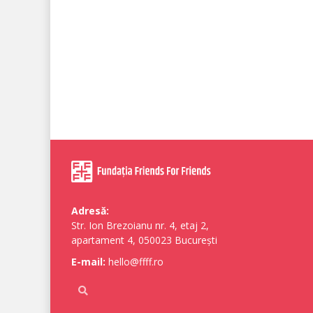
Adresă:
Str. Ion Brezoianu nr. 4, etaj 2,
apartament 4, 050023 București
E-mail:
hello@ffff.ro