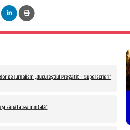
lor de Jurnalism „Bucureștiul Pregătit – Superscrieri”
i și sănătatea mintală”