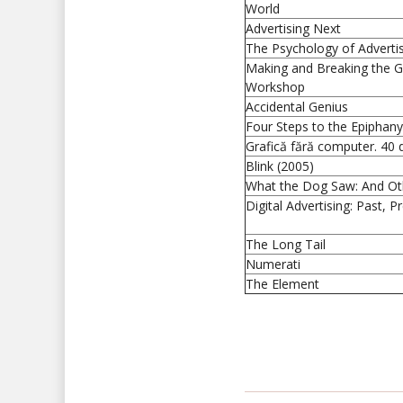
World
Advertising Next
The Psychology of Adverti
Making and Breaking the G
Workshop
Accidental Genius
Four Steps to the Epiphany
Grafică fără computer. 40 d
Blink (2005)
What the Dog Saw: And Ot
Digital Advertising: Past, 
The Long Tail
Numerati
The Element