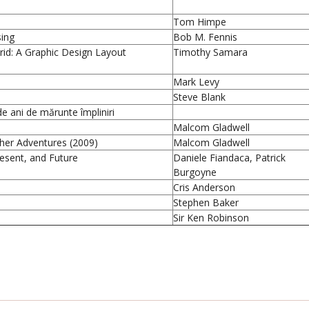
Tom Himpe
sing
Bob M. Fennis
rid: A Graphic Design Layout
Timothy Samara
Mark Levy
Steve Blank
e ani de mărunte împliniri
Malcom Gladwell
her Adventures (2009)
Malcom Gladwell
Present, and Future
Daniele Fiandaca, Patrick
Burgoyne
Cris Anderson
Stephen Baker
Sir Ken Robinson