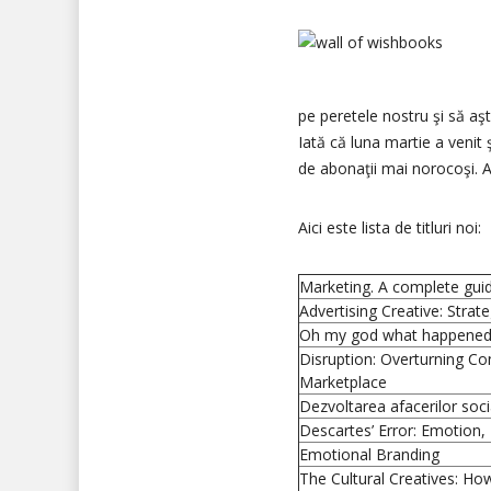
pe peretele nostru şi să aşt
Iată că luna martie a venit 
de abonaţii mai norocoşi. A
Aici este lista de titluri noi:
Marketing. A complete guid
Advertising Creative: Strat
Oh my god what happened 
Disruption: Overturning C
Marketplace
Dezvoltarea afacerilor soci
Descartes’ Error: Emotion
Emotional Branding
The Cultural Creatives: Ho