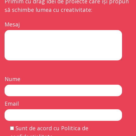
Primim cu drag idei de proiecte care își propun
să schimbe lumea cu creativitate:
Mesaj
Nume
Email
Sunt de acord cu Politica de