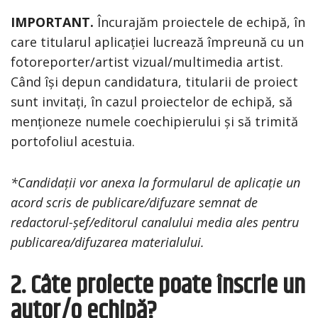
IMPORTANT.
Încurajăm proiectele de echipă, în
care titularul aplicației lucrează împreună cu un
fotoreporter/artist vizual/multimedia artist.
Când își depun candidatura, titularii de proiect
sunt invitați, în cazul proiectelor de echipă, să
menționeze numele coechipierului și să trimită
portofoliul acestuia.
*Candidații vor anexa la formularul de aplicație un
acord scris de publicare/difuzare semnat de
redactorul-șef/editorul canalului media ales pentru
publicarea/difuzarea materialului.
2. Câte proiecte poate înscrie un
autor/o echipă?