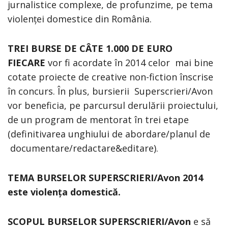
jurnalistice complexe, de profunzime, pe tema
violenței domestice din România.
TREI BURSE DE CÂTE 1.000 DE EURO
FIECARE
vor fi acordate în 2014 celor mai bine
cotate proiecte de creative non-fiction înscrise
în concurs. În plus, bursierii Superscrieri/Avon
vor beneficia, pe parcursul derulării proiectului,
de un program de mentorat în trei etape
(definitivarea unghiului de abordare/planul de
documentare/redactare&editare).
TEMA BURSELOR SUPERSCRIERI/Avon 2014
este violența domestică.
SCOPUL BURSELOR SUPERSCRIERI/Avon
e să