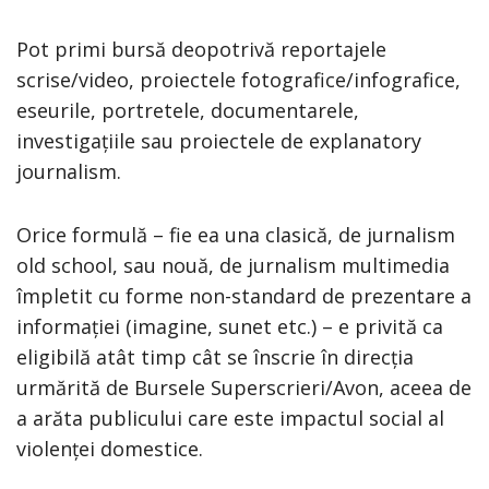
Pot primi bursă deopotrivă reportajele
scrise/video, proiectele fotografice/infografice,
eseurile, portretele, documentarele,
investigațiile sau proiectele de explanatory
journalism.
Orice formulă – fie ea una clasică, de jurnalism
old school, sau nouă, de jurnalism multimedia
împletit cu forme non-standard de prezentare a
informației (imagine, sunet etc.) – e privită ca
eligibilă atât timp cât se înscrie în direcția
urmărită de Bursele Superscrieri/Avon, aceea de
a arăta publicului care este impactul social al
violenței domestice.