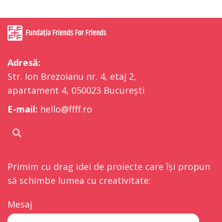
Adresă:
Str. Ion Brezoianu nr. 4, etaj 2,
apartament 4, 050023 București
E-mail:
hello@ffff.ro
Primim cu drag idei de proiecte care își propun
să schimbe lumea cu creativitate:
Mesaj