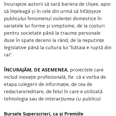
încurajeze autorii să sară bariera de clișee, apoi
să înțeleagă și în cele din urmă să înfățișeze
publicului fenomenul violenței domestice în
variatele lui forme și simptome, de la costuri
pentru societate până la traume personale
duse în spate decenii la rând, de la neputințe
legislative până la cultura lui “bătaia e ruptă din
rai”.
ÎNCURAJĂM, DE ASEMENEA
, proiectele care
includ inovație profesională, fie că e vorba de
etapa culegerii de informație, de cea de
redactare/editare, de felul în care e utilizată
tehnologia sau de interacțiunea cu publicul.
Bursele Superscrieri, ca şi Premiile