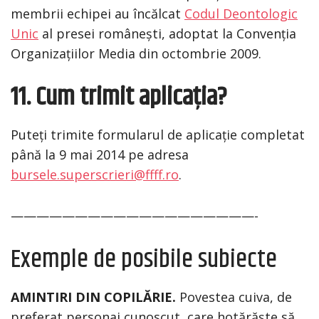
membrii echipei au încălcat
Codul Deontologic
Unic
al presei românești, adoptat la Convenția
Organizațiilor Media din octombrie 2009.
11. Cum trimit aplicația?
Puteți trimite formularul de aplicație completat
până la 9 mai 2014 pe adresa
bursele.superscrieri@ffff.ro
.
———————————————————-
Exemple de posibile subiecte
AMINTIRI DIN COPILĂRIE.
Povestea cuiva, de
preferat personaj cunoscut, care hotărăște să