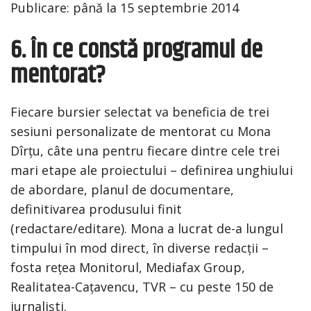
Publicare: până la 15 septembrie 2014
6. În ce constă programul de
mentorat?
Fiecare bursier selectat va beneficia de trei
sesiuni personalizate de mentorat cu Mona
Dîrțu, câte una pentru fiecare dintre cele trei
mari etape ale proiectului – definirea unghiului
de abordare, planul de documentare,
definitivarea produsului finit
(redactare/editare). Mona a lucrat de-a lungul
timpului în mod direct, în diverse redacții –
fosta rețea Monitorul, Mediafax Group,
Realitatea-Cațavencu, TVR – cu peste 150 de
jurnaliști.