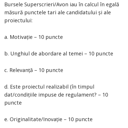
Bursele Superscrieri/Avon iau în calcul în egală
măsură punctele tari ale candidatului și ale
proiectului:
a. Motivație – 10 puncte
b. Unghiul de abordare al temei – 10 puncte
c. Relevanță – 10 puncte
d. Este proiectul realizabil (în timpul
dat/condițiile impuse de regulament? – 10
puncte
e. Originalitate/Inovație – 10 puncte