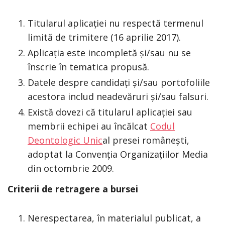
Titularul aplicației nu respectă termenul
limită de trimitere (16 aprilie 2017).
Aplicația este incompletă și/sau nu se
înscrie în tematica propusă.
Datele despre candidați și/sau portofoliile
acestora includ neadevăruri și/sau falsuri.
Există dovezi că titularul aplicației sau
membrii echipei au încălcat
Codul
Deontologic Unic
al presei românești,
adoptat la Convenția Organizațiilor Media
din octombrie 2009.
Criterii de retragere a bursei
Nerespectarea, în materialul publicat, a