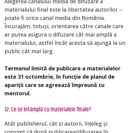
Alegerea canalului media de difuzare a
materialului final este la libertatea autorilor –
poate fi orice canal media din România.
Încurajăm, totuși, orientarea către canale care
ar putea asigura o difuzare cât mai amplă a
materialului, astfel încât acesta să ajungă la un
public cât mai larg.
Termenul limită de publicare a materialelor
este 31 octombrie, în funcție de planul de
apariții care se agreează împreună cu
mentorul.
12. Ce se întâmplă cu materialele finale?
Atât publisherul, cât și autorii, înțeleg și
consimt că după publicarea/difuzarea în