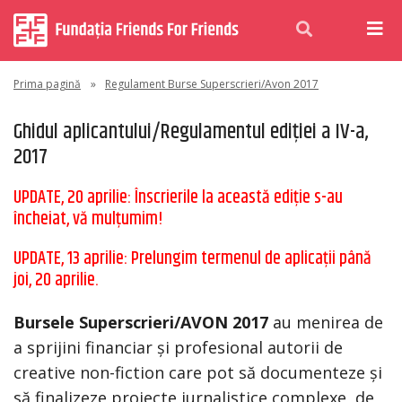
Prima pagină
»
Regulament Burse Superscrieri/Avon 2017
Ghidul aplicantului/Regulamentul ediției a IV-a,
2017
UPDATE, 20 aprilie: Înscrierile la această ediție s-au
încheiat, vă mulțumim!
UPDATE, 13 aprilie: Prelungim termenul de aplicații până
joi, 20 aprilie.
Bursele Superscrieri/AVON 2017
au menirea de
a sprijini financiar și profesional autorii de
creative non-fiction care pot să documenteze și
să finalizeze proiecte jurnalistice complexe, de