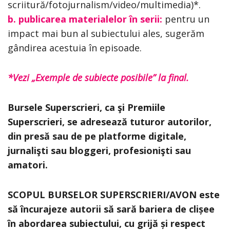
scriitură/fotojurnalism/video/multimedia)*.
b. publicarea materialelor în serii:
pentru un
impact mai bun al subiectului ales, sugerăm
gândirea acestuia în episoade.
*Vezi „Exemple de subiecte posibile” la final.
Bursele Superscrieri, ca şi Premiile
Superscrieri, se adresează tuturor autorilor,
din presă sau de pe platforme digitale,
jurnalişti sau bloggeri, profesionişti sau
amatori.
SCOPUL BURSELOR SUPERSCRIERI/AVON este
să încurajeze autorii să sară bariera de clișee
în abordarea subiectului, cu grijă și respect