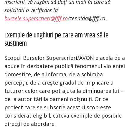
înscrierii, vă rugăm să dați un mail în care să
solicitați o verificare la
bursele.superscrieri@ffff.ro
/zenaida@ffff.ro.
Exemple de unghiuri pe care am vrea să le
susținem
Scopul Burselor Superscrieri/AVON e acela de a
aduce în dezbatere publică fenomenul violenței
domestice, de a informa, de a schimba
percepții, de a crește gradul de implicare a
tuturor celor care pot ajuta la diminuarea lui –
de la autorități la oameni obișnuiți. Orice
proiect care se subscrie acestui scop este
considerat eligibil; câteva exemple de posibile
direcții de abordare: