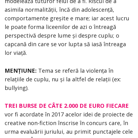
modelează tuturor felul de a fi. Riscul de a
asimila normalității, încă din adolescență,
comportamente greșite e mare; iar acest lucru
le poate forma liceenilor de azi o întreagă
perspectivă despre lume și despre cuplu; o
capcană din care se vor lupta să iasă întreaga
lor viață.
MENȚIUNE:
Tema se referă la violența în
relațiile de cuplu, nu și la altfel de relații (ex:
bullying).
TREI BURSE DE CÂTE 2.000 DE EURO FIECARE
vor fi acordate în 2017 acelor idei de proiecte de
creative non-fiction înscrise în concurs care, în
urma evaluării juriului, au primit punctajele cele