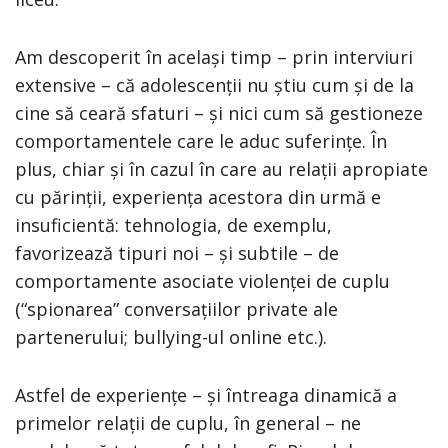
Am descoperit în același timp – prin interviuri
extensive – că adolescenții nu știu cum și de la
cine să ceară sfaturi – și nici cum să gestioneze
comportamentele care le aduc suferințe. În
plus, chiar și în cazul în care au relații apropiate
cu părinții, experiența acestora din urmă e
insuficientă: tehnologia, de exemplu,
favorizează tipuri noi – și subtile – de
comportamente asociate violenței de cuplu
(“spionarea” conversațiilor private ale
partenerului; bullying-ul online etc.).
Astfel de experiențe – și întreaga dinamică a
primelor relații de cuplu, în general – ne