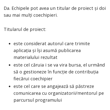
Da. Echipele pot avea un titular de proiect și doi
sau mai mulți coechipieri.
Titularul de proiect:
este considerat autorul care trimite
aplicația și își asumă publicarea
materialului rezultat
este cel căruia i se va vira bursa, el urmând
să o gestioneze în funcție de contribuția
fiecărui coechipier
este cel care se angajează să păstreze
comunicarea cu organizatorii/mentorul pe
parcursul programului