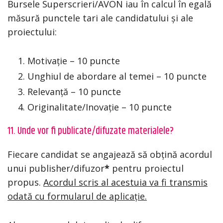
Bursele Superscrieri/AVON iau în calcul în egală
măsură punctele tari ale candidatului și ale
proiectului:
Motivație – 10 puncte
Unghiul de abordare al temei – 10 puncte
Relevanță – 10 puncte
Originalitate/Inovație – 10 puncte
11. Unde vor fi publicate/difuzate materialele?
Fiecare candidat se angajează să obțină acordul
unui publisher/difuzor
*
pentru proiectul
propus.
Acordul scris al acestuia va fi transmis
odată cu formularul de aplicație.