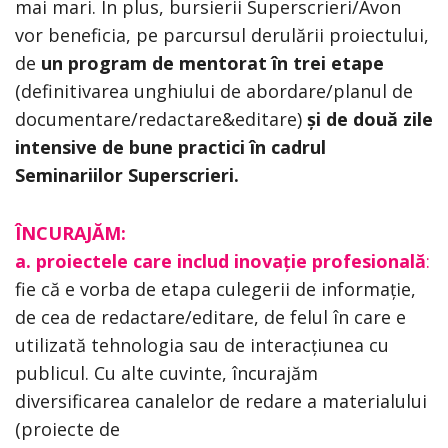
mai mari. În plus, bursierii Superscrieri/Avon
vor beneficia, pe parcursul derulării proiectului,
de
un program de mentorat în trei etape
(definitivarea unghiului de abordare/planul de
documentare/redactare&editare)
și
de două zile
intensive de bune practici în cadrul
Seminariilor Superscrieri.
ÎNCURAJĂM:
a.
proiectele care includ inovație profesională
:
fie că e vorba de etapa culegerii de informație,
de cea de redactare/editare, de felul în care e
utilizată tehnologia sau de interacțiunea cu
publicul. Cu alte cuvinte, încurajăm
diversificarea canalelor de redare a materialului
(proiecte de