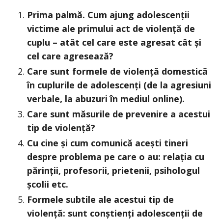
Prima palmă. Cum ajung adolescenții
victime ale primului act de violență de
cuplu – atât cel care este agresat cât și
cel care agresează?
Care sunt formele de violență domestică
în cuplurile de adolescenți (de la agresiuni
verbale, la abuzuri în mediul online).
Care sunt măsurile de prevenire a acestui
tip de violență?
Cu cine și cum comunică acești tineri
despre problema pe care o au: relația cu
părinții, profesorii, prietenii, psihologul
școlii etc.
Formele subtile ale acestui tip de
violență: sunt conștienți adolescenții de