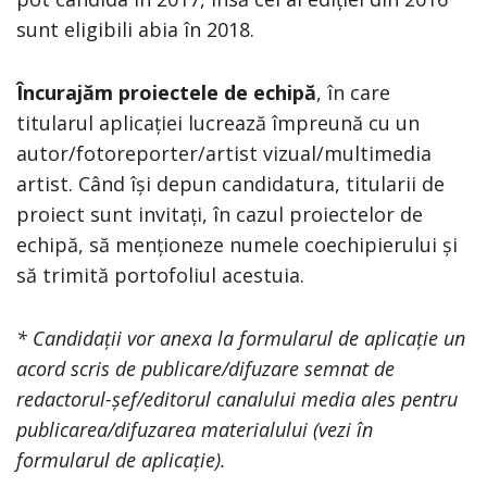
sunt eligibili abia în 2018.
Încurajăm proiectele de echipă
, în care
titularul aplicației lucrează împreună cu un
autor/fotoreporter/artist vizual/multimedia
artist. Când își depun candidatura, titularii de
proiect sunt invitați, în cazul proiectelor de
echipă, să menționeze numele coechipierului și
să trimită portofoliul acestuia.
* Candidații vor anexa la formularul de aplicație un
acord scris de publicare/difuzare semnat de
redactorul-șef/editorul canalului media ales pentru
publicarea/difuzarea materialului (vezi în
formularul de aplicație).