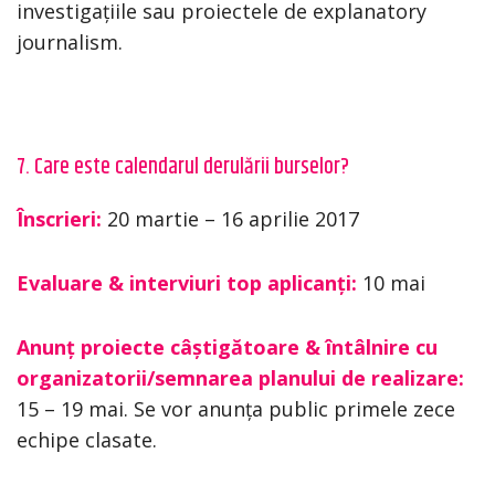
investigațiile sau proiectele de explanatory
journalism.
7. Care este calendarul derulării burselor?
Înscrieri:
20 martie – 16 aprilie 2017
Evaluare & interviuri top aplicanți:
10 mai
Anunț proiecte câștigătoare & întâlnire cu
organizatorii/semnarea planului de realizare:
15 – 19 mai. Se vor anunța public primele zece
echipe clasate.