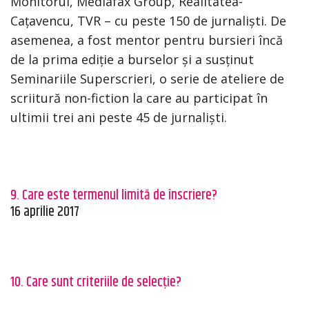
Monitorul, Mediafax Group, Realitatea-
Cațavencu, TVR – cu peste 150 de jurnaliști. De
asemenea, a fost mentor pentru bursieri încă
de la prima ediție a burselor și a susținut
Seminariile Superscrieri, o serie de ateliere de
scriitură non-fiction la care au participat în
ultimii trei ani peste 45 de jurnaliști.
9. Care este termenul limită de înscriere?
16 aprilie 2017
10. Care sunt criteriile de selecție?