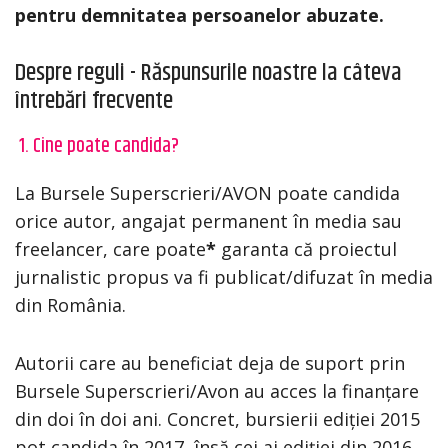
pentru demnitatea persoanelor abuzate.
Despre reguli - Răspunsurile noastre la câteva
întrebări frecvente
1. Cine poate candida?
La Bursele Superscrieri/AVON poate candida
orice autor, angajat permanent în media sau
freelancer, care poate
*
garanta că proiectul
jurnalistic propus va fi publicat/difuzat în media
din România.
Autorii care au beneficiat deja de suport prin
Bursele Superscrieri/Avon au acces la finanțare
din doi în doi ani. Concret, bursierii ediției 2015
pot candida în 2017, însă cei ai ediției din 2016