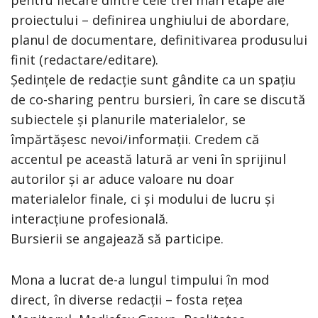
pentru fiecare dintre cele trei mari etape ale
proiectului – definirea unghiului de abordare,
planul de documentare, definitivarea produsului
finit (redactare/editare).
Ședințele de redacție sunt gândite ca un spațiu
de co-sharing pentru bursieri, în care se discută
subiectele și planurile materialelor, se
împărtășesc nevoi/informații. Credem că
accentul pe această latură ar veni în sprijinul
autorilor și ar aduce valoare nu doar
materialelor finale, ci și modului de lucru și
interacțiune profesională.
Bursierii se angajează să participe.
Mona a lucrat de-a lungul timpului în mod
direct, în diverse redacții – fosta rețea