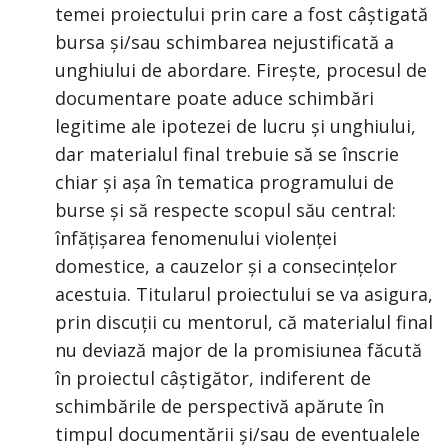
temei proiectului prin care a fost câștigată
bursa și/sau schimbarea nejustificată a
unghiului de abordare. Firește, procesul de
documentare poate aduce schimbări
legitime ale ipotezei de lucru și unghiului,
dar materialul final trebuie să se înscrie
chiar și așa în tematica programului de
burse și să respecte scopul său central:
înfățișarea fenomenului violenței
domestice, a cauzelor și a consecințelor
acestuia. Titularul proiectului se va asigura,
prin discuții cu mentorul, că materialul final
nu deviază major de la promisiunea făcută
în proiectul câștigător, indiferent de
schimbările de perspectivă apărute în
timpul documentării și/sau de eventualele