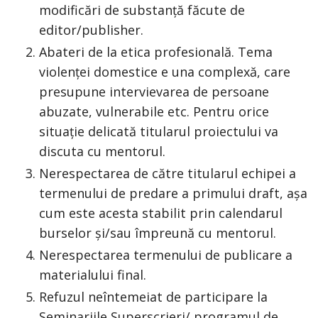
modificări de substanță făcute de
editor/publisher.
Abateri de la etica profesională. Tema
violenței domestice e una complexă, care
presupune intervievarea de persoane
abuzate, vulnerabile etc. Pentru orice
situație delicată titularul proiectului va
discuta cu mentorul.
Nerespectarea de către titularul echipei a
termenului de predare a primului draft, așa
cum este acesta stabilit prin calendarul
burselor și/sau împreună cu mentorul.
Nerespectarea termenului de publicare a
materialului final.
Refuzul neîntemeiat de participare la
Seminariile Superscrieri/ programul de