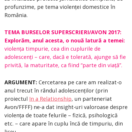
profunzime, pe tema violenței domestice în
România.
TEMA BURSELOR SUPERSCRIERI/AVON 2017:
Explorăm, anul acesta, o nouă latură a temei:
violența timpurie, cea din cuplurile de
adolescenți – care, dacă e tolerată, ajunge să fie
privită, la maturitate, ca fiind “parte din viață”.
ARGUMENT:
Cercetarea pe care am realizat-o
anul trecut în rândul adolescenților (prin
proiectul
In a Relationship
, un parteneriat
Avon/FFFF) ne-a dat insight-uri valoroase despre
violența de toate felurile – fizică, psihologică
etc. – care apare în cuplu încă de timpuriu, din
liceu.