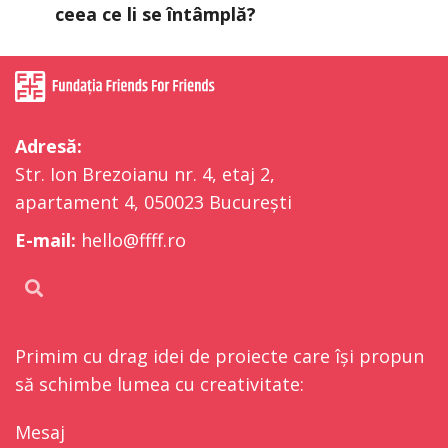
ceea ce li se întâmplă?
Adresă:
Str. Ion Brezoianu nr. 4, etaj 2,
apartament 4, 050023 București
E-mail:
hello@ffff.ro
Primim cu drag idei de proiecte care își propun
să schimbe lumea cu creativitate:
Mesaj