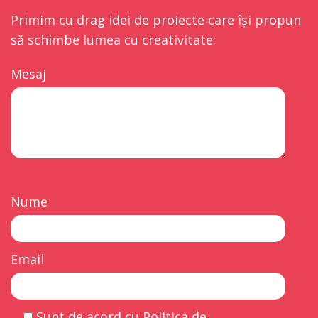
Primim cu drag idei de proiecte care își propun
să schimbe lumea cu creativitate:
Mesaj
Nume
Email
Sunt de acord cu Politica de