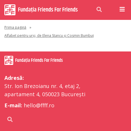
Prima pagină
»
Alfabet pentru urși, de Elena Stancu și Cosmin Bumbuț
Adresă:
Str. Ion Brezoianu nr. 4, etaj 2,
apartament 4, 050023 București
E-mail:
hello@ffff.ro