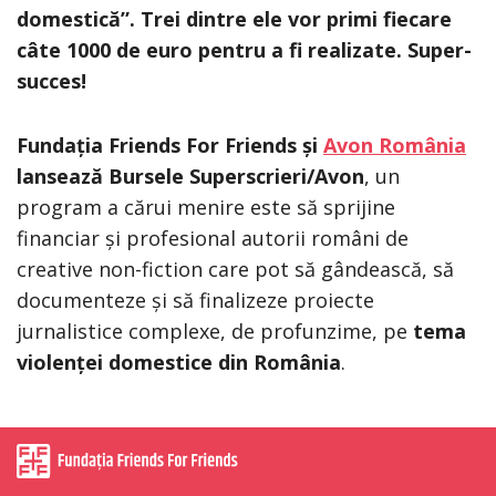
domestică”. Trei dintre ele vor primi fiecare
câte 1000 de euro pentru a fi realizate.
Super-
succes!
Fundația Friends For Friends și
Avon România
lansează Bursele Superscrieri/Avon
, un
program a cărui menire este să sprijine
financiar și profesional autorii români de
creative non-fiction care pot să gândească, să
documenteze și să finalizeze proiecte
jurnalistice complexe, de profunzime, pe
tema
violenței domestice din România
.