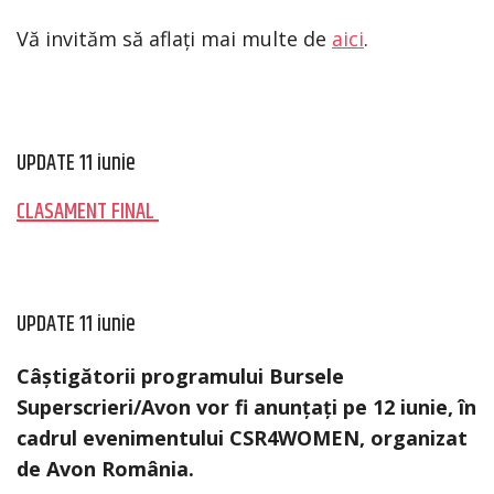
Vă invităm să aflați mai multe de
aici
.
UPDATE 11 iunie
CLASAMENT FINAL
UPDATE 11 iunie
Câștigătorii programului Bursele
Superscrieri/Avon vor fi anunțați pe 12 iunie, în
cadrul evenimentului CSR4WOMEN, organizat
de Avon România.