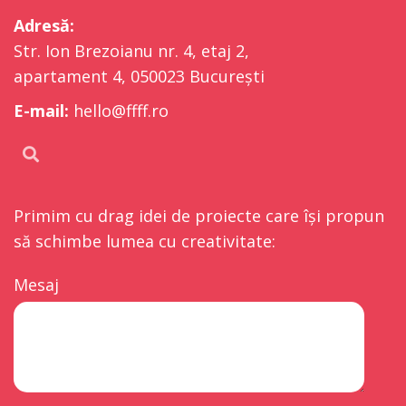
Adresă:
Str. Ion Brezoianu nr. 4, etaj 2,
apartament 4, 050023 București
E-mail:
hello@ffff.ro
Primim cu drag idei de proiecte care își propun
să schimbe lumea cu creativitate:
Mesaj