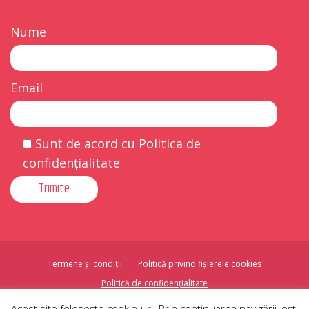
Nume
Email
Sunt de acord cu Politica de
confidențialitate
Termene și condiții
Politică privind fișierele cookies
Politică de confidențialitate
Acest site foloseşte cookie-uri. Prin continuarea navigării, eşti