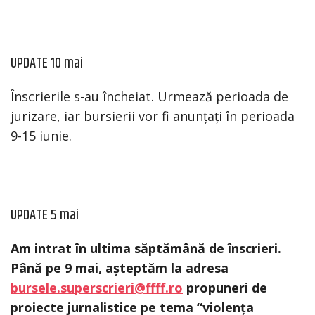
UPDATE 10 mai
Înscrierile s-au încheiat. Urmează perioada de
jurizare, iar bursierii vor fi anunțați în perioada
9-15 iunie.
UPDATE 5 mai
Am intrat în ultima săptămână de înscrieri.
Până pe 9 mai, așteptăm la adresa
bursele.superscrieri@ffff.ro
propuneri de
proiecte jurnalistice pe tema “violența