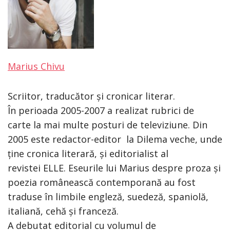
Marius Chivu
Scriitor, traducător și cronicar literar.
În perioada 2005-2007 a realizat rubrici de
carte la mai multe posturi de televiziune. Din
2005 este redactor-editor la Dilema veche, unde
ține cronica literară, și editorialist al
revistei ELLE. Eseurile lui Marius despre proza și
poezia românească contemporană au fost
traduse în limbile engleză, suedeză, spaniolă,
italiană, cehă și franceză.
A debutat editorial cu volumul de