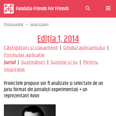
Prima pagină
»
Juriul (copie)
Ediţia 1, 2014
Câştigători şi clasament
|
Ghidul aplicantului
|
Formular aplicație
Juriul
|
Susţinători
|
Susţine şi tu
|
Pentru
inspiraţie
Proiectele propuse vor fi analizate și selectate de un
juriu format din jurnaliști experimentați + un
reprezentant Avon: