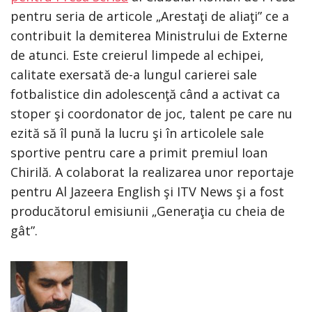
pentru seria de articole „Arestaţi de aliaţi” ce a
contribuit la demiterea Ministrului de Externe
de atunci. Este creierul limpede al echipei,
calitate exersată de-a lungul carierei sale
fotbalistice din adolescenţă când a activat ca
stoper şi coordonator de joc, talent pe care nu
ezită să îl pună la lucru şi în articolele sale
sportive pentru care a primit premiul Ioan
Chirilă. A colaborat la realizarea unor reportaje
pentru Al Jazeera English şi ITV News şi a fost
producătorul emisiunii „Generaţia cu cheia de
gât”.