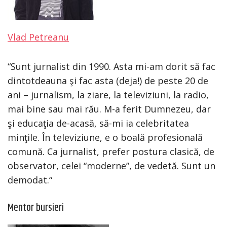
Vlad Petreanu
“Sunt jurnalist din 1990. Asta mi-am dorit să fac
dintotdeauna şi fac asta (deja!) de peste 20 de
ani – jurnalism, la ziare, la televiziuni, la radio,
mai bine sau mai rău. M-a ferit Dumnezeu, dar
şi educaţia de-acasă, să-mi ia celebritatea
minţile. În televiziune, e o boală profesională
comună. Ca jurnalist, prefer postura clasică, de
observator, celei “moderne”, de vedetă. Sunt un
demodat.“
Mentor bursieri