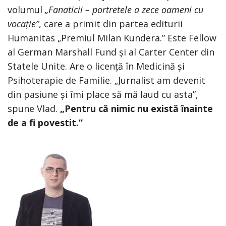
volumul
„Fanaticii – portretele a zece oameni cu
vocație”
, care a primit din partea editurii
Humanitas „Premiul Milan Kundera.” Este Fellow
al German Marshall Fund și al Carter Center din
Statele Unite. Are o licență în Medicină și
Psihoterapie de Familie. „Jurnalist am devenit
din pasiune și îmi place să mă laud cu asta”,
spune Vlad.
„Pentru că nimic nu există înainte
de a fi povestit.”