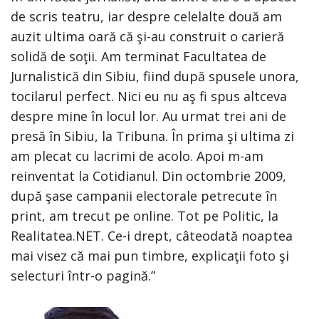
de scris teatru, iar despre celelalte două am
auzit ultima oară că şi-au construit o carieră
solidă de soţii. Am terminat Facultatea de
Jurnalistică din Sibiu, fiind după spusele unora,
tocilarul perfect. Nici eu nu aş fi spus altceva
despre mine în locul lor. Au urmat trei ani de
presă în Sibiu, la Tribuna. În prima şi ultima zi
am plecat cu lacrimi de acolo. Apoi m-am
reinventat la Cotidianul. Din octombrie 2009,
după şase campanii electorale petrecute în
print, am trecut pe online. Tot pe Politic, la
Realitatea.NET. Ce-i drept, câteodată noaptea
mai visez că mai pun timbre, explicaţii foto şi
selecturi într-o pagină.”