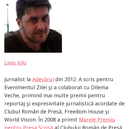
Liviu Iolu
Jurnalist la
Adevărul
din 2012. A scris pentru
Evenimentul Zilei şi a colaborat cu Dilema
Veche, primind mai multe premii pentru
reportaj şi expresivitate jurnalistică acordate de
Clubul Român de Presă, Freedom House şi
World Vision. În 2008 a primit
Marele Premiu
pentru Presa Scrisă
al Clubului Român de Presă