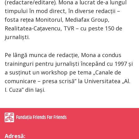
(redactare/editare). Mona a lucrat de-a lungul
timpului în mod direct, în diverse redacții –
fosta rețea Monitorul, Mediafax Group,
Realitatea-Cațavencu, TVR – cu peste 150 de
jurnaliști.
Pe lângă munca de redacție, Mona a condus
traininguri pentru jurnaliști începând cu 1997 și
a susținut un workshop pe tema „Canale de
comunicare – presa scrisă” la Universitatea „Al.
I. Cuza” din Iași.
Adresă: