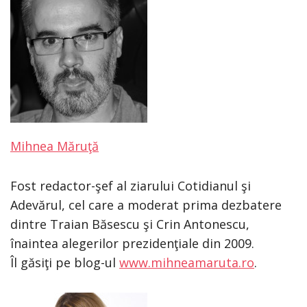
Mihnea Măruţă
Fost redactor-şef al ziarului Cotidianul şi
Adevărul, cel care a moderat prima dezbatere
dintre Traian Băsescu şi Crin Antonescu,
înaintea alegerilor prezidenţiale din 2009.
Îl găsiţi pe blog-ul
www.mihneamaruta.ro
.