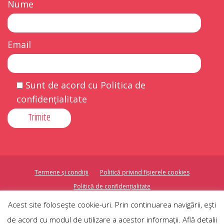
Nume
Email
Sunt de acord cu Politica de
confidențialitate
Termene și condiții
Politică privind fișierele cookies
Politică de confidențialitate
Acest site foloseşte cookie-uri. Prin continuarea navigării, eşti
Copyright ©2026 . Toate drepturile rezervate.
de acord cu modul de utilizare a acestor informaţii. Află detalii