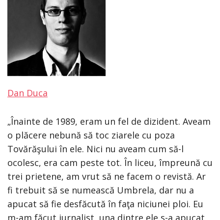
Dan Duca
„Înainte de 1989, eram un fel de dizident. Aveam
o plăcere nebună să toc ziarele cu poza
Tovărăşului în ele. Nici nu aveam cum să-l
ocolesc, era cam peste tot. În liceu, împreună cu
trei prietene, am vrut să ne facem o revistă. Ar
fi trebuit să se numească Umbrela, dar nu a
apucat să fie desfăcută în faţa niciunei ploi. Eu
m-am făcut jurnalist, una dintre ele s-a apucat