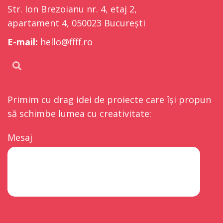
Str. Ion Brezoianu nr. 4, etaj 2,
apartament 4, 050023 București
E-mail:
hello@ffff.ro
Primim cu drag idei de proiecte care își propun
să schimbe lumea cu creativitate:
Mesaj