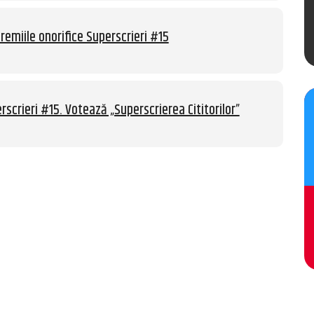
remiile onorifice Superscrieri #15
rscrieri #15. Votează „Superscrierea Cititorilor”