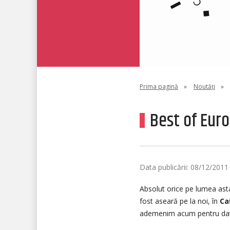
Prima pagină
»
Noutăți
»
Best of Eur
Data publicării: 08/12/2011
Absolut orice pe lumea ast
fost aseară pe la noi, în
Ca
ademenim acum pentru dat