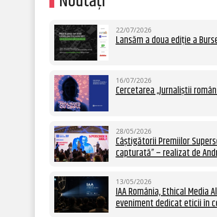
Noutăți
22/07/2026
Lansăm a doua ediție a Burse
16/07/2026
Cercetarea „Jurnaliștii român
28/05/2026
Câștigătorii Premiilor Supersc
capturată” – realizat de Andr
13/05/2026
IAA România, Ethical Media Al
eveniment dedicat eticii în c