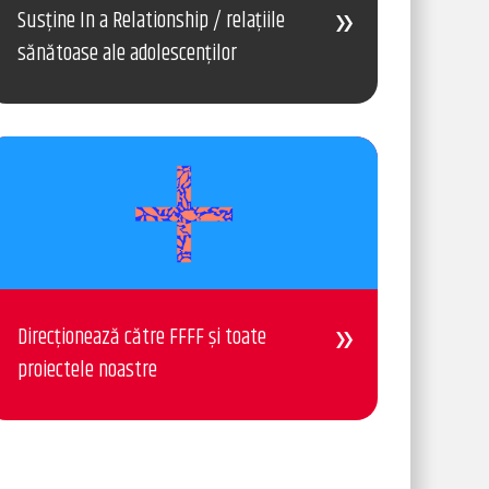
Susține In a Relationship / relațiile
sănătoase ale adolescenților
Direcționează către FFFF și toate
proiectele noastre