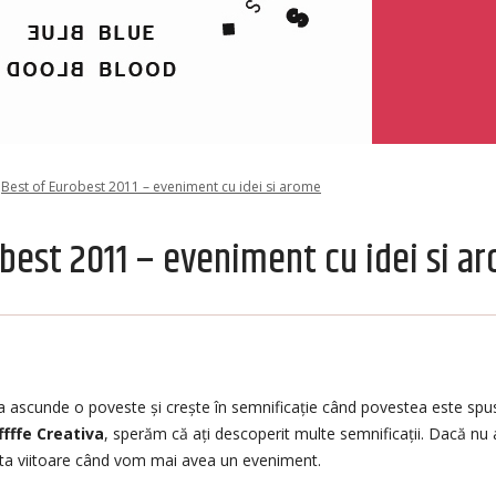
Best of Eurobest 2011 – eveniment cu idei si arome
obest 2011 – eveniment cu idei si a
a ascunde o poveste și crește în semnificație când povestea este spu
ffffe Creativa
, sperăm că ați descoperit multe semnificații. Dacă nu 
a viitoare când vom mai avea un eveniment.