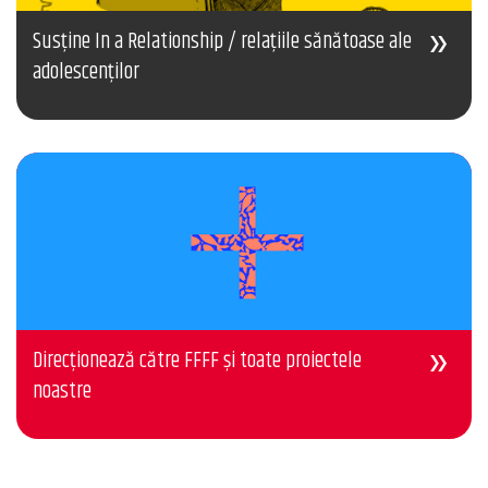
Susține In a Relationship / relațiile sănătoase ale
adolescenților
Direcționează către FFFF și toate proiectele
noastre