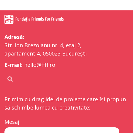
Adresă:
Str. Ion Brezoianu nr. 4, etaj 2,
apartament 4, 050023 București
E-mail:
hello@ffff.ro
Primim cu drag idei de proiecte care își propun
să schimbe lumea cu creativitate:
Mesaj