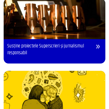
Susține proiectele Superscrieri și jurnalismul
responsabil