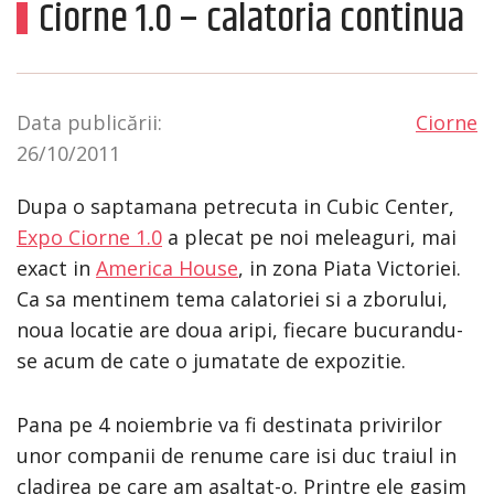
Ciorne 1.0 – calatoria continua
Data publicării:
Ciorne
26/10/2011
Dupa o saptamana petrecuta in Cubic Center,
Expo Ciorne 1.0
a plecat pe noi meleaguri, mai
exact in
America House
, in zona Piata Victoriei.
Ca sa mentinem tema calatoriei si a zborului,
noua locatie are doua aripi, fiecare bucurandu-
se acum de cate o jumatate de expozitie.
Pana pe 4 noiembrie va fi destinata privirilor
unor companii de renume care isi duc traiul in
cladirea pe care am asaltat-o. Printre ele gasim