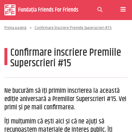
Prima pagină
»
Confirmare înscriere Premiile Superscrieri #15
Confirmare înscriere Premiile
Superscrieri #15
Ne bucurăm să îți primim înscrierea la această
ediție aniversară a Premiilor Superscrieri #15. Vei
primi şi pe mail confirmarea.
Îți mulțumim că ești aici și că ne ajuți să
recunoaștem materiale de interes public. Îți