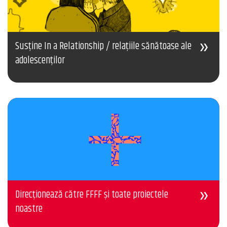
Susține In a Relationship / relațiile sănătoase ale
adolescenților
Direcționează către FFFF și toate proiectele
noastre