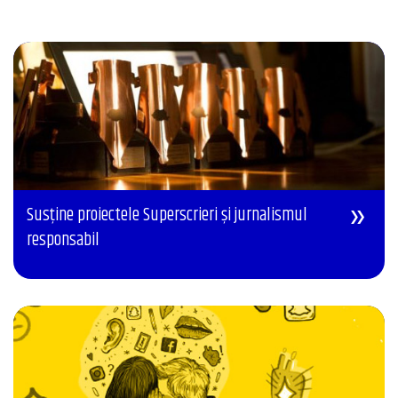
Susține proiectele Superscrieri și jurnalismul
responsabil