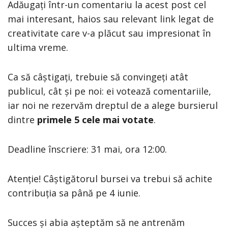
Adăugați într-un comentariu la acest post cel
mai interesant, haios sau relevant link legat de
creativitate care v-a plăcut sau impresionat în
ultima vreme.
Ca să câștigați, trebuie să convingeți atât
publicul, cât și pe noi: ei votează comentariile,
iar noi ne rezervăm dreptul de a alege bursierul
dintre
primele 5 cele mai votate
.
Deadline înscriere: 31 mai, ora 12:00.
Atenție! Câștigătorul bursei va trebui să achite
contribuția sa până pe 4 iunie.
Succes și abia așteptăm să ne antrenăm