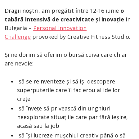
Dragii noștri, am pregătit între 12-16 iunie
o
tabără intensivă de creativitate și inovație
în
Bulgaria –
Personal Innovation
Challenge
provoked by Creative Fitness Studio.
Și ne dorim să oferim o bursă cuiva care chiar
are nevoie:
să se reinventeze și să își descopere
superputerile care îl fac erou al ideilor
crețe
să învețe să privească din unghiuri
neexplorate situațiile care par fără ieșire,
acasă sau la job
să își lucreze mușchiul creativ până o să