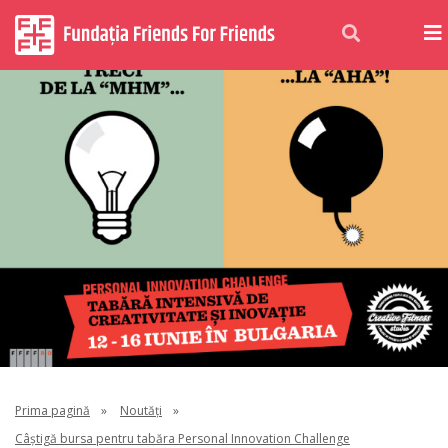
Prima pagină
»
Noutăți
»
Câștigă bursa pentru tabăra Personal Innovation Challenge