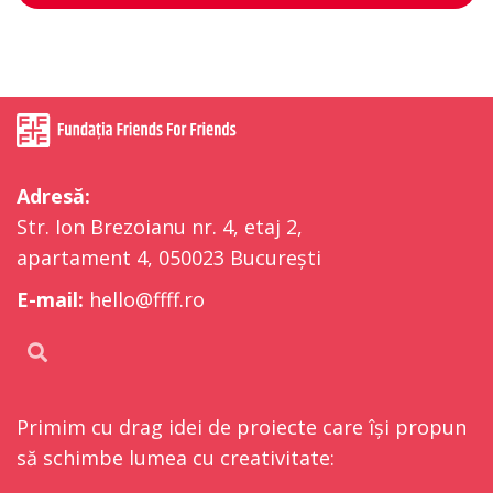
Adresă:
Str. Ion Brezoianu nr. 4, etaj 2,
apartament 4, 050023 București
E-mail:
hello@ffff.ro
Primim cu drag idei de proiecte care își propun
să schimbe lumea cu creativitate: