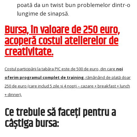
poată da un twist bun problemelor dintr-o
lungime de sinapsă.
Bursa, în valoare de 250 euro,
acoperă costul atelierelor de
creativitate.
Costul participării la tabăra PIC este de 500 de euro, din care
noi
oferim programul complet de training
, rămânând de plată doar
250 de euro (care includ 5 zile și 4 nopți – cazare + breakfast + lunch
+ dinner).
Ce trebuie să faceți pentru a
câștiga bursa: