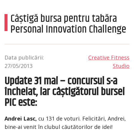
Câștigă bursa pentru tabăra
Personal Innovation Challenge
Data publicării:
Creative Fitness
27/05/2013
Studio
Update 31 mai – concursul s-a
încheiat, iar câștigătorul bursei
PIC este:
Andrei Lasc,
cu 131 de voturi. Felicitări, Andrei,
bine-ai venit în clubul căutătorilor de idei!