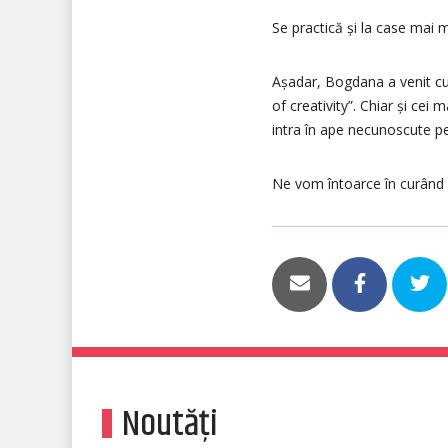
Se practică și la case mai m
Așadar, Bogdana a venit cu 
of creativity”. Chiar și cei
intra în ape necunoscute pe
Ne vom întoarce în curând 
Noutăți