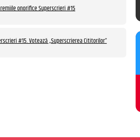
remiile onorifice Superscrieri #15
rscrieri #15. Votează „Superscrierea Cititorilor”