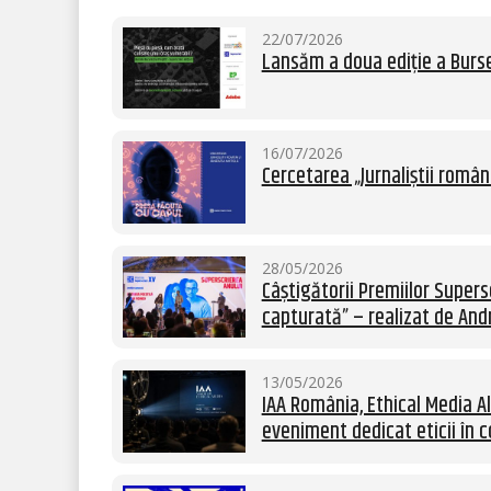
22/07/2026
Lansăm a doua ediție a Burse
16/07/2026
Cercetarea „Jurnaliștii român
28/05/2026
Câștigătorii Premiilor Supersc
capturată” – realizat de Andr
13/05/2026
IAA România, Ethical Media Al
eveniment dedicat eticii în c