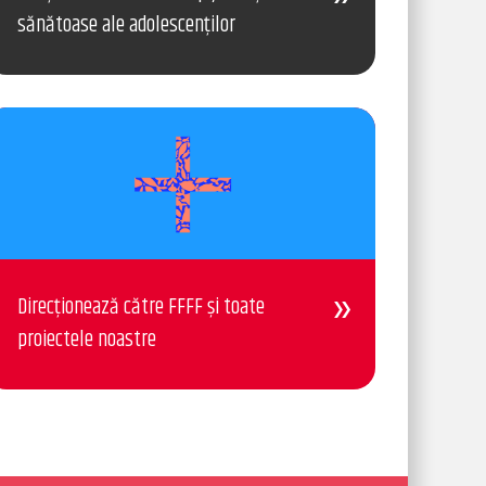
sănătoase ale adolescenților
Direcționează către FFFF și toate
proiectele noastre