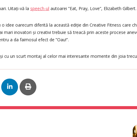
ari. Uitați-vă la
speech-ul
autoarei ”Eat, Pray, Love”, Elizabeth Gilbert.
o idee oarecum diferită la această ediție din Creative Fitness care ch
 mai mari inovatori și creativi trebuie să treacă prin aceste procese an
ntru a da faimosul efect de ”Oau!”.
și cu un scurt montaj al celor mai interesante momente din joia trecu