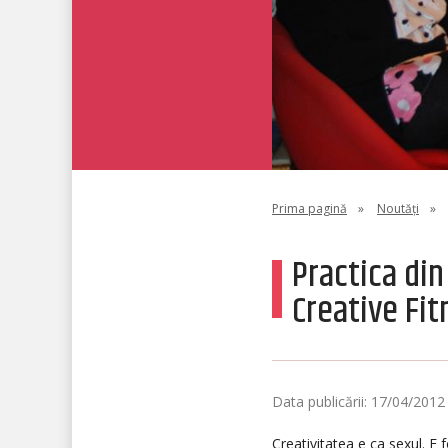
Prima pagină
»
Noutăți
»
Practica din
Creative Fit
Data publicării: 17/04/2012
Creativitatea e ca sexul. E 