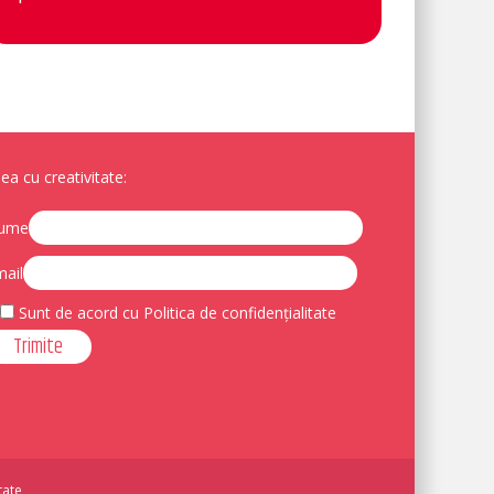
a cu creativitate:
ume
ail
Sunt de acord cu Politica de confidențialitate
tate