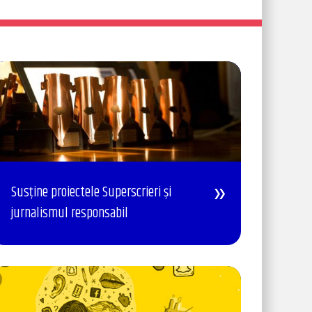
Susține proiectele Superscrieri și
jurnalismul responsabil