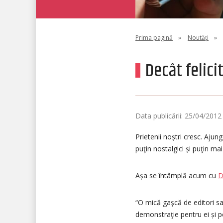
Prima pagină
»
Noutăți
»
Decât felicit
Data publicării: 25/04/2012
Prietenii noștri cresc. Aju
puţin nostalgici și puţin ma
Așa se întâmplă acum cu
D
“O mică gaşcă de editori sal
demonstraţie pentru ei și p