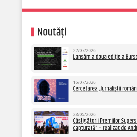
Noutăți
22/07/2026
Lansăm a doua ediție a Burse
16/07/2026
Cercetarea „Jurnaliștii român
28/05/2026
Câștigătorii Premiilor Supersc
capturată” – realizat de Andr