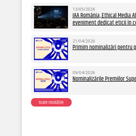
13/05/2026
IAA România, Ethical Media Al
eveniment dedicat eticii în c
21/04/2026
Primim nominalizări pentru p
09/04/2026
Nominalizările Premiilor Supe
toate noutățile