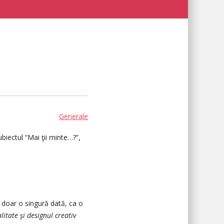
Generale
biectul “Mai ţii minte…?”,
ră doar o singură dată, ca o
litate şi designul creativ