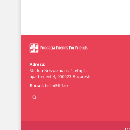
Adresă:
Str. Ion Brezoianu nr. 4, etaj 2,
apartament 4, 050023 București
E-mail:
hello@ffff.ro
Ter