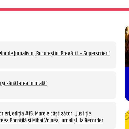
lor de Jurnalism „Bucureștiul Pregătit – Superscrieri”
i și sănătatea mintală”
rieri, ediția #15. Marele câștigător: „Justiție
eea Pocotilă și Mihai Voinea, jurnaliști la Recorder