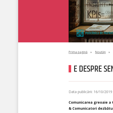
Prima pagină
»
Noutăți
»
E DESPRE SEN
Data publicării: 16/10/2019
Comunicarea greoaie a ON
& Comunicatori dezbătute