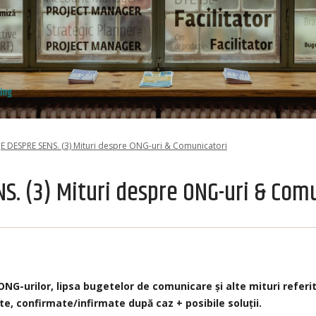
E DESPRE SENS. (3) Mituri despre ONG-uri & Comunicatori
S. (3) Mituri despre ONG-uri & Com
G-urilor, lipsa bugetelor de comunicare și alte mituri referit
, confirmate/infirmate după caz + posibile soluții.