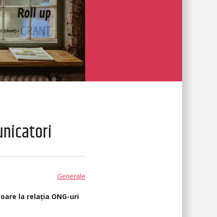
unicatori
Generale
oare la relația ONG-uri