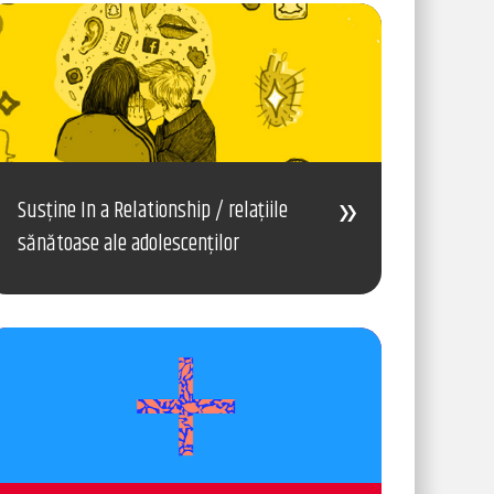
Susține In a Relationship / relațiile
sănătoase ale adolescenților