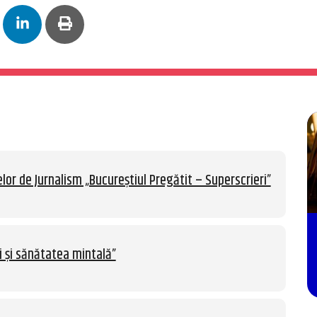
lor de Jurnalism „Bucureștiul Pregătit – Superscrieri”
i și sănătatea mintală”