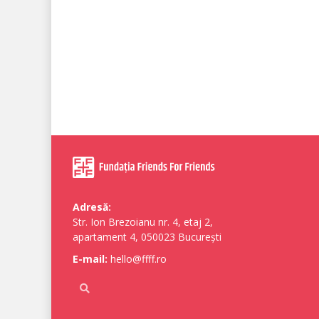
Adresă:
Str. Ion Brezoianu nr. 4, etaj 2,
apartament 4, 050023 București
E-mail:
hello@ffff.ro