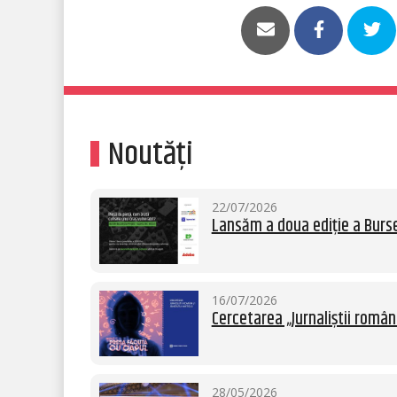
Noutăți
22/07/2026
Lansăm a doua ediție a Burse
16/07/2026
Cercetarea „Jurnaliștii român
28/05/2026