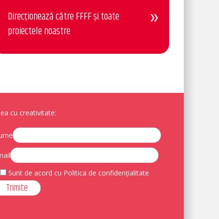
Direcționează către FFFF și toate
proiectele noastre
a cu creativitate:
ume
ail
Sunt de acord cu Politica de confidențialitate