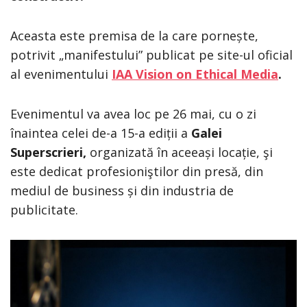
Aceasta este premisa de la care pornește,
potrivit „manifestului” publicat pe site-ul oficial
al evenimentului
IAA Vision on Ethical Media
.
Evenimentul va avea loc pe 26 mai, cu o zi
înaintea celei de-a 15-a ediții a
Galei
Superscrieri,
organizată în aceeași locație, şi
este dedicat profesioniştilor din presă, din
mediul de business și din industria de
publicitate.