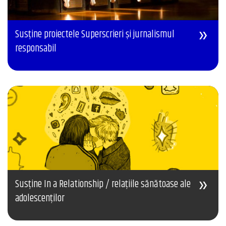
Susține proiectele Superscrieri și jurnalismul
responsabil
Susține In a Relationship / relațiile sănătoase ale
adolescenților