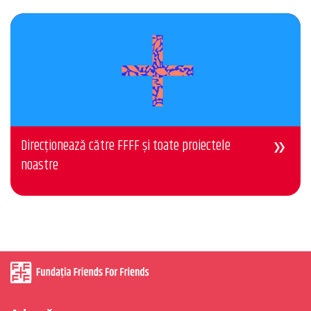
Direcționează către FFFF și toate proiectele
noastre