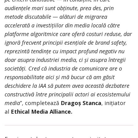
audiențele mari sunt obținute, prea des, prin
metode discutabile — alături de migrarea
accelerată a investițiilor din media locală către
platforme algoritmice care oferă costuri reduse, dar
ignoră frecvent principii esențiale de brand safety,
reprezintă tendințe cu impact profund negativ nu
doar asupra industriei media, ci și asupra întregii
societăți. Cred că industria de comunicare are o
responsabilitate aici și mă bucur că am găsit
deschidere la IAA să putem avea această dezbatere
constructivă între principalii actori ai ecosistemului
media
”, completează
Dragoș Stanca
, inițiator
al
Ethical Media Alliance.