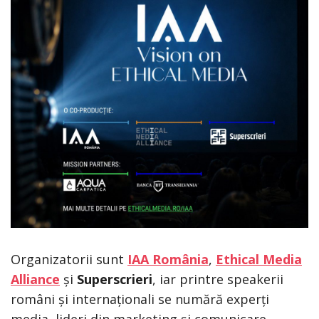
Organizatorii sunt
IAA România
,
Ethical Media
Alliance
și
Superscrieri
, iar printre speakerii
români și internaționali se numără experți
media, lideri din marketing și comunicare,