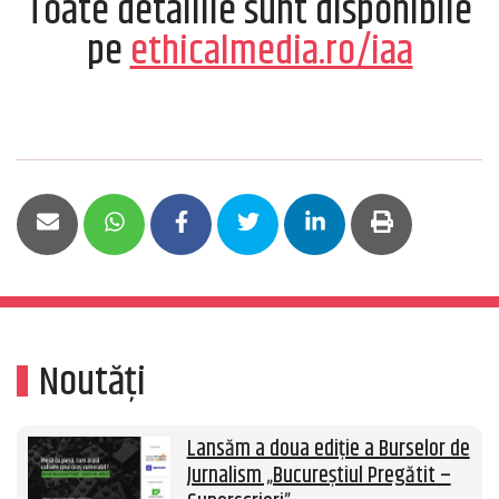
Toate detaliile sunt disponibile
pe
ethicalmedia.ro/iaa
Noutăți
Lansăm a doua ediție a Burselor de
Jurnalism „Bucureștiul Pregătit –