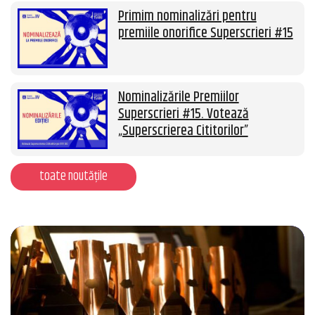
Primim nominalizări pentru
premiile onorifice Superscrieri #15
Nominalizările Premiilor
Superscrieri #15. Votează
„Superscrierea Cititorilor”
toate noutățile