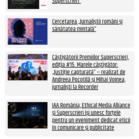
Superscrieri”
Cercetarea „Jurnaliștii români și
sănătatea mintală”
Câștigătorii Premiilor Superscrieri,
ediția #15. Marele câștigător:
„Justiție capturată” – realizat de
Andreea Pocotilă și Mihai Voinea,
jurnaliști la Recorder
IAA România, Ethical Media Alliance
și Superscrieri își unesc forțele
pentru un eveniment dedicat eticii
în comunicare și publicitate