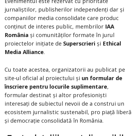
Evenimentul este rezervat cu prioritate
jurnaliștilor, publisherilor independenți dar și
companiilor media consolidate care produc
conținut de interes public, membrilor
IAA
România
și comunităților formate în jurul
proiectelor inițiate de
Superscrieri
și
Ethical
Media Alliance
.
Cu toate acestea, organizatorii au publicat pe
site-ul oficial al proiectului și
un formular de
înscriere pentru locurile suplimentare
,
formular destinat și altor profesioniști
interesați de subiectul nevoii de a construi un
ecosistem jurnalistic sustenabil, pro piață liberă
și democrație consolidată în România.