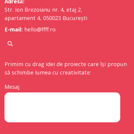
Adresă:
Str. Ion Brezoianu nr. 4, etaj 2,
apartament 4, 050023 București
E-mail:
hello@ffff.ro
Primim cu drag idei de proiecte care își propun
să schimbe lumea cu creativitate:
Mesaj