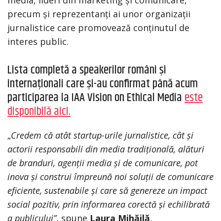
precum și reprezentanți ai unor organizații
jurnalistice care promovează conținutul de
interes public.
Lista completă a speakerilor români și
internaționali care și-au confirmat până acum
participarea la IAA Vision on Ethical Media
este
disponibilă aici.
„
Credem că atât startup-urile jurnalistice, cât și
actorii responsabili din media tradițională, alături
de branduri, agenții media și de comunicare, pot
inova și construi împreună noi soluții de comunicare
eficiente, sustenabile și care să genereze un impact
social pozitiv, prin informarea corectă și echilibrată
a publicului”
, spune
Laura Mihăilă
,