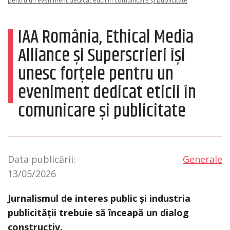
pentru un eveniment dedicat eticii în comunicare și publicitate
IAA România, Ethical Media
Alliance și Superscrieri își
unesc forțele pentru un
eveniment dedicat eticii în
comunicare și publicitate
Data publicării:
Generale
13/05/2026
Jurnalismul de interes public și industria
publicității trebuie să înceapă un dialog
constructiv.