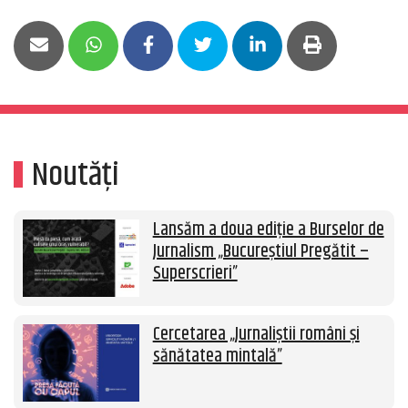
Noutăți
Lansăm a doua ediție a Burselor de
Jurnalism „Bucureștiul Pregătit –
Superscrieri”
Cercetarea „Jurnaliștii români și
sănătatea mintală”