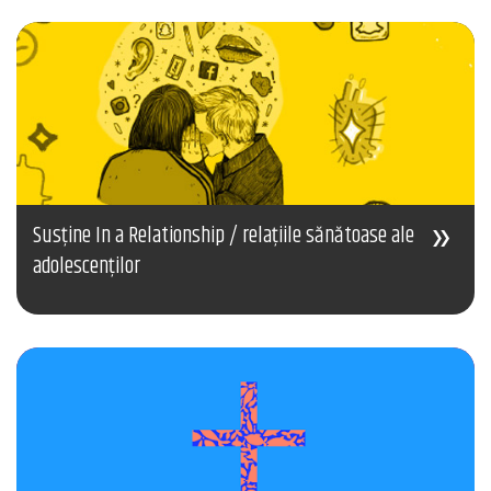
Susține In a Relationship / relațiile sănătoase ale
adolescenților