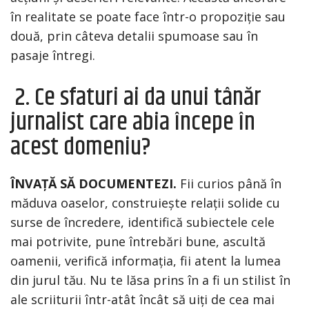
în realitate se poate face într-o propoziție sau
două, prin câteva detalii spumoase sau în
pasaje întregi.
2. Ce sfaturi ai da unui tânăr
jurnalist care abia începe în
acest domeniu?
ÎNVAȚĂ SĂ DOCUMENTEZI.
Fii curios până în
măduva oaselor, construiește relații solide cu
surse de încredere, identifică subiectele cele
mai potrivite, pune întrebări bune, ascultă
oamenii, verifică informația, fii atent la lumea
din jurul tău. Nu te lăsa prins în a fi un stilist în
ale scriiturii într-atât încât să uiți de cea mai