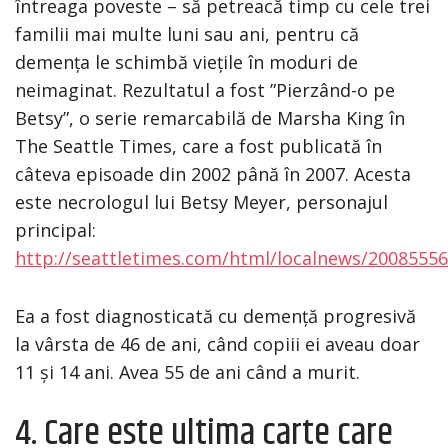
întreaga poveste – să petreacă timp cu cele trei
familii mai multe luni sau ani, pentru că
demența le schimbă viețile în moduri de
neimaginat. Rezultatul a fost ”Pierzând-o pe
Betsy”, o serie remarcabilă de Marsha King în
The Seattle Times, care a fost publicată în
câteva episoade din 2002 până în 2007. Acesta
este necrologul lui Betsy Meyer, personajul
principal:
http://seattletimes.com/html/localnews/2008555
Ea a fost diagnosticată cu demență progresivă
la vârsta de 46 de ani, când copiii ei aveau doar
11 și 14 ani. Avea 55 de ani când a murit.
4. Care este ultima carte care