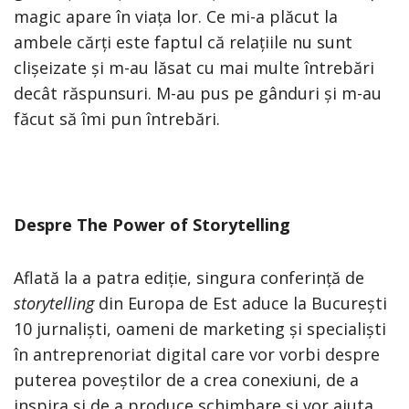
magic apare în viața lor. Ce mi-a plăcut la
ambele cărți este faptul că relațiile nu sunt
clișeizate și m-au lăsat cu mai multe întrebări
decât răspunsuri. M-au pus pe gânduri și m-au
făcut să îmi pun întrebări.
Despre The Power of Storytelling
Aflată la a patra ediție, singura conferință de
storytelling
din Europa de Est aduce la București
10 jurnaliști, oameni de marketing și specialiști
în antreprenoriat digital care vor vorbi despre
puterea poveștilor de a crea conexiuni, de a
inspira și de a produce schimbare și vor ajuta