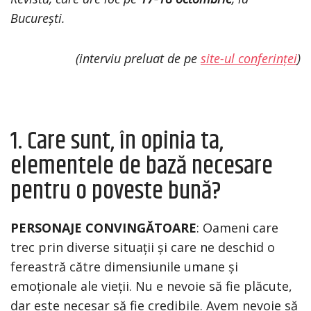
București.
(interviu preluat de pe
site-ul conferin
ț
ei
)
1. Care sunt, în opinia ta,
elementele de bază necesare
pentru o poveste bună?
PERSONAJE CONVINGĂTOARE
: Oameni care
trec prin diverse situații și care ne deschid o
fereastră către dimensiunile umane și
emoționale ale vieții. Nu e nevoie să fie plăcute,
dar este necesar să fie credibile. Avem nevoie să