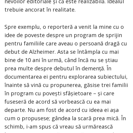
nevoilor editoriale și că este realizabilă. Idealul
trebuie ancorat în realitate.
Spre exemplu, o reporteră a venit la mine cu o
idee de poveste despre un program de sprijin
pentru familiile care aveau o persoană dragă cu
debut de Alzheimer. Asta se întâmpla cu mai
bine de 10 ani în urmă, când încă nu se știau
prea multe despre debutul în demență. În
documentarea ei pentru explorarea subiectului,
înainte să vină cu propunerea, găsise trei familii
în program cu povești sfâșietoare – și care
fuseseră de acord să vorbească cu ea mai
departe. Nu am fost de acord cu ideea ei așa
cum o propusese; gândea la scară prea mică. În
schimb, i-am spus că vreau să urmărească