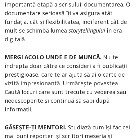
importantă etapă a scrisului: documentarea. O
documentare serioasă îți va asigura atât
fundația, cât și flexibilitatea, indiferent cât de
mult se schimbă lumea
storytellingului
în era
digitală.
MERGI ACOLO UNDE E DE MUNCĂ.
Nu te
îndrepta doar către ce consideri a fi publicații
prestigioase, care te-ar ajuta să ai o carte de
vizită impresionantă. Urmărește povestea.
Caută locuri care sunt trecute cu vederea sau
nedescoperite și continuă să sapi după
informații.
GĂSEȘTE-ȚI MENTORI.
Studiază cum își fac cei
mai buni reporteri și scriitori meseria și