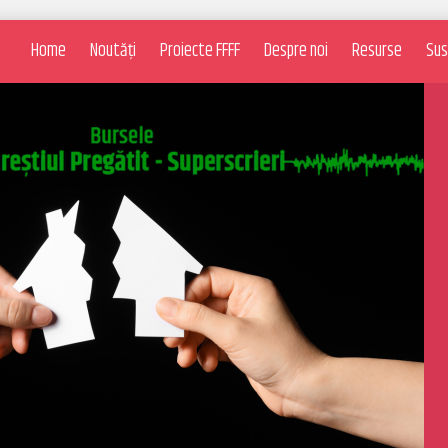
Home
Noutăți
Proiecte FFFF
Despre noi
Resurse
Sus