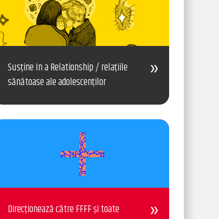
Susține In a Relationship / relațiile
sănătoase ale adolescenților
Direcționează către FFFF și toate