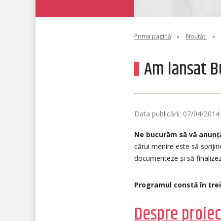
Prima pagină
»
Noutăți
»
Am lansat B
Data publicării: 07/04/2014
Ne bucurăm să vă anunț
cărui menire este să spriji
documenteze și să finalize
Programul constă în trei
Despre proiec