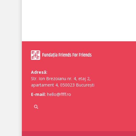
Adresă:
Str. Ion Brezoianu nr. 4, etaj 2,
apartament 4, 050023 București
E-mail:
hello@ffff.ro