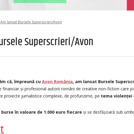
Am lansat Bursele Superscrieri/Avon
ursele Superscrieri/Avon
ăm că, împreună cu
Avon România
, am lansat Bursele Superscr
ne financiar și profesional autorii români de creative non-fiction care 
ze proiecte jurnalistice complexe, de profunzime, pe
tema violenței
 burse în valoare de 1.000 euro fiecare
și se desfășoară sub umbre
t