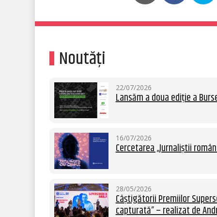
Noutăți
22/07/2026
Lansăm a doua ediție a Burse
16/07/2026
Cercetarea „Jurnaliștii român
28/05/2026
Câștigătorii Premiilor Supersc
capturată” – realizat de Andr