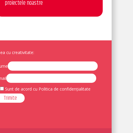
proiectele noastre
a cu creativitate:
ume
ail
Sunt de acord cu Politica de confidențialitate