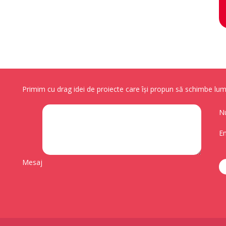
Primim cu drag idei de proiecte care își propun să schimbe lume
N
Em
Mesaj