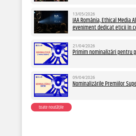
13/05/2026
IAA România, Ethical Media Al
eveniment dedicat eticii în c
21/04/2026
Primim nominalizări pentru p
09/04/2026
Nominalizările Premiilor Supe
toate noutățile