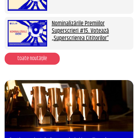
Nominalizările Premiilor
Superscrieri #15. Votează
„Superscrierea Cititorilor”
toate noutățile