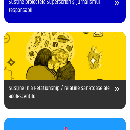
Susține proiectele Superscrieri și jurnalismul
responsabil
Susține In a Relationship / relațiile sănătoase ale
adolescenților