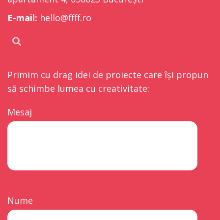
E-mail:
hello@ffff.ro
Primim cu drag idei de proiecte care își propun
să schimbe lumea cu creativitate:
Mesaj
Nume