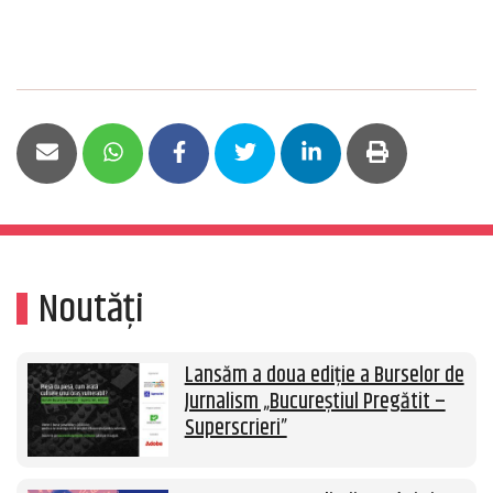
Noutăți
Lansăm a doua ediție a Burselor de
Jurnalism „Bucureștiul Pregătit –
Superscrieri”