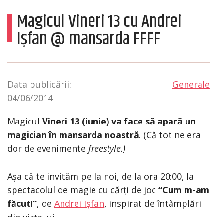
Magicul Vineri 13 cu Andrei
Ișfan @ mansarda FFFF
Data publicării:
Generale
04/06/2014
Magicul
Vineri 13 (iunie) va face să apară un
magician în mansarda noastră
. (Că tot ne era
dor de evenimente
freestyle.)
Așa că te invităm pe la noi, de la ora 20:00, la
spectacolul de magie cu cărți de joc
“Cum m-am
făcut!”
, de
Andrei Ișfan
, inspirat de întâmplări