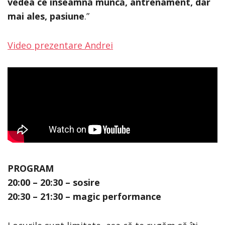
vedea ce înseamnă muncă, antrenament, dar
mai ales, pasiune
.”
Video prezentare Andrei
PROGRAM
20:00 – 20:30 – sosire
20:30 – 21:30 – magic performance