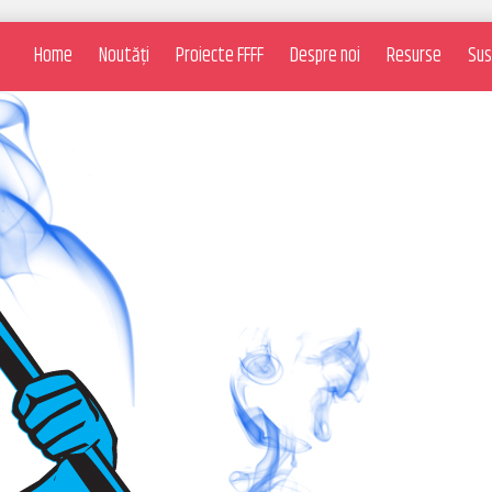
Home
Noutăți
Proiecte FFFF
Despre noi
Resurse
Sus