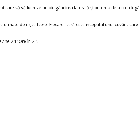
 care să vă lucreze un pic gândirea laterală și puterea de a crea legă
 urmate de niște litere. Fiecare literă este începutul unui cuvânt care
vine 24 ”Ore în Zi”.