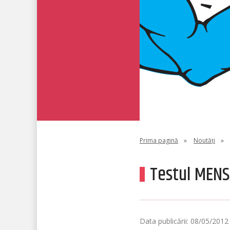
Prima pagină
»
Noutăți
»
Testul MENS
Data publicării: 08/05/2012