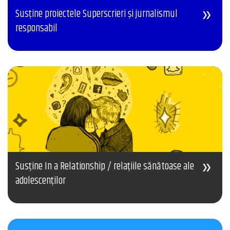
Susține proiectele Superscrieri și jurnalismul
responsabil
Susține In a Relationship / relațiile sănătoase ale
adolescenților