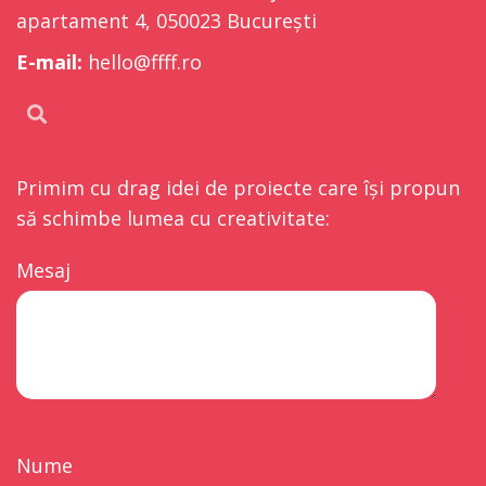
apartament 4, 050023 București
E-mail:
hello@ffff.ro
Primim cu drag idei de proiecte care își propun
să schimbe lumea cu creativitate:
Mesaj
Nume