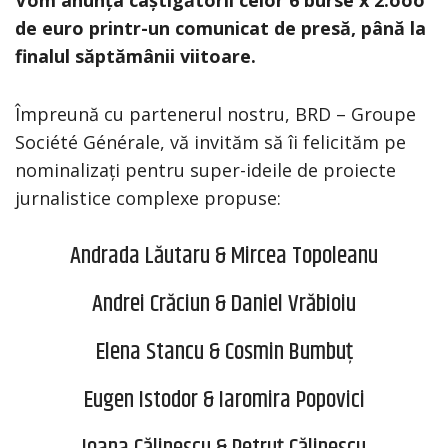
de euro printr-un comunicat de presă, până la
finalul săptămânii viitoare.
Împreună cu partenerul nostru, BRD –
Groupe
Société Générale
, vă invităm să îi felicităm pe
nominalizați pentru super-ideile de proiecte
jurnalistice complexe propuse:
Andrada Lăutaru & Mircea Topoleanu
Andrei Crăciun & Daniel Vrăbioiu
Elena Stancu & Cosmin Bumbuț
Eugen Istodor & Iaromira Popovici
Ioana Călinescu & Petruț Călinescu