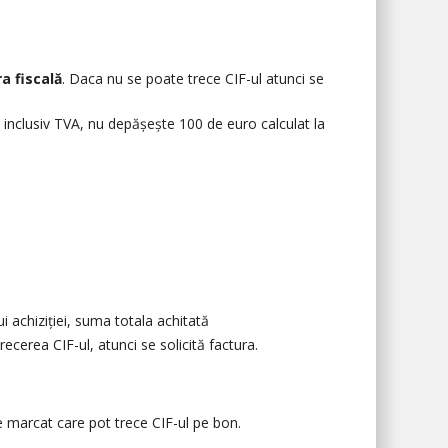
a fiscală
. Daca nu se poate trece CIF-ul atunci se
, inclusiv TVA, nu depășește 100 de euro calculat la
ui achiziției, suma totala achitată
ecerea CIF-ul, atunci se solicită factura.
de marcat care pot trece CIF-ul pe bon.