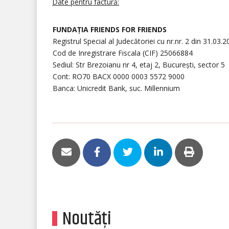
Date pentru factură:
FUNDAȚIA FRIENDS FOR FRIENDS
Registrul Special al Judecătoriei cu nr.nr. 2 din 31.03.
Cod de Inregistrare Fiscala (CIF) 25066884
Sediul: Str Brezoianu nr 4, etaj 2, București, sector 5
Cont: RO70 BACX 0000 0003 5572 9000
Banca: Unicredit Bank, suc. Millennium
Noutăți