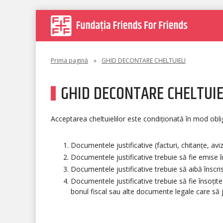
Prima pagină
»
GHID DECONTARE CHELTUIELI
GHID DECONTARE CHELTUIE
Acceptarea cheltuielilor este condiționată în mod oblig
Documentele justificative (facturi, chitanțe, avi
Documentele justificative trebuie să fie emise 
Documentele justificative trebuie să aibă înscris
Documentele justificative trebuie să fie însoțite
bonul fiscal sau alte documente legale care să ju