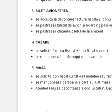
BILET AVION/TREN
se acceptă la decontare factura fiscală și bonul 
se pastrează biletul de avion și boarding pass-ul
se pastrează chitanța/biletul de la emitent
CAZARE
se solicită factura fiscală + bon fiscal sau chita
se menționează nr de nopți și de camere
MASA
se solicită bon fiscal cu CIF-ul Fundatiei sau f
se menționează persoanele care au luat masa
Atenție!!!! Nu se decontează alcool și tutun. D