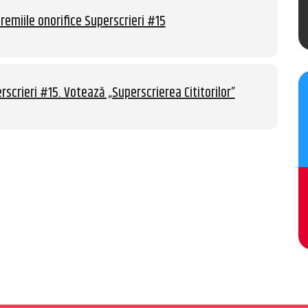
remiile onorifice Superscrieri #15
rscrieri #15. Votează „Superscrierea Cititorilor”