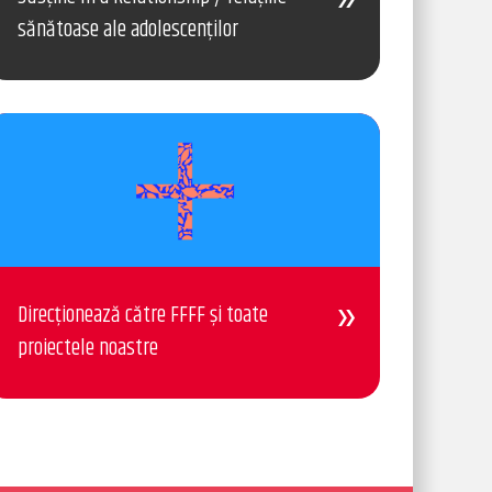
sănătoase ale adolescenților
Direcționează către FFFF și toate
proiectele noastre