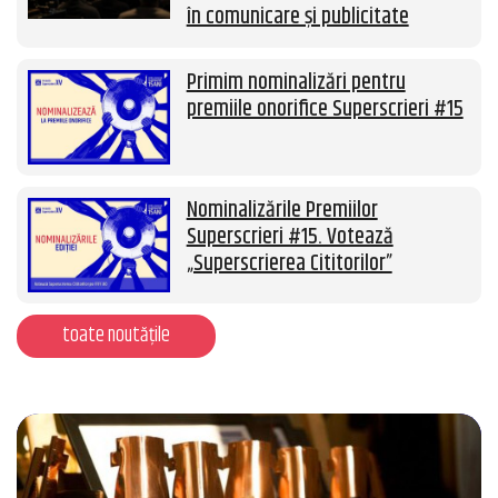
în comunicare și publicitate
Primim nominalizări pentru
premiile onorifice Superscrieri #15
Nominalizările Premiilor
Superscrieri #15. Votează
„Superscrierea Cititorilor”
toate noutățile