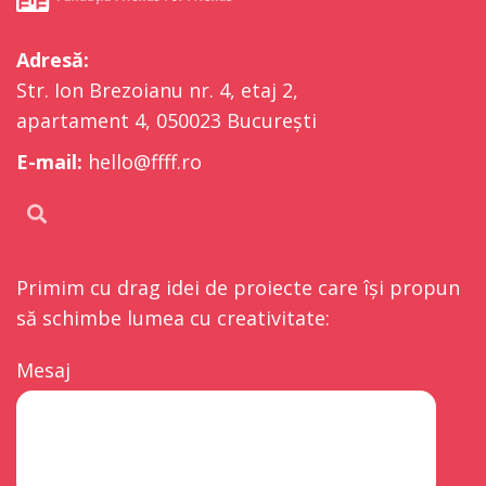
Adresă:
Str. Ion Brezoianu nr. 4, etaj 2,
apartament 4, 050023 București
E-mail:
hello@ffff.ro
Primim cu drag idei de proiecte care își propun
să schimbe lumea cu creativitate:
Mesaj