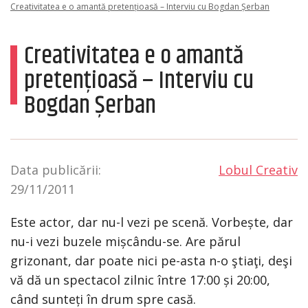
Creativitatea e o amantă pretențioasă – Interviu cu Bogdan Șerban
Creativitatea e o amantă
pretențioasă – Interviu cu
Bogdan Șerban
Data publicării:
Lobul Creativ
29/11/2011
Este actor, dar nu-l vezi pe scenă. Vorbește, dar
nu-i vezi buzele mișcându-se. Are părul
grizonant, dar poate nici pe-asta n-o ştiaţi, deşi
vă dă un spectacol zilnic între 17:00 și 20:00,
când sunteți în drum spre casă.