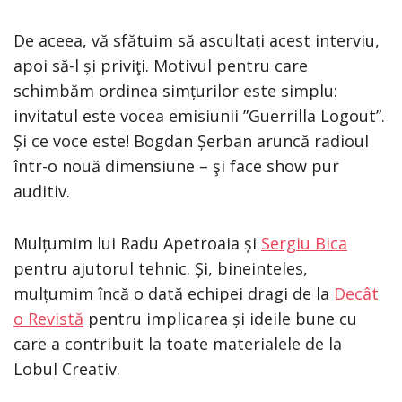
De aceea, vă sfătuim să ascultați acest interviu,
apoi să-l și priviţi. Motivul pentru care
schimbăm ordinea simțurilor este simplu:
invitatul este vocea emisiunii ”Guerrilla Logout”.
Și ce voce este! Bogdan Șerban aruncă radioul
într-o nouă dimensiune – şi face show pur
auditiv.
Mulțumim lui Radu Apetroaia și
Sergiu Bica
pentru ajutorul tehnic. Și, bineinteles,
mulțumim încă o dată echipei dragi de la
Decât
o Revistă
pentru implicarea și ideile bune cu
care a contribuit la toate materialele de la
Lobul Creativ.