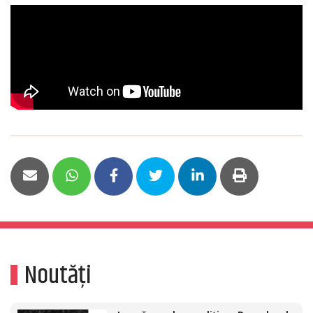
Noutăți