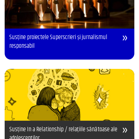
Susține proiectele Superscrieri și jurnalismul
responsabil
Susține In a Relationship / relațiile sănătoase ale
adolescenților