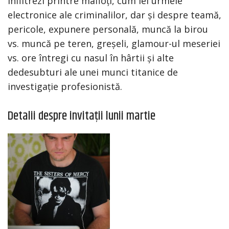
infiltrezi printre mafioți, cum iei urmele
electronice ale criminalilor, dar și despre teamă,
pericole, expunere personală, muncă la birou
vs. muncă pe teren, greșeli, glamour-ul meseriei
vs. ore întregi cu nasul în hârtii și alte
dedesubturi ale unei munci titanice de
investigație profesionistă.
Detalii despre invitații lunii martie