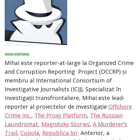
MIHAI MUNTEANU
Mihai este reporter-at-large la Organized Crime
and Corruption Reporting Project (OCCRP) și
membru al International Consortium of
Investigative Journalists (ICIJ). Specializat în
investigații transfrontaliere, Mihai este lead-
reporter al proiectelor de investigație
Offshore
Crime Inc.
,
The Proxy Platform
,
The Russian
Laundromat
,
Magnitsky Stories
,
A Murderer’s
Trail
,
Cupola
,
Republica lor
. Anterior, a