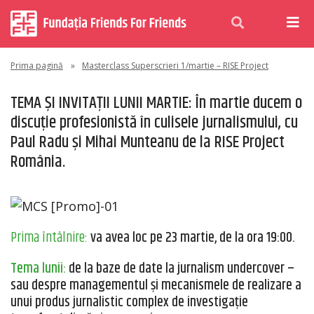
Prima pagină
»
Masterclass Superscrieri 1/martie – RISE Project
TEMA ȘI INVITAȚII LUNII MARTIE: În martie ducem o
discuție profesionistă în culisele jurnalismului, cu
Paul Radu și Mihai Munteanu de la RISE Project
România.
Prima întâlnire:
va avea loc pe 23 martie, de la ora 19:00.
Tema lunii:
de la baze de date la jurnalism undercover
–
sau despre managementul și mecanismele de realizare a
unui produs jurnalistic complex de investigație