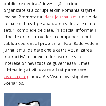
publicare dedicată investigării crimei
organizate şi a corupţiei din România şi ţările
vecine. Promotor al
data journalism
, un tip de
jurnalism bazat pe analizarea şi filtrarea unor
seturi complexe de date, în special informaţii
stocate online, în vederea compunerii unui
tablou coerent al problemei, Paul Radu vede în
jurnalismul de date cheia către vizualizarea
interactivă a conexiunilor ascunse şi a
intereselor nevăzute ce guvernează lumea.
Ultima iniţiativă la care a luat parte este
vis.occrp.org
adică VIS-Visual Investigative
Scenarios.