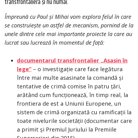
transfrontalieră și nu numai.
Împreună cu Paul și Mihai vom explora felul în care
se construiește un astfel de mecanism, pornind de la
unele dintre cele mai importante proiecte la care au
lucrat sau lucrează în momentul de față:
documentarul transfrontalier „Asasin în
lege”
– o investigație care face legătura
între mai multe asasinate la comandă și
tentative de crimă comise în patru țări,
arătând cum funcționează, în timp real, la
frontiera de est a Uniunii Europene, un
sistem de crimă organizată cu ramificații la
toate nivelurile societății (documentar care
a primit și Premiul Juriului la Premiile