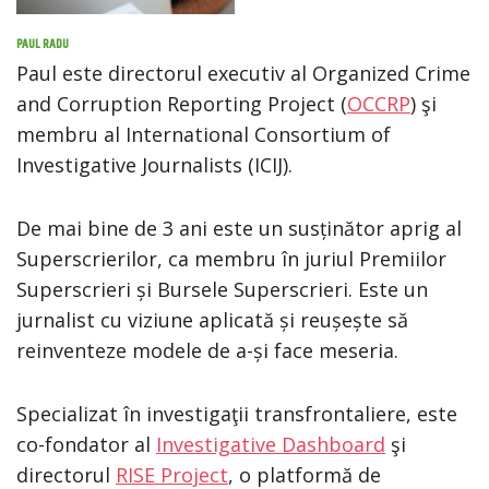
PAUL RADU
Paul este directorul executiv al Organized Crime
and Corruption Reporting Project (
OCCRP
) şi
membru al International Consortium of
Investigative Journalists (ICIJ).
De mai bine de 3 ani este un susținător aprig al
Superscrierilor, ca membru în juriul Premiilor
Superscrieri și Bursele Superscrieri. Este un
jurnalist cu viziune aplicată și reușește să
reinventeze modele de a-și face meseria.
Specializat în investigaţii transfrontaliere, este
co-fondator al
Investigative Dashboard
şi
directorul
RISE Project
, o platformă de