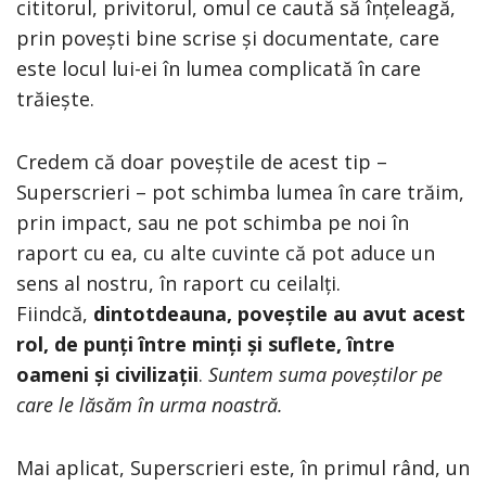
cititorul, privitorul, omul ce caută să înțeleagă,
prin povești bine scrise și documentate, care
este locul lui-ei în lumea complicată în care
trăiește.
Credem că doar poveștile de acest tip –
Superscrieri – pot schimba lumea în care trăim,
prin impact, sau ne pot schimba pe noi în
raport cu ea, cu alte cuvinte că pot aduce un
sens al nostru, în raport cu ceilalți.
Fiindcă,
dintotdeauna, poveștile au avut acest
rol, de punți între minți și suflete, între
oameni și civilizații
.
Suntem suma poveștilor pe
care le lăsăm în urma noastră.
Mai aplicat, Superscrieri este, în primul rând, un