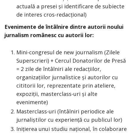
actuală a presei și identificare de subiecte
de interes cros-redacțional)
Evenimente de întâlnire dintre autorii noului
jurnalism românesc cu autorii lor:
Mini-congresul de new journalism (Zilele
Superscrieri) + Cercul Donatorilor de Presă
= 2 zile de întâlniri ale redacțiilor,
organizațiilor jurnalistice și autorilor cu
cititorii lor, reprezentate prin ateliere,
expoziții, masterclass-uri și alte
evenimente)
Masterclass-uri (întâlniri periodice ale
jurnaliștilor cu experiență cu publicul lor)
Inițierea unui studiu național, în colaborare