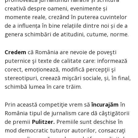
creativă despre oameni, evenimente și
momente reale, crezând în puterea cuvintelor
de a influența în bine relațiile dintre noi și de a
genera schimbări de atitudini, cutume, norme.
Credem
că România are nevoie de poveşti
puternice şi texte de calitate care: informează
corect, emoționează, modifică percepţii şi
stereotipuri, creează mişcări sociale, și, în final,
schimbă lumea în care trăim.
Prin această competiţie vrem să
încuraj
ăm
în
România tipul de jurnalism care dă câştigătorii
de premii
Pulitzer.
Premiile sunt deschise în
mod democratic tuturor autorilor, consacraţi