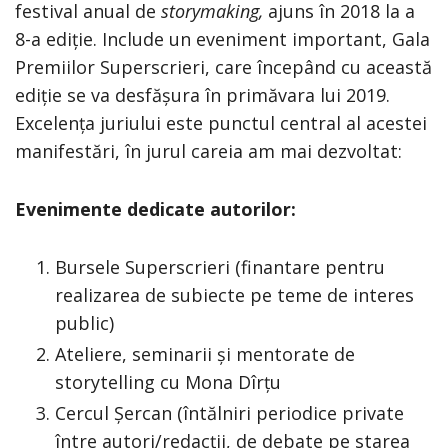
festival anual de
storymaking,
ajuns în 2018 la a
8-a ediție. Include un eveniment important, Gala
Premiilor Superscrieri, care începând cu această
ediție se va desfășura în primăvara lui 2019.
Excelența juriului este punctul central al acestei
manifestări, în jurul careia am mai dezvoltat:
Evenimente dedicate autorilor:
Bursele Superscrieri (finantare pentru
realizarea de subiecte pe teme de interes
public)
Ateliere, seminarii și mentorate de
storytelling cu Mona Dîrțu
Cercul Șercan (întălniri periodice private
între autori/redacții, de debate pe starea