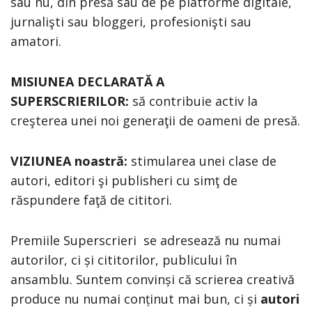
sau nu, din presă sau de pe platforme digitale,
jurnalişti sau bloggeri, profesionişti sau
amatori.
MISIUNEA DECLARATĂ A
SUPERSCRIERILOR:
să contribuie activ la
creşterea unei noi generaţii de oameni de presă.
VIZIUNEA noastr
ă:
stimularea unei clase de
autori, editori şi publisheri cu simţ de
răspundere faţă de cititori.
Premiile Superscrieri se adresează nu numai
autorilor, ci și cititorilor, publicului în
ansamblu. Suntem convinși că scrierea creativă
produce nu numai conținut mai bun, ci și
autori