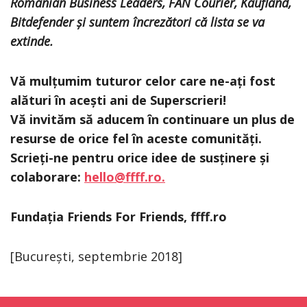
Romanian Business Leaders, FAN Courier, Kaufland,
Bitdefender și suntem încrezători că lista se va
extinde.
Vă mulțumim tuturor celor care ne-ați fost
alături în acești ani de Superscrieri!
Vă invităm să aducem în continuare un plus de
resurse de orice fel în aceste comunități.
Scrieți-ne pentru orice idee de susținere și
colaborare:
hello@ffff.ro.
Fundația Friends For Friends, ffff.ro
[București, septembrie 2018]