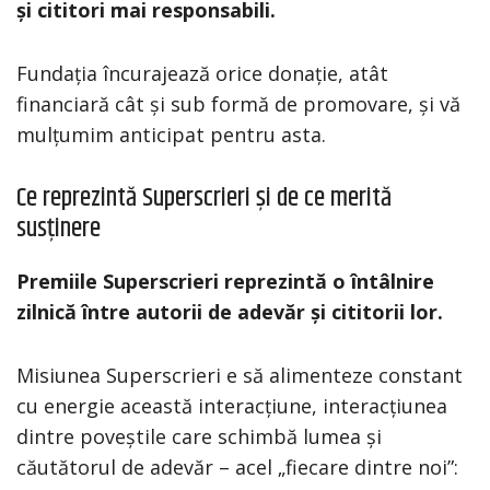
și cititori mai responsabili.
Fundația încurajează orice donație, atât
financiară cât și sub formă de promovare, și vă
mulțumim anticipat pentru asta.
Ce reprezintă Superscrieri și de ce merită
susținere
Premiile Superscrieri reprezintă o întâlnire
zilnică între autorii de adevăr și cititorii lor.
Misiunea Superscrieri e să alimenteze constant
cu energie această interacțiune, interacțiunea
dintre poveștile care schimbă lumea și
căutătorul de adevăr – acel „fiecare dintre noi”: