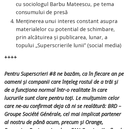
cu sociologul Barbu Mateescu, pe tema
consumului de presă
Menținerea unui interes constant asupra
materialelor cu potential de schimbare,
prin alcătuirea și publicarea, lunar, a
topului „Superscrierile lunii” (social media)
++++
Pentru Superscrieri #8 ne bazăm, ca în fiecare an pe
oameni și companii care înțeleg rostul de a trăi și
de a funcționa normal într-o realitate în care
lucrurile sunt clare pentru toți. Le mulțumim celor
care ne-au confirmat deja că ni se realătură: BRD –
Groupe Société Générale, cel mai implicat partener
al nostru de până acum, precum și Orange,