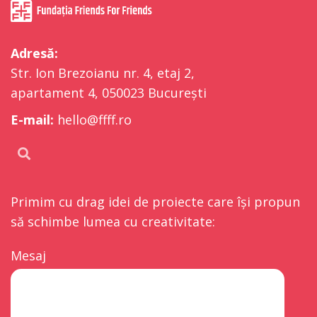
Adresă:
Str. Ion Brezoianu nr. 4, etaj 2,
apartament 4, 050023 București
E-mail:
hello@ffff.ro
Primim cu drag idei de proiecte care își propun
să schimbe lumea cu creativitate:
Mesaj