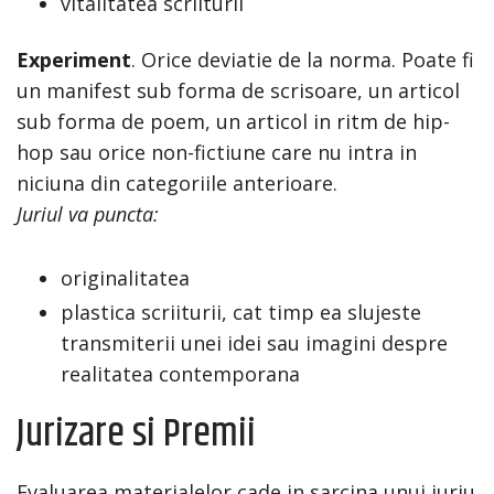
vitalitatea scriiturii
Experiment
. Orice deviatie de la norma. Poate fi
un manifest sub forma de scrisoare, un articol
sub forma de poem, un articol in ritm de hip-
hop sau orice non-fictiune care nu intra in
niciuna din categoriile anterioare.
Juriul va puncta:
originalitatea
plastica scriiturii, cat timp ea slujeste
transmiterii unei idei sau imagini despre
realitatea contemporana
Jurizare si Premii
Evaluarea materialelor cade in sarcina unui juriu