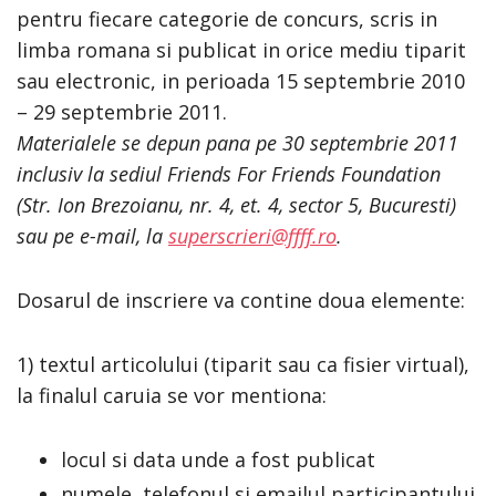
pentru fiecare categorie de concurs, scris in
limba romana si publicat in orice mediu tiparit
sau electronic, in perioada 15 septembrie 2010
– 29 septembrie 2011.
Materialele se depun pana pe 30 septembrie 2011
inclusiv la sediul Friends For Friends Foundation
(Str. Ion Brezoianu, nr. 4, et. 4, sector 5, Bucuresti)
sau pe e-mail, la
superscrieri@ffff.ro
.
Dosarul de inscriere va contine doua elemente:
1) textul articolului (tiparit sau ca fisier virtual),
la finalul caruia se vor mentiona:
locul si data unde a fost publicat
numele, telefonul si emailul participantului