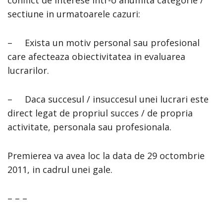
conflict de interese intr-o anumita categorie /
sectiune in urmatoarele cazuri:
– Exista un motiv personal sau profesional
care afecteaza obiectivitatea in evaluarea
lucrarilor.
– Daca succesul / insuccesul unei lucrari este
direct legat de propriul succes / de propria
activitate, personala sau profesionala.
Premierea va avea loc la data de 29 octombrie
2011, in cadrul unei gale.
– – –