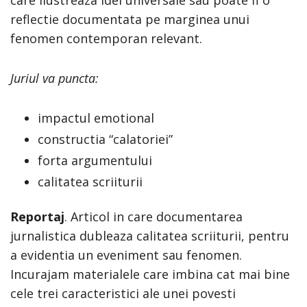
care ilustreaza idei universale sau poate fi o
reflectie documentata pe marginea unui
fenomen contemporan relevant.
Juriul va puncta:
impactul emotional
constructia “calatoriei”
forta argumentului
calitatea scriiturii
Reportaj
. Articol in care documentarea
jurnalistica dubleaza calitatea scriiturii, pentru
a evidentia un eveniment sau fenomen.
Incurajam materialele care imbina cat mai bine
cele trei caracteristici ale unei povesti