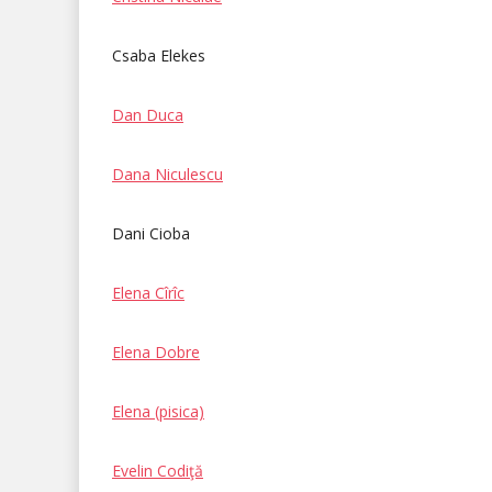
Csaba Elekes
Dan Duca
Dana Niculescu
Dani Cioba
Elena Cîrîc
Elena Dobre
Elena (pisica)
Evelin Codiţă