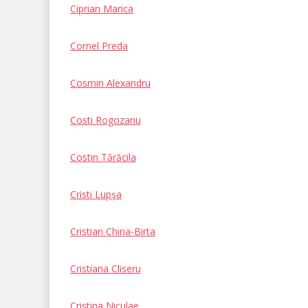
Ciprian Marica
Cornel Preda
Cosmin Alexandru
Costi Rogozanu
Costin Tărăcila
Cristi Lupşa
Cristian China-Birta
Cristiana Cliseru
Cristina Niculae