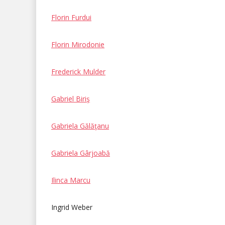
Florin Furdui
Florin Mirodonie
Frederick Mulder
Gabriel Biriş
Gabriela Gălăţanu
Gabriela Gârjoabă
Ilinca Marcu
Ingrid Weber