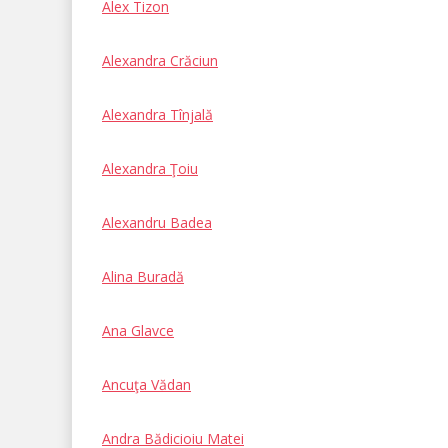
Alex Tizon
Alexandra Crăciun
Alexandra Tînjală
Alexandra Ţoiu
Alexandru Badea
Alina Buradă
Ana Glavce
Ancuţa Vădan
Andra Bădicioiu Matei