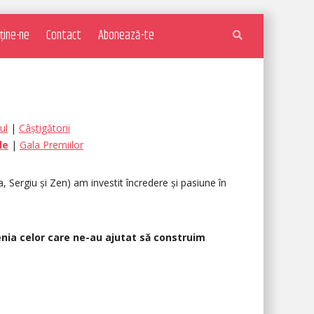
ține-ne
Contact
Abonează-te
ul
|
Câștigătorii
le
|
Gala Premiilor
, Sergiu și Zen) am investit încredere și pasiune în
nia celor care ne-au ajutat să construim