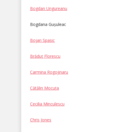
Bogdan Ungureanu
Bogdana Gușuleac
Bojan Spasic
Brăduţ Florescu
Carmina Rogojinaru
Cătălin Mocuţa
Cecilia Minculescu
Chris Jones