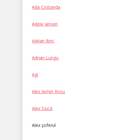
Ada Costanda
Adela Jansen
Adrian Ibric
Adrian Lungu
Agi
Alex Armin Roşu
Alex Ciucă
Alex şoferul