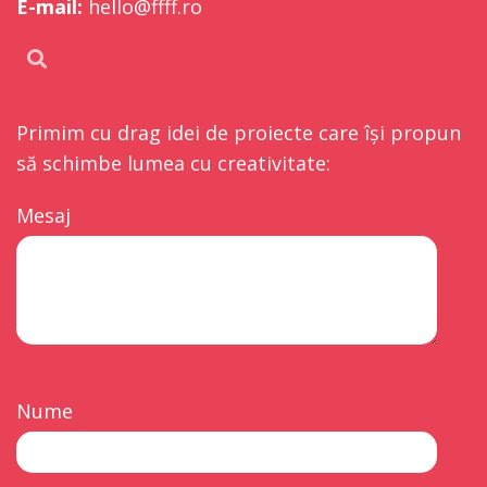
E-mail:
hello@ffff.ro
Primim cu drag idei de proiecte care își propun
să schimbe lumea cu creativitate:
Mesaj
Nume