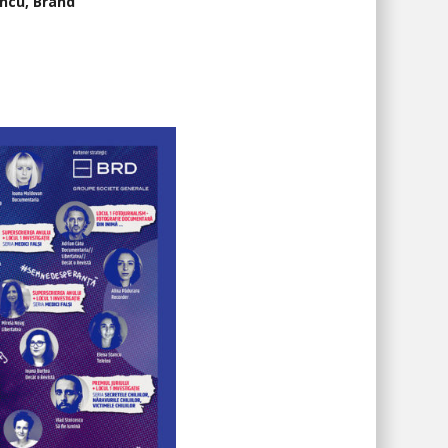
ncu, Brand