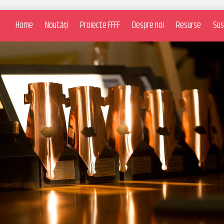
Home
Noutăți
Proiecte FFFF
Despre noi
Resurse
Sus