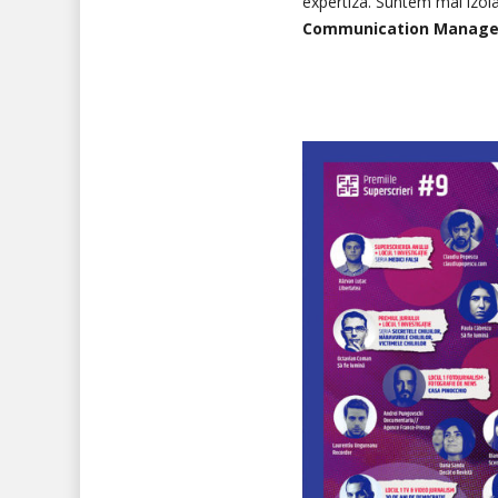
expertiza. Suntem mai izola
Communication Manager 