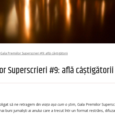
Gala Premiilor Superscrieri #9: află câștigătorii
or Superscrieri #9: află câștigătorii
obligat să ne retragem din
viața
așa cum o știm
, Gala Premiilor Supersc
ai buni jurnaliști ai anului care a trecut într-un format restrâns, difuza