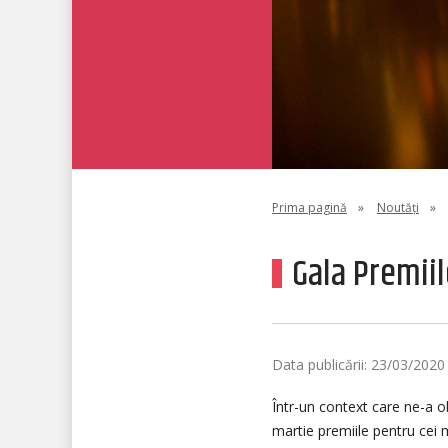
Prima pagină
»
Noutăți
»
Gala Premiil
Data publicării: 23/03/2020
Într-un context care ne-a 
martie premiile pentru cei m