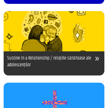
Susține In a Relationship / relațiile sănătoase ale
adolescenților