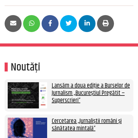
Noutăți
Lansăm a doua ediție a Burselor de
Jurnalism „Bucureștiul Pregătit –
Superscrieri”
Cercetarea „Jurnaliștii români și
sănătatea mintală”