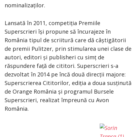
nominalizaților.
Lansată în 2011, competiția Premiile
Superscrieri își propune să încurajeze în
România tipul de scriitură care dă câștigătorii
de premii Pulitzer, prin stimularea unei clase de
autori, editori și publisheri cu simț de
răspundere față de cititori. Superscrieri s-a
dezvoltat în 2014 pe încă două direcții majore:
Superscrierea Cititorilor, ediția a doua susținută
de Orange România și programul Bursele
Superscrieri, realizat împreună cu Avon
România.