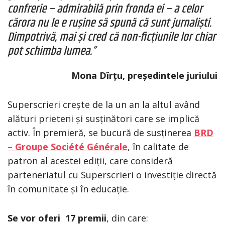
confrerie – admirabilă prin fronda ei – a celor
cărora nu le e rușine să spună că sunt jurnaliști
.
Dimpotrivă, mai și cred că non-ficțiunile lor chiar
pot schimba lumea.”
Mona Dîrțu, președintele juriului
Superscrieri crește de la un an la altul având
alături prieteni și susținători care se implică
activ. În premieră, se bucură de susținerea
BRD
– Groupe Société Générale
, în calitate de
patron al acestei ediții, care consideră
parteneriatul cu Superscrieri o investiție directă
în comunitate și în educație.
Se vor oferi 17 premii
, din care: