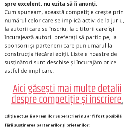
spre excelent, nu ezita să îi anunți.
Cum spuneam, această competiție crește prin
numărul celor care se implică activ: de la juriu,
la autorii care se înscriu, la cititorii care își
încurajează autorii preferați să participe, la
sponsorii și partenerii care pun umărul la
construcția fiecărei ediții. Listele noastre de
susținători sunt deschise și încurajăm orice
astfel de implicare.
Aici găsești mai multe detalii
despre competiție și înscriere
.
Ediția actuală a Premiilor Superscrieri nu ar fi fost posibilă
fără susținerea partenerilor și prietenilor: