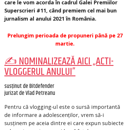
care le vom acorda în cadrul Galei Premiilor
Superscrieri #11, când premiem cel mai bun
jurnalism al anului 2021 în România.
Prelungim perioada de propuneri până pe 27
martie.
✍ NOMINALIZEAZĂ AICI „ACTI-
VLOGGERUL ANULUI”
susținut de Bitdefender
jurizat de Vlad Petreanu
Pentru că vlogging-ul este o sursă importantă
de informare a adolescenților, vrem să-i
susținem pe aceia dintre ei care expun subiecte