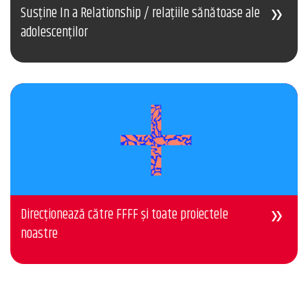
Susține In a Relationship / relațiile sănătoase ale
adolescenților
Direcționează către FFFF și toate proiectele
noastre