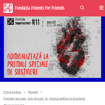
Prima pagină
»
Noutăți
»
Premiile speciale „Acti-vlogger” & „Animal welfare în România”