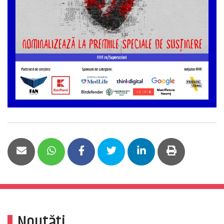
Noutăți