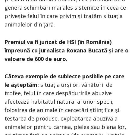
genera schimbări mai ales sistemice în ceea ce
privește felul în care privim și tratăm situația
animalelor din țară.
Premiul va fi jurizat de HSI (în România)
împreună cu jurnalista Roxana Bucată și are o
valoare de 600 de euro.
Câteva exemple de subiecte posibile pe care
le așteptăm:
situația urșilor, vânătorii de
trofee, felul în care despăduririle abuzive
afectează habitatul natural al unor specii,
folosirea de animale în cercetări științifice și
testarea de produse, exploatarea abuzivă a
animalelor pentru carnea, pielea sau blana lor,