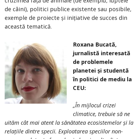
cruzimea față de animale (de exemplu, luptele
de câini), politici publice existente sau posibile,
exemple de proiecte și inițiative de succes din
această tematică.
Roxana Bucată,
jurnalistă interesată
de problemele
planetei și studentă
în politici de mediu la
CEU:
„În mijlocul crizei
climatice, trebuie să ne
uităm cât mai atent la sănătatea ecosistemelor și la
relațiile dintre specii. Exploatarea speciilor non-