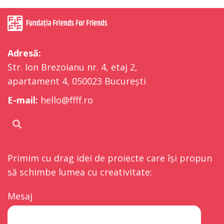
Adresă:
Str. Ion Brezoianu nr. 4, etaj 2,
apartament 4, 050023 București
E-mail:
hello@ffff.ro
Primim cu drag idei de proiecte care își propun
să schimbe lumea cu creativitate:
Mesaj