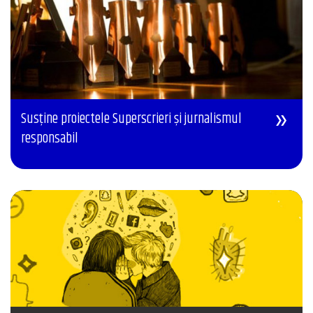
Susține proiectele Superscrieri și jurnalismul
responsabil