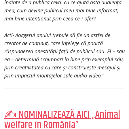
înainte de a publica ceva: cu ce ajută asta audiența
mea, cum devine publicul meu mai bine informat,
mai bine intenționat prin ceea ce-i ofer?
Acti-vloggerul anului trebuie să fie un astfel de
creator de conținut, care înțelege că poartă
răspunderea onestității față de publicul său. El – sau
ea – determină schimbări în bine prin exemplul său,
prin creativitatea cu care-și construiește mesajul și
prin impactul montajelor sale audio-video.”
✍ NOMINALIZEAZĂ AICI „Animal
welfare în România”