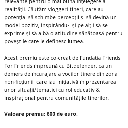
relevante pentru o mai bună înțelegere a
realității. Căutăm vloggeri tineri, care au
potențial să schimbe percepții și să devină un
model pozitiv, inspirându-i și pe alții să se
exprime și să aibă o atitudine sănătoasă pentru
poveștile care le definesc lumea.
Acest premiu este co-creat de Fundația Friends
For Friends împreună cu Bitdefender, ca un
demers de încurajare a vocilor tinere din zona
non-ficțiunii, care iau inițiativă în prezentarea
unor situații/tematici cu rol educativ &
inspirațional pentru comunitățile tinerilor.
Valoare premiu: 600 de euro.