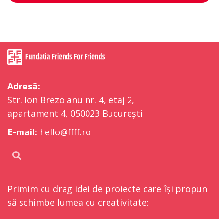
Adresă:
Str. Ion Brezoianu nr. 4, etaj 2,
apartament 4, 050023 București
E-mail:
hello@ffff.ro
Primim cu drag idei de proiecte care își propun
să schimbe lumea cu creativitate: