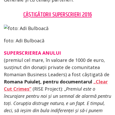
CÂȘTIGĂTORII SUPERSCRIERI 2016
foto: Adi Bulboacă
SUPERSCRIEREA ANULUI
(premiul cel mare, în valoare de 1000 de euro,
susținut din donații private de comunitatea
Romanian Business Leaders) a fost câștigată de
Romana Puiuleț, pentru documentarul
„Clear
Cut Crimes”
(RISE Project): „
Premiul este o
încurajare pentru noi și un semnal de alarmă pentru
toți. Corupția distruge natura, e un fapt. E timpul,
deci, să ieșim din bula indiferenței și să-i punem