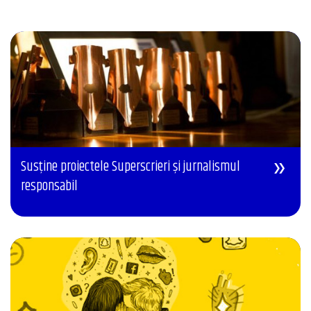
Susține proiectele Superscrieri și jurnalismul
responsabil