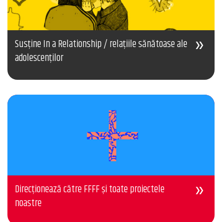
Susține In a Relationship / relațiile sănătoase ale
adolescenților
Direcționează către FFFF și toate proiectele
noastre