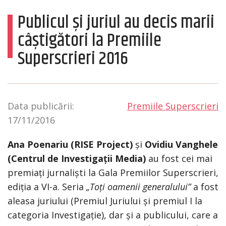
Publicul și juriul au decis marii
câștigători la Premiile
Superscrieri 2016
Data publicării:
Premiile Superscrieri
17/11/2016
Ana Poenariu (RISE Project)
și
Ovidiu Vanghele
(Centrul de Investigații Media)
au fost cei mai
premiați jurnaliști la Gala Premiilor Superscrieri,
ediția a VI-a. Seria
„Toți oamenii generalului”
a fost
aleasa juriului (Premiul Juriului și premiul I la
categoria Investigație), dar și a publicului, care a