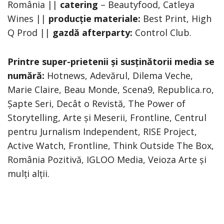
România ||
catering
– Beautyfood, Catleya
Wines ||
producție materiale:
Best Print, High
Q Prod ||
gazdă afterparty:
Control Club.
Printre super-prietenii și susținătorii media se
numără:
Hotnews, Adevărul, Dilema Veche,
Marie Claire, Beau Monde, Scena9, Republica.ro,
Șapte Seri, Decât o Revistă, The Power of
Storytelling, Arte și Meserii, Frontline, Centrul
pentru Jurnalism Independent, RISE Project,
Active Watch, Frontline, Think Outside The Box,
România Pozitivă, IGLOO Media, Veioza Arte și
mulți alții.