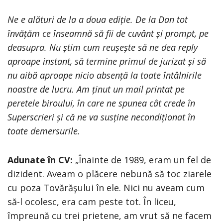
Ne e alături de la a doua ediție. De la Dan tot
învățăm ce înseamnă să fii de cuvânt și prompt, pe
deasupra. Nu știm cum reușește să ne dea reply
aproape instant, să termine primul de jurizat și să
nu aibă aproape nicio absență la toate întâlnirile
noastre de lucru. Am ținut un mail printat pe
peretele biroului, în care ne spunea cât crede în
Superscrieri și că ne va susține necondiționat în
toate demersurile.
Adunate în CV:
„Înainte de 1989, eram un fel de
dizident. Aveam o plăcere nebună să toc ziarele
cu poza Tovărăşului în ele. Nici nu aveam cum
să-l ocolesc, era cam peste tot. În liceu,
împreună cu trei prietene, am vrut să ne facem