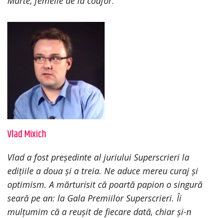
Marte, femeile de la coafor
.
Vlad Mixich
Vlad a fost președinte al juriului Superscrieri la
edițiile a doua și a treia. Ne aduce mereu curaj și
optimism. A mărturisit că poartă papion o singură
seară pe an: la Gala Premiilor Superscrieri. Îi
mulțumim că a reușit de fiecare dată, chiar și-n