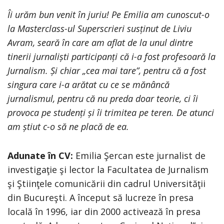
Îi urăm bun venit în juriu! Pe Emilia am cunoscut-o
la Masterclass-ul Superscrieri susținut de Liviu
Avram, seară în care am aflat de la unul dintre
tinerii jurnaliști participanți că i-a fost profesoară la
Jurnalism. Și chiar „cea mai tare”, pentru că a fost
singura care i-a arătat cu ce se mănâncă
jurnalismul, pentru că nu preda doar teorie, ci îi
provoca pe studenți și îi trimitea pe teren. De atunci
am știut c-o să ne placă de ea.
Adunate în CV:
Emilia Şercan este jurnalist de
investigaţie şi lector la Facultatea de Jurnalism
şi Ştiinţele comunicării din cadrul Universităţii
din Bucureşti. A început să lucreze în presa
locală în 1996, iar din 2000 activează în presa