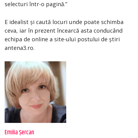
selecturi într-o pagină.”
E idealist și caută locuri unde poate schimba
ceva, iar în prezent încearcă asta conducând
echipa de online a site-ului postului de știri
antena3.ro.
Emilia Șercan