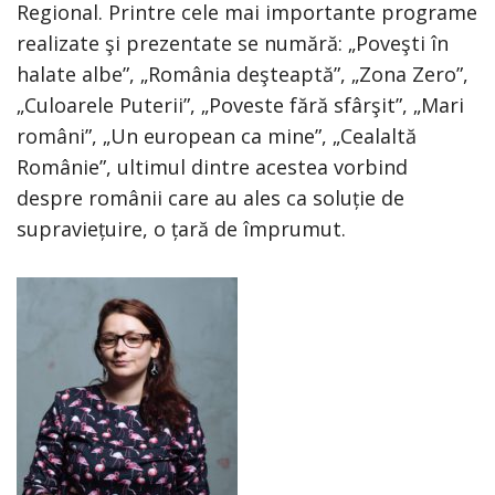
Regional. Printre cele mai importante programe
realizate şi prezentate se numără: „Poveşti în
halate albe”, „România deşteaptă”, „Zona Zero”,
„Culoarele Puterii”, „Poveste fără sfârşit”, „Mari
români”, „Un european ca mine”, „Cealaltă
Românie”, ultimul dintre acestea vorbind
despre românii care au ales ca soluție de
supraviețuire, o țară de împrumut.