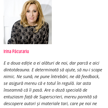
Irina Păcurariu
E a doua ediție a ei alături de noi, dar parcă e aici
dintotdeauna. E determinată să ajute, să nu-i scape
nimic. Ne sună, ne pune întrebări, ne dă feedback,
se asigură mereu că e totul în regulă. Iar asta
înseamnă că îi pasă. Are o doză specială de
entuziasm față de Superscrieri, mereu pornită să
descopere autori și materiale tari, care pe noi ne