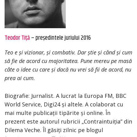
Teodor Tiţă
– președintele juriului 2016
Teo e și vizionar, și combativ. Dar știe și când și cum
să fie de acord cu majoritatea. Pune mereu pe masă
câte o idee cu care și dacă nu vrei să fii de acord, nu
prea ai cum.
Biografie: Jurnalist. A lucrat la Europa FM, BBC
World Service, Digi24 și altele. A colaborat cu
mai multe publicații tipărite și online. În
prezent este autorul rubricii „Contraintuiția” din
Dilema Veche. Îl găsiți zilnic pe blogul