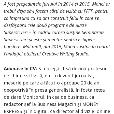
A fost președintele juriului în 2014 și 2015. Monei ar
trebui deja să-i facem cărți de vizită cu FFFF, pentru
că împreună cu ea am construit felul în care se
desfășoară cele două programe de Burse
Superscrieri – în cadrul cărora susține Seminariile
Superscrieri și este și mentor pentru echipele
bursiere. Mai mult, din 2015, Mona susține în cadrul
Fundației atelierul Creative Writing Studio.
Adunate în CV:
S-a pregătit să devină profesor
de chimie și fizică, dar a devenit jurnalist,
meserie pe care a făcut-o aproape 20 de ani
deopotrivă în presa generalistă, în fosta rețea
de ziare Monitorul, în cea de business, ca
redactor șef la Business Magazin și MONEY
EXPRESS și în digital, ca director al diviziei online