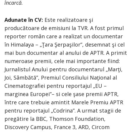
încarcă.
Adunate în CV:
Este realizatoare şi
producătoare de emisiuni la TVR. A fost primul
reporter român care a realizat un documentar
în Himalaya – „Ţara Şerpaşilor”, desemnat şi cel
mai bun documentar al anului de APTR. A primit
numeroase premii, cele mai importante fiind:
Jurnalistul Anului pentru documentarul „Marţi,
Joi, Sâmbătă”, Premiul Consiliului Naţional al
Cinematografiei pentru reportajul „EU –
marginea Europei”– si cele şase premii APTR,
între care trebuie amintit Marele Premiu APTR
pentru reportajul „Codrina”. A urmat stagii de
pregătire la BBC, Thomson Foundation,
Discovery Campus, France 3, ARD, Circom