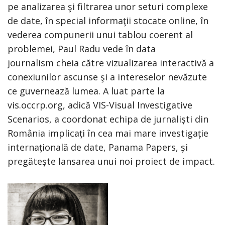
pe analizarea şi filtrarea unor seturi complexe
de date, în special informaţii stocate online, în
vederea compunerii unui tablou coerent al
problemei, Paul Radu vede în data
journalism cheia către vizualizarea interactivă a
conexiunilor ascunse şi a intereselor nevăzute
ce guvernează lumea. A luat parte la
vis.occrp.org, adică VIS-Visual Investigative
Scenarios, a coordonat echipa de jurnaliști din
România implicați în cea mai mare investigație
internațională de date, Panama Papers, și
pregătește lansarea unui noi proiect de impact.