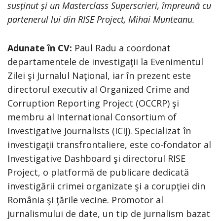
susținut și un Masterclass Superscrieri, împreună cu
partenerul lui din RISE Project, Mihai Munteanu.
Adunate în CV:
Paul Radu a coordonat
departamentele de investigaţii la Evenimentul
Zilei şi Jurnalul Naţional, iar în prezent este
directorul executiv al Organized Crime and
Corruption Reporting Project (OCCRP) şi
membru al International Consortium of
Investigative Journalists (ICIJ). Specializat în
investigaţii transfrontaliere, este co-fondator al
Investigative Dashboard şi directorul RISE
Project, o platformă de publicare dedicată
investigării crimei organizate şi a corupţiei din
România şi ţările vecine. Promotor al
jurnalismului de date, un tip de jurnalism bazat