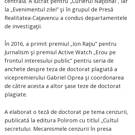
centrală. A lucrat pentru „Curierul Naţional”, iar
la „Evenimentul zilei” şi în grupul de Presă
Realitatea-Caţavencu a condus departamentele
de investigaţii.
În 2016, a primit premiul „Ion Raţiu” pentru
Jurnalism şi premiul Active Watch „Erou pe
frontul interesului public” pentru seria de
anchete despre teza de doctorat plagiată a
vicepremierului Gabriel Oprea şi coordonarea
de către acesta a altor şase teze de doctorat
plagiate.
A elaborat o teză de doctorat pe tema cenzurii,
publicată la editura Polirom cu titlul „Cultul
secretului. Mecanismele cenzurii în presa