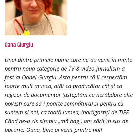
Oana Giurgiu
Unul dintre primele nume care ne-au venit în minte
pentru noua categorie de TV & video-jurnalism a
fost al Oanei Giurgiu. Asta pentru că îi respectăm
foarte mult munca, atât ca producător cât și ca
regizor de documentar (așteptăm cu nerăbdare alte
povești care să-i poarte semnătura) și pentru că
suntem și noi, ca toată lumea, îndrăgostiți de TIFF.
Când ne-a zis simplu „mă bag”, am sărit în sus de
bucurie. Oana, bine ai venit printre noi!