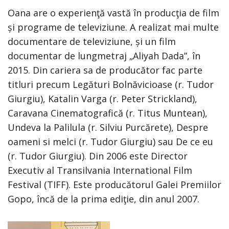
Oana are o experienţă vastă în producţia de film
și programe de televiziune. A realizat mai multe
documentare de televiziune, și un film
documentar de lungmetraj „Aliyah Dada”, în
2015. Din cariera sa de producător fac parte
titluri precum Legături Bolnăvicioase (r. Tudor
Giurgiu), Katalin Varga (r. Peter Strickland),
Caravana Cinematografică (r. Titus Muntean),
Undeva la Palilula (r. Silviu Purcărete), Despre
oameni si melci (r. Tudor Giurgiu) sau De ce eu
(r. Tudor Giurgiu). Din 2006 este Director
Executiv al Transilvania International Film
Festival (TIFF). Este producătorul Galei Premiilor
Gopo, încă de la prima ediţie, din anul 2007.