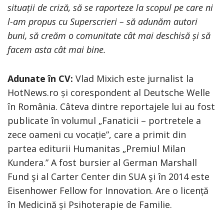
situații de criză, să se raporteze la scopul pe care ni
l-am propus cu Superscrieri – să adunăm autori
buni, să creăm o comunitate cât mai deschisă și să
facem asta cât mai bine.
Adunate în CV:
Vlad Mixich este jurnalist la
HotNews.ro și corespondent al Deutsche Welle
în România. Câteva dintre reportajele lui au fost
publicate în volumul „Fanaticii – portretele a
zece oameni cu vocație”, care a primit din
partea editurii Humanitas „Premiul Milan
Kundera.” A fost bursier al German Marshall
Fund şi al Carter Center din SUA şi în 2014 este
Eisenhower Fellow for Innovation. Are o licență
în Medicină și Psihoterapie de Familie.