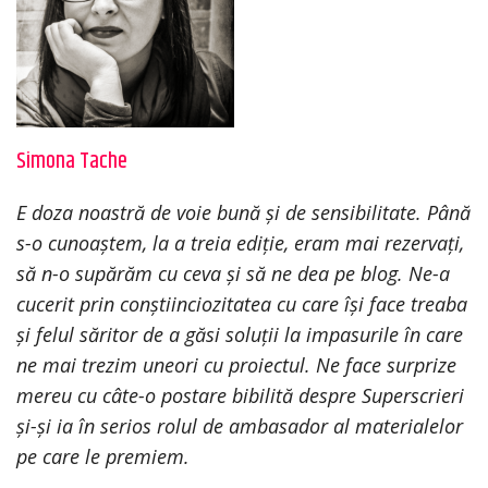
Simona Tache
E doza noastră de voie bună și de sensibilitate. Până
s-o cunoaștem, la a treia ediție, eram mai rezervați,
să n-o supărăm cu ceva și să ne dea pe blog. Ne-a
cucerit prin conștiinciozitatea cu care își face treaba
și felul săritor de a găsi soluții la impasurile în care
ne mai trezim uneori cu proiectul. Ne face surprize
mereu cu câte-o postare bibilită despre Superscrieri
și-și ia în serios rolul de ambasador al materialelor
pe care le premiem.