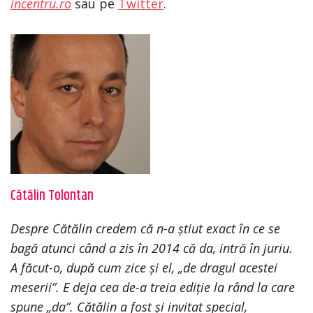
incentru.ro
sau pe
Twitter
.
Cătălin Tolontan
Despre Cătălin credem că n-a știut exact în ce se
bagă atunci când a zis în 2014 că da, intră în juriu.
A făcut-o, după cum zice și el, „de dragul acestei
meserii”. E deja cea de-a treia ediție la rând la care
spune „da”. Cătălin a fost și invitat special,