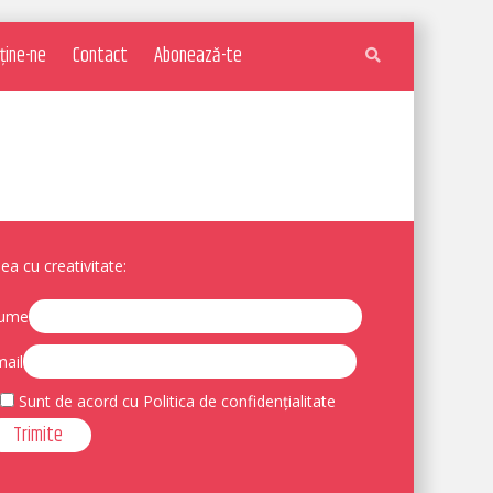
ține-ne
Contact
Abonează-te
a cu creativitate:
ume
ail
Sunt de acord cu Politica de confidențialitate