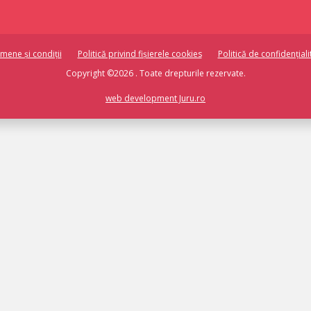
mene și condiții
Politică privind fișierele cookies
Politică de confidențiali
Copyright ©2026 . Toate drepturile rezervate.
web development Juru.ro