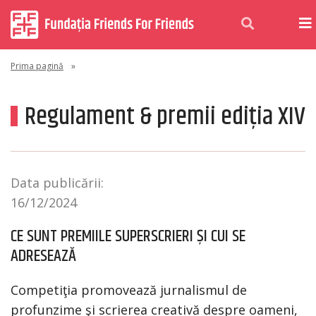
Prima pagină
»
Regulament & premii ediția XIV
Data publicării:
16/12/2024
CE SUNT PREMIILE SUPERSCRIERI ȘI CUI SE
ADRESEAZĂ
Competiţia promovează jurnalismul de
profunzime şi scrierea creativă despre oameni,