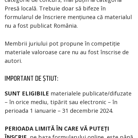
Presă locală. Trebuie doar să bifeze în
formularul de înscriere mențiunea că materialul
nu a fost publicat România.
Membrii juriului pot propune în competiție
materiale valoroase care nu au fost înscrise de
autori.
IMPORTANT DE ȘTIUT:
SUNT ELIGIBILE
materialele publicate/difuzate
– în orice mediu, tipărit sau electronic – în
perioada 1 ianuarie – 31 decembrie 2024.
PERIOADA LIMITĂ ÎN CARE VĂ PUTEȚI
ÎNSCRIE
, pe baza formularului online, este până