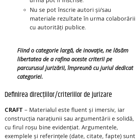
urmă pot fi înscrise.
Nu se pot înscrie autori și/sau
materiale rezultate în urma colaborării
cu autorități publice.
Fiind o categorie largă, de inovație, ne lăsăm
libertatea de a rafina aceste criterii pe
parcurusul jurizării, împreună cu juriul dedicat
categoriei.
Definirea direcțiilor/criteriilor de jurizare
CRAFT
– Materialul este fluent și imersiv, iar
construcția narațiunii sau argumentării e solidă,
cu firul roșu bine evidențiat. Argumentele,
exemplele și referințele (date, citate, fapte) sunt