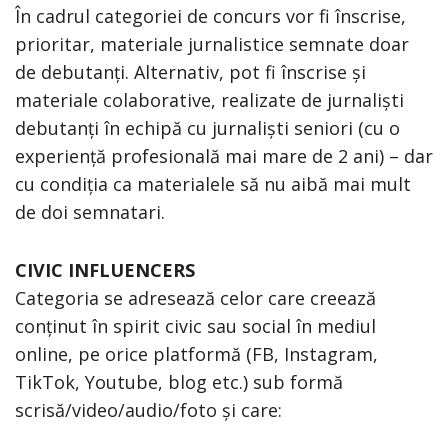
În cadrul categoriei de concurs vor fi înscrise,
prioritar, materiale jurnalistice semnate doar
de debutanți. Alternativ, pot fi înscrise și
materiale colaborative, realizate de jurnaliști
debutanți în echipă cu jurnaliști seniori (cu o
experiență profesională mai mare de 2 ani) – dar
cu condiția ca materialele să nu aibă mai mult
de doi semnatari.
CIVIC INFLUENCERS
Categoria se adresează celor care creează
conținut în spirit civic sau social în mediul
online, pe orice platformă (FB, Instagram,
TikTok, Youtube, blog etc.) sub formă
scrisă/video/audio/foto și care: