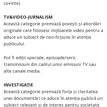
cuvinte).
TV&VIDEO-JURNALISM
Această categorie premiază povești și abordări
originale care folosesc mijloacele video pentru a
aduce un subiect de non-ficțiune în atenția
publicului.
Pot fi ediții speciale, episoade/serii,
transmisiuni din cadrul unor emisiuni TV sau
alte canale media.
INVESTIGAȚIE
Această categorie premiază forța și claritatea
unei documentări ce aduce în atenția publică un
subiect relevant și de interes pentru societate.