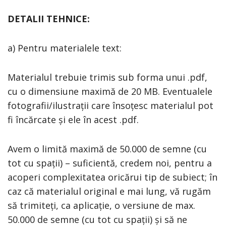
DETALII TEHNICE:
a) Pentru materialele text:
Materialul trebuie trimis sub forma unui .pdf,
cu o dimensiune maximă de 20 MB. Eventualele
fotografii/ilustrații care însoțesc materialul pot
fi încărcate și ele în acest .pdf.
Avem o limită maximă de 50.000 de semne (cu
tot cu spații) – suficientă, credem noi, pentru a
acoperi complexitatea oricărui tip de subiect; în
caz că materialul original e mai lung, vă rugăm
să trimiteți, ca aplicație, o versiune de max.
50.000 de semne (cu tot cu spații) și să ne