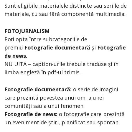
Sunt eligibile materialele distincte sau seriile de
materiale, cu sau fără componentă multimedia.
FOTOJURNALISM
Poți opta între subcategoriile de
premiu
Fotografie documentară
și
Fotografie
de news.
NU UITA – caption-urile trebuie traduse și în
limba engleză în pdf-ul trimis.
Fotografie documentară:
o serie de imagini
care prezintă povestea unui om, a unei
comunități sau a unui fenomen.
Fotografie de news:
o fotografie care prezintă
un eveniment de știri, planificat sau spontan.