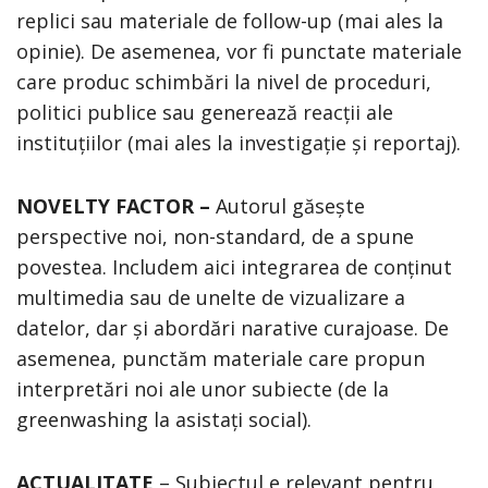
replici sau materiale de follow-up (mai ales la
opinie). De asemenea, vor fi punctate materiale
care produc schimbări la nivel de proceduri,
politici publice sau generează reacții ale
instituțiilor (mai ales la investigație și reportaj).
NOVELTY FACTOR –
Autorul găsește
perspective noi, non-standard, de a spune
povestea. Includem aici integrarea de conținut
multimedia sau de unelte de vizualizare a
datelor, dar și abordări narative curajoase. De
asemenea, punctăm materiale care propun
interpretări noi ale unor subiecte (de la
greenwashing la asistați social).
ACTUALITATE
– Subiectul e relevant pentru