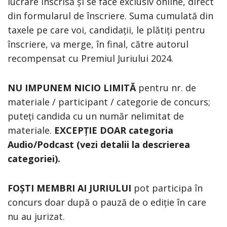
lucrare înscrisă și se face exclusiv online, direct
din formularul de înscriere. Suma cumulată din
taxele pe care voi, candidații, le plătiți pentru
înscriere, va merge, în final, către autorul
recompensat cu Premiul Juriului 2024.
NU IMPUNEM NICIO LIMITĂ
pentru nr. de
materiale / participant / categorie de concurs;
puteți candida cu un număr nelimitat de
materiale.
EXCEPȚIE DOAR categoria
Audio/Podcast (vezi detalii la descrierea
categoriei).
FOȘTI MEMBRI AI JURIULUI
pot participa în
concurs doar după o pauză de o ediție în care
nu au jurizat.