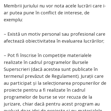
Membrii juriului nu vor nota acele lucrări care i-
ar putea pune în conflict de interese, de
exemplu:
– Există un motiv personal sau profesional care
afectează obiectivitatea în evaluarea lucrărilor;
– Pot fi înscrise în competiție materialele
realizate în cadrul programelor Bursele
Superscrieri (dacă acestea sunt publicate în
termenul prevăzut de Regulament). Jurații care
au participat și la selecționarea propunerilor de
proiecte pentru a fi realizate în cadrul
programelor de burse se vor recuza de la
jurizare, chiar dacă pentru acest program au
evaluat doar idei de proiecte și nu materialele