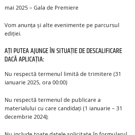
mai 2025 – Gala de Premiere
Vom anunța și alte evenimente pe parcursul
ediției.
AȚI PUTEA AJUNGE ÎN SITUAȚIE DE DESCALIFICARE
DACĂ APLICAȚIA:
Nu respectă termenul limită de trimitere (31
ianuarie 2025, ora 00:00)
Nu respectă termenul de publicare a
materialului cu care candidați (1 ianuarie – 31
decembrie 2024);
Nu include toate datele solicitate în formularul