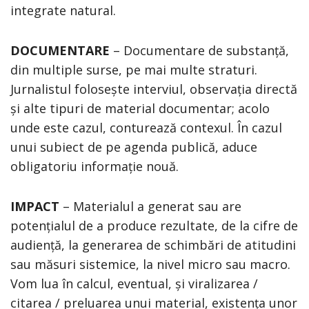
integrate natural.
DOCUMENTARE
– Documentare de substanță,
din multiple surse, pe mai multe straturi.
Jurnalistul folosește interviul, observația directă
și alte tipuri de material documentar; acolo
unde este cazul, conturează contexul. În cazul
unui subiect de pe agenda publică, aduce
obligatoriu informație nouă.
IMPACT
– Materialul a generat sau are
potențialul de a produce rezultate, de la cifre de
audiență, la generarea de schimbări de atitudini
sau măsuri sistemice, la nivel micro sau macro.
Vom lua în calcul, eventual, și viralizarea /
citarea / preluarea unui material, existența unor