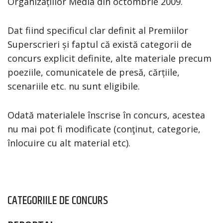
Organizațiilor Media din octombrie 2009.
Dat fiind specificul clar definit al Premiilor
Superscrieri și faptul că există categorii de
concurs explicit definite, alte materiale precum
poeziile, comunicatele de presă, cărțiile,
scenariile etc. nu sunt eligibile.
Odată materialele înscrise în concurs, acestea
nu mai pot fi modificate (conţinut, categorie,
înlocuire cu alt material etc).
CATEGORIILE DE CONCURS