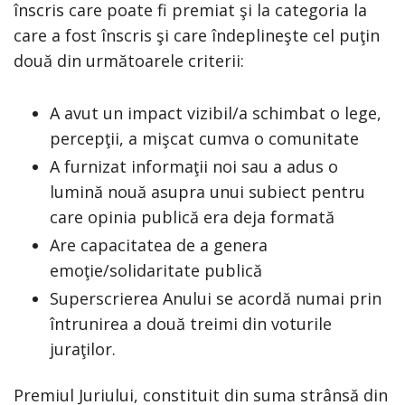
înscris care poate fi premiat şi la categoria la
care a fost înscris şi care îndeplineşte cel puţin
două din următoarele criterii:
A avut un impact vizibil/a schimbat o lege,
percepţii, a mişcat cumva o comunitate
A furnizat informaţii noi sau a adus o
lumină nouă asupra unui subiect pentru
care opinia publică era deja formată
Are capacitatea de a genera
emoţie/solidaritate publică
Superscrierea Anului se acordă numai prin
întrunirea a două treimi din voturile
juraţilor.
Premiul Juriului, constituit din suma strânsă din