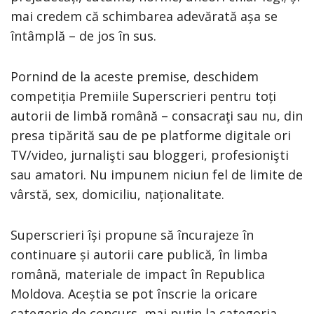
mai credem că schimbarea adevărată așa se
întâmplă – de jos în sus.
Pornind de la aceste premise, deschidem
competiția Premiile Superscrieri pentru toți
autorii de limbă română – consacraţi sau nu, din
presa tipărită sau de pe platforme digitale ori
TV/video, jurnalişti sau bloggeri, profesionişti
sau amatori. Nu impunem niciun fel de limite de
vârstă, sex, domiciliu, naționalitate.
Superscrieri își propune să încurajeze în
continuare și autorii care publică, în limba
română, materiale de impact în Republica
Moldova. Aceștia se pot înscrie la oricare
categorie de concurs, mai puțin la categoria