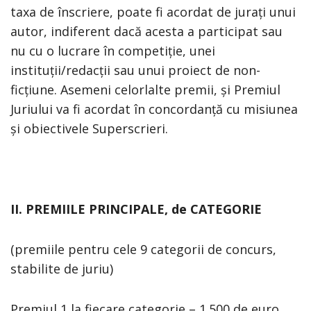
taxa de înscriere, poate fi acordat de jurați unui
autor, indiferent dacă acesta a participat sau
nu cu o lucrare în competiție, unei
instituții/redacții sau unui proiect de non-
ficțiune. Asemeni celorlalte premii, și Premiul
Juriului va fi acordat în concordanță cu misiunea
și obiectivele Superscrieri.
II. PREMIILE PRINCIPALE, de CATEGORIE
(premiile pentru cele 9 categorii de concurs,
stabilite de juriu)
Premiul 1 la fiecare categorie – 1.500 de euro