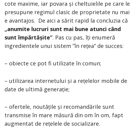
cote maxime, iar povara și cheltuielile pe care le
presupune regimul clasic de proprietate nu mai
e avantajos. De aici a sărit rapid la concluzia că
„anumite lucruri sunt mai bune atunci când
sunt împărtășite”
. Pas cu pas, îți enumeră
ingredientele unui sistem ”în rețea” de succes:
– obiecte ce pot fi utilizate în comun;
– utilizarea internetului și a rețelelor mobile de
date de ultimă generație;
– ofertele, noutățile și recomandările sunt
transmise în mare măsură din om în om, fapt
augmentat de rețelele de socializare.