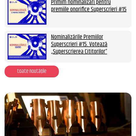
Primim nominalizări pentru
premiile onorifice Superscrieri #15
Nominalizările Premiilor
Superscrieri #15. Votează
„Superscrierea Cititorilor”
toate noutățile