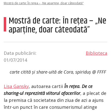
Mostră de carte: În rețea – „Ne aparține, doar câteodată”
Mostră de carte: În rețea – „Ne
aparține, doar câteodată”
Data publicării:
Biblioteca
01/07/2014
carte citită și share-uită de Cora, spiriduș @ FFFF
Lisa Gansky
, autoarea cartii
În rețea. De ce
sharing-ul reprezintă viitorul afacerilor
, a plecat de
la premisa că societatea din ziua de azi a ajuns
într-un punct în care consumerismul atinge