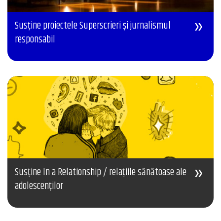
Susține proiectele Superscrieri și jurnalismul
responsabil
Susține In a Relationship / relațiile sănătoase ale
adolescenților