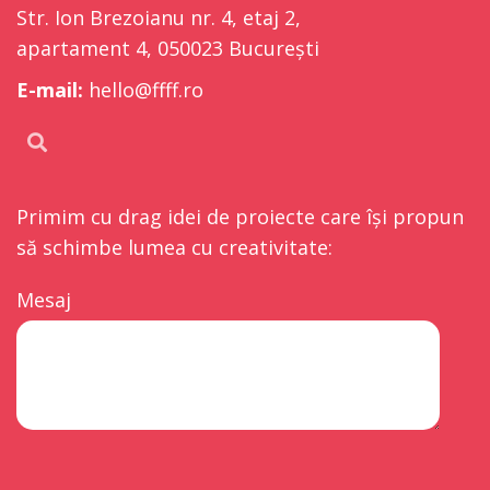
Str. Ion Brezoianu nr. 4, etaj 2,
apartament 4, 050023 București
E-mail:
hello@ffff.ro
Primim cu drag idei de proiecte care își propun
să schimbe lumea cu creativitate:
Mesaj