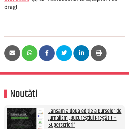
drag!
Noutăți
Lansăm a doua ediție a Burselor de
Jurnalism „Bucureștiul Pregătit –
Superscrieri”