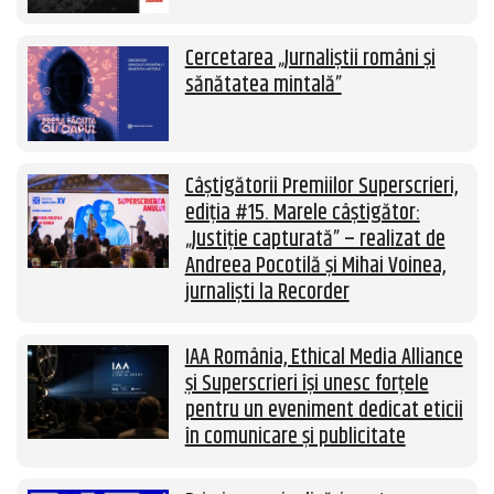
Cercetarea „Jurnaliștii români și
sănătatea mintală”
Câștigătorii Premiilor Superscrieri,
ediția #15. Marele câștigător:
„Justiție capturată” – realizat de
Andreea Pocotilă și Mihai Voinea,
jurnaliști la Recorder
IAA România, Ethical Media Alliance
și Superscrieri își unesc forțele
pentru un eveniment dedicat eticii
în comunicare și publicitate