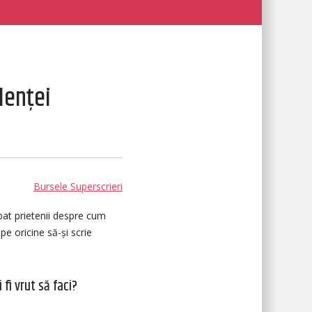
lenței
Bursele Superscrieri
at prietenii despre cum
e oricine să-și scrie
 fi vrut să faci?