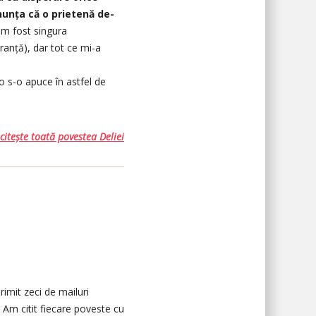
anunța că o prietenă de-
am fost singura
anță), dar tot ce mi-a
o s-o apuce în astfel de
citește toată povestea Deliei
rimit zeci de mailuri
 Am citit fiecare poveste cu