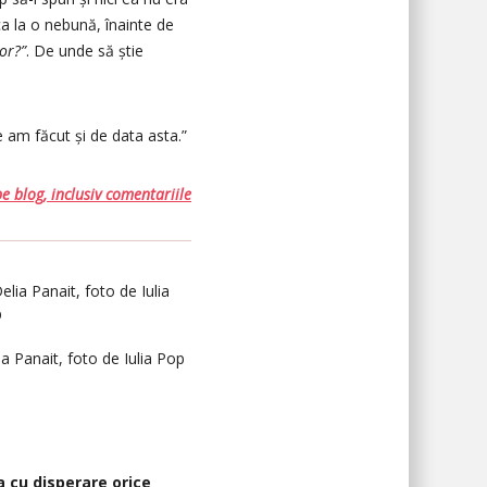
 ca la o nebună, înainte de
or?”
. De unde să știe
 am făcut și de data asta.”
e blog, inclusiv comentariile
ia Panait, foto de Iulia Pop
 cu disperare orice