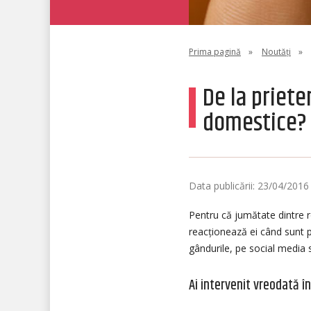
Prima pagină
»
Noutăți
»
De la priete
domestice?
Data publicării: 23/04/2016
Pentru că jumătate dintre 
reacționează ei când sunt p
gândurile, pe social media s
Ai intervenit vreodată în