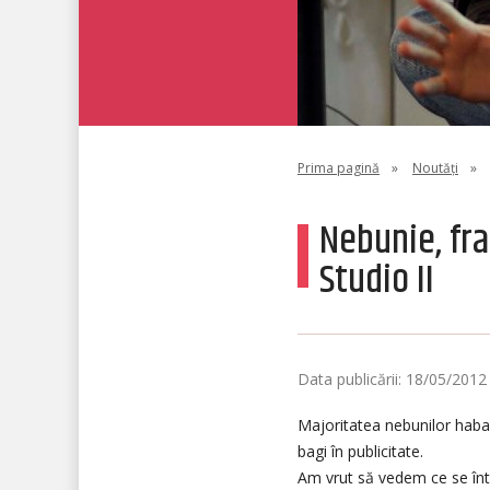
Prima pagină
»
Noutăți
»
Nebunie, fr
Studio II
Data publicării: 18/05/2012
Majoritatea nebunilor habar n
bagi în publicitate.
Am vrut să vedem ce se întâ