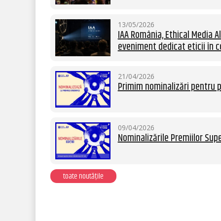
13/05/2026
IAA România, Ethical Media Al
eveniment dedicat eticii în c
21/04/2026
Primim nominalizări pentru p
09/04/2026
Nominalizările Premiilor Supe
toate noutățile