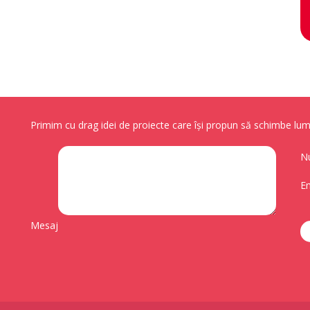
Primim cu drag idei de proiecte care își propun să schimbe lume
N
Em
Mesaj