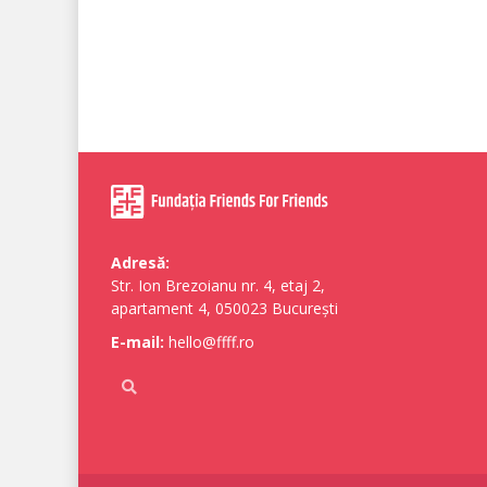
Adresă:
Str. Ion Brezoianu nr. 4, etaj 2,
apartament 4, 050023 București
E-mail:
hello@ffff.ro