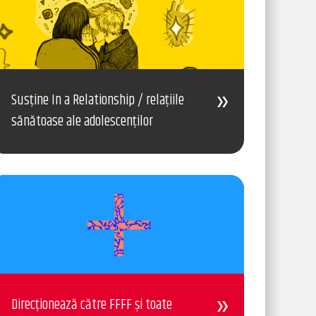
Susține In a Relationship / relațiile
sănătoase ale adolescenților
Direcționează către FFFF și toate