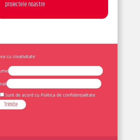
proiectele noastre
a cu creativitate:
ume
ail
Sunt de acord cu Politica de confidențialitate