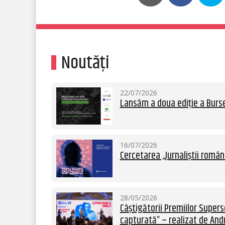
Noutăți
22/07/2026
Lansăm a doua ediție a Burse
16/07/2026
Cercetarea „Jurnaliștii român
28/05/2026
Câștigătorii Premiilor Supersc
capturată” – realizat de Andr