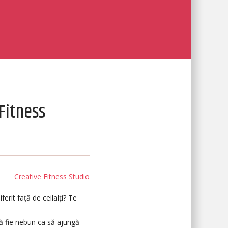
Fitness
Creative Fitness Studio
ferit față de ceilalți? Te
ă fie nebun ca să ajungă