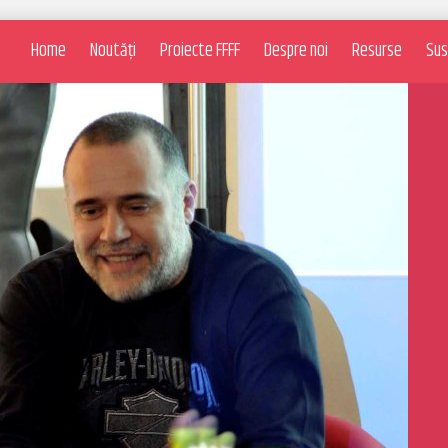
Home
Noutăți
Proiecte FFFF
Despre noi
Resurse
Sus