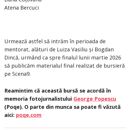
Atena Bercuci
Urmează astfel să intrăm în perioada de
mentorat, alături de Luiza Vasiliu și Bogdan
Dincă, urmând ca spre finalul lunii martie 2026
să publicăm materialul final realizat de bursieră
pe Scena9.
Reamintim că această bursă se acordă în
memoria fotojurnalistului
George Popescu
(Poqe). O parte din munca sa poate fi văzută
aici:
poqe.com