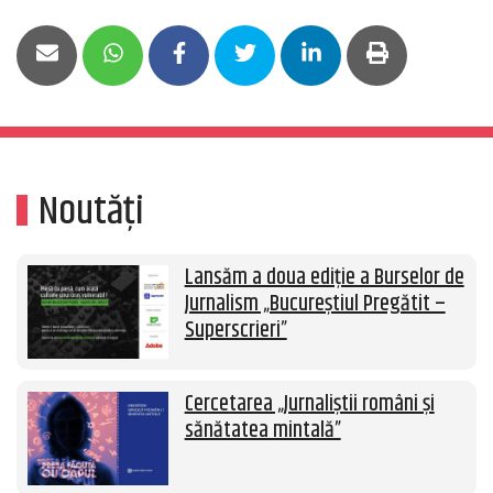
Noutăți
Lansăm a doua ediție a Burselor de
Jurnalism „Bucureștiul Pregătit –
Superscrieri”
Cercetarea „Jurnaliștii români și
sănătatea mintală”