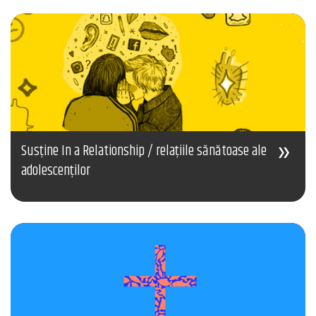
Susține In a Relationship / relațiile sănătoase ale
adolescenților