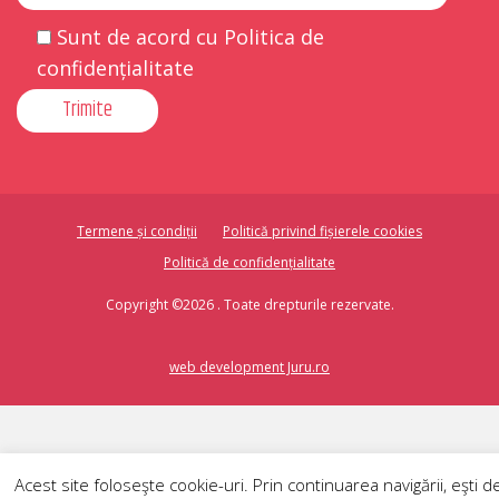
Sunt de acord cu Politica de
confidențialitate
Termene și condiții
Politică privind fișierele cookies
Politică de confidențialitate
Copyright ©2026 . Toate drepturile rezervate.
web development Juru.ro
Acest site foloseşte cookie-uri. Prin continuarea navigării, eşti d