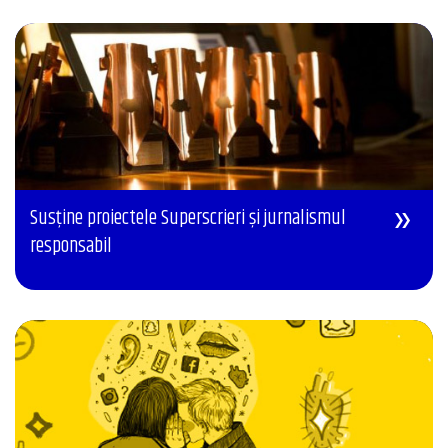
Susține proiectele Superscrieri și jurnalismul
responsabil