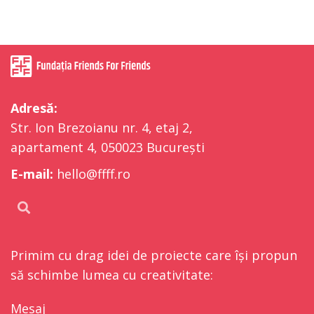
Adresă:
Str. Ion Brezoianu nr. 4, etaj 2,
apartament 4, 050023 București
E-mail:
hello@ffff.ro
Primim cu drag idei de proiecte care își propun
să schimbe lumea cu creativitate:
Mesaj