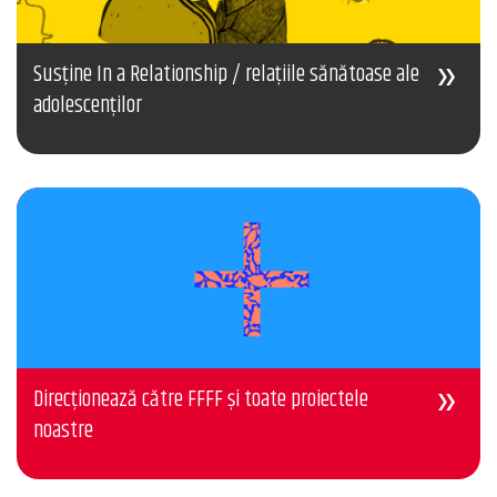
Susține In a Relationship / relațiile sănătoase ale
adolescenților
Direcționează către FFFF și toate proiectele
noastre