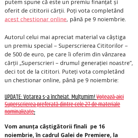
putem spune că este un premiu finanțat și
oferit de cititorii cărții. Poți vota completând
acest chestionar online
, până pe 9 noiembrie.
Autorul celui mai apreciat material va câștiga
un premiu special – Superscrierea Cititorilor –
de 500 de euro, pe care îi oferim din vânzarea
cărții „Superscrieri – drumul generației noastre”,
deci tot de la cititori. Puteți vota completând
un chestionar online, până pe 9 noiembrie:
UPDATE: Votarea s-a încheiat. Mulțumim!
Votează aici
Superscrierea preferată dintre cele 27 de materiale
nominalizate
.
Vom anunța câștigătorii finali pe 16
noiembrie, în cadrul Galei de Premiere, la