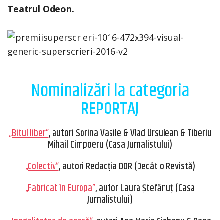
Teatrul Odeon.
Nominalizări la categoria
REPORTAJ
„Bitul liber”
, autori Sorina Vasile & Vlad Ursulean & Tiberiu
Mihail Cimpoeru (Casa Jurnalistului)
„Colectiv”
, autori Redacția DOR (Decât o Revistă)
„Fabricat în Europa”
, autor Laura Ștefănuț (Casa
Jurnalistului)