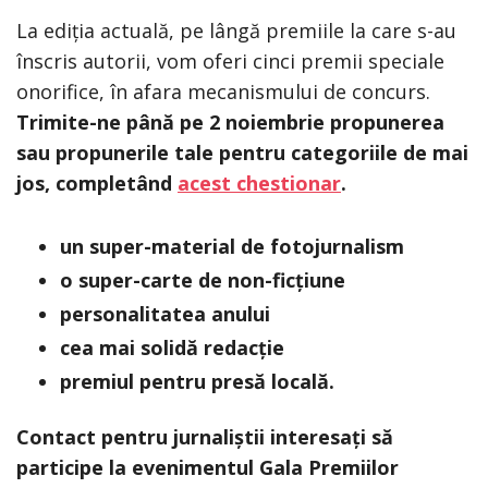
La ediția actuală, pe lângă premiile la care s-au
înscris autorii, vom oferi cinci premii speciale
onorifice, în afara mecanismului de concurs.
Trimite-ne până pe 2 noiembrie propunerea
sau propunerile tale pentru categoriile de mai
jos, completând
acest chestionar
.
un super-material de fotojurnalism
o super-carte de non-ficțiune
personalitatea anului
cea mai solidă redacție
premiul pentru presă locală.
Contact pentru jurnaliștii interesați să
participe la evenimentul Gala Premiilor