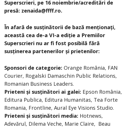
Superscrieri, pe 16 noiembrie/acreditări de
presă: zenaida@ffff.ro.
În afară de susținătorii de bază menționați,
această cea de-a VI-a
ediție
a Premiilor
Superscrieri nu ar fi fost posibilă fără
susținerea partenerilor și prietenilor:
Sponsori de categorie:
Orange România, FAN
Courier, Rogalski Damaschin Public Relations,
Romanian Business Leaders.
Prieteni și susținători ai galei:
Epson România,
Editura Publica, Editura Humanitas, Tea Forte
Romania, Frontline, Aural Eye Visions Studio.
P
rieteni și susținători media:
Hotnews,
Adevărul, Dilema Veche, Marie Claire, Beau