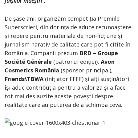
falșilor maeștri
”.
De șase ani, organizăm competiția Premiile
Superscrieri, din dorința de aduce recunoaștere
și repere pentru materiale de non-ficțiune și
jurnalism narativ de calitate care pot fi citite în
România. Companii precum
BRD – Groupe
Société Générale
(patronul ediției),
Avon
Cosmetics România
(sponsor principal),
Friends\TBWA
(inițiator FFFF) și alți susținători
își aduc contribuția pentru a valoriza și a face
tot mai des auzite aceste povești despre
realitate care au puterea de a schimba ceva.