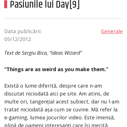
Pasiunile lui Day[9]
Data publicării:
Generale
05/12/2012
Text de Sergiu Bica, “Ideas Wizard”
“Things are as weird as you make them.”
Există o lume diferită, despre care n-am
discutat niciodată aici pe site. Am atins, de
multe ori, tangențial acest subiect, dar nu l-am
tratat niciodată așa cum se cuvine. Mă refer la
e-gaming, lumea jocurilor video. Este imensă,
plină de oameni interesanți care își merită