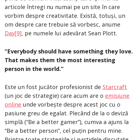
articole întregi nu numai pe un site în care
vorbim despre creativitate. Există, totuși, un
om despre care trebuie să vorbesc, anume
Day[9]
, pe numele lui adevărat Sean Plott.
“Everybody should have something they love.
That makes them the most interesting
person in the world.”
Este un fost jucător profesionist de
Starcraft
(un joc de strategie) care acum are o
emisiune
online
unde vorbește despre acest joc cu o
pasiune greu de egalat. Plecând de la o deviză
simplă (“Be a better gamer”), cumva a ajuns la
“Be a better person”, cel puțin pentru mine.
Printre toate strategiile și partidele discutate,