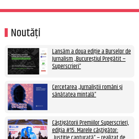
Noutăți
Lansăm a doua ediție a Burselor de
Jurnalism „Bucureștiul Pregătit –
Superscrieri”
Cercetarea „Jurnaliștii români și
sănătatea mintală”
Câștigătorii Premiilor Superscrieri,
ediția #15. Marele câștigător:
„Justiție capturată” – realizat de