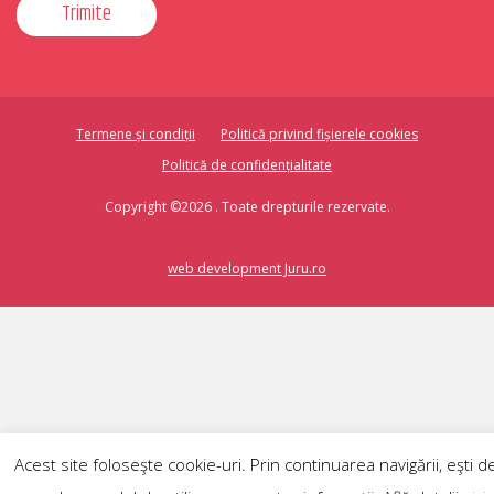
Termene și condiții
Politică privind fișierele cookies
Politică de confidențialitate
Copyright ©2026 . Toate drepturile rezervate.
web development Juru.ro
Acest site foloseşte cookie-uri. Prin continuarea navigării, eşti d