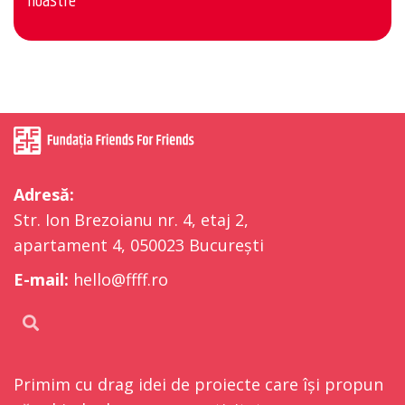
noastre
Adresă:
Str. Ion Brezoianu nr. 4, etaj 2,
apartament 4, 050023 București
E-mail:
hello@ffff.ro
Primim cu drag idei de proiecte care își propun