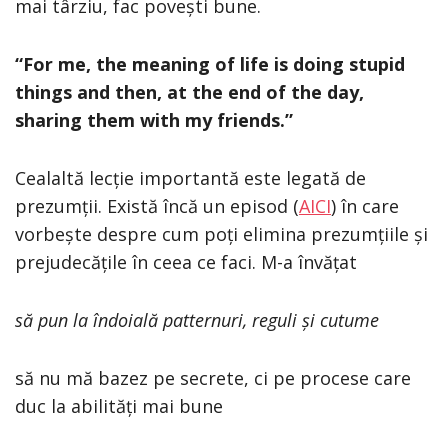
mai târziu, fac povești bune.
“For me, the meaning of life is doing stupid
things and then, at the end of the day,
sharing them with my friends.”
Cealaltă lecție importantă este legată de
prezumții. Există încă un episod (
AICI
) în care
vorbește despre cum poți elimina prezumțiile și
prejudecățile în ceea ce faci. M-a învățat
să pun la îndoială patternuri, reguli și cutume
să nu mă bazez pe secrete, ci pe procese care
duc la abilități mai bune