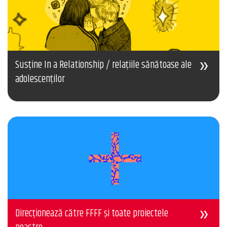
Susține In a Relationship / relațiile sănătoase ale
adolescenților
Direcționează către FFFF și toate proiectele