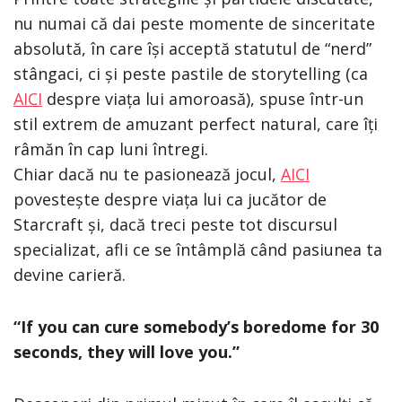
nu numai că dai peste momente de sinceritate
absolută, în care își acceptă statutul de “nerd”
stângaci, ci și peste pastile de storytelling (ca
AICI
despre viața lui amoroasă), spuse într-un
stil extrem de amuzant perfect natural, care îți
râmăn în cap luni întregi.
Chiar dacă nu te pasionează jocul,
AICI
povestește despre viața lui ca jucător de
Starcraft și, dacă treci peste tot discursul
specializat, afli ce se întâmplă când pasiunea ta
devine carieră.
“If you can cure somebody’s boredome for 30
seconds, they will love you.”