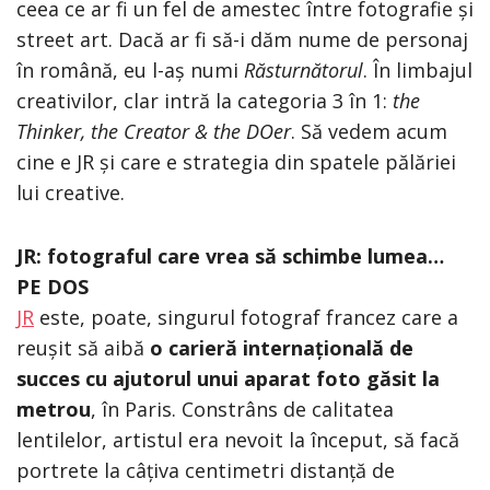
ceea ce ar fi un fel de amestec între fotografie și
street art. Dacă ar fi să-i dăm nume de personaj
în română, eu l-aș numi
Răsturnătorul
. În limbajul
creativilor, clar intră la categoria 3 în 1:
the
Thinker, the Creator & the DOer
. Să vedem acum
cine e JR și care e strategia din spatele pălăriei
lui creative.
JR: fotograful care vrea să schimbe lumea…
PE DOS
JR
este, poate, singurul fotograf francez care a
reușit să aibă
o carieră internațională de
succes cu ajutorul unui aparat foto găsit la
metrou
, în Paris. Constrâns de calitatea
lentilelor, artistul era nevoit la început, să facă
portrete la câțiva centimetri distanță de