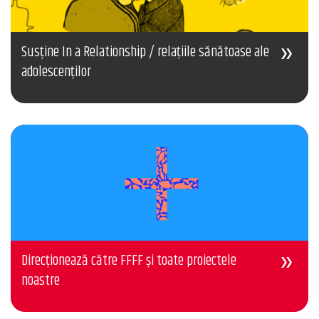
Susține In a Relationship / relațiile sănătoase ale
adolescenților
Direcționează către FFFF și toate proiectele
noastre