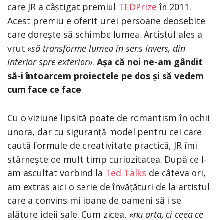
care JR a câștigat premiul
TEDPrize
în 2011.
Acest premiu e oferit unei persoane deosebite
care dorește să schimbe lumea. Artistul ales a
vrut
«să transforme lumea în sens invers, din
interior spre exterior»
.
Așa că noi ne-am gândit
să-i întoarcem proiectele pe dos și să vedem
cum face ce face
.
Cu o viziune lipsită poate de romantism în ochii
unora, dar cu siguranță model pentru cei care
caută formule de creativitate practică, JR îmi
stârnește de mult timp curiozitatea. După ce l-
am ascultat vorbind la
Ted Talks
de câteva ori,
am extras aici o serie de învățături de la artistul
care a convins milioane de oameni să i se
alăture ideii sale. Cum zicea,
«nu arta, ci ceea ce