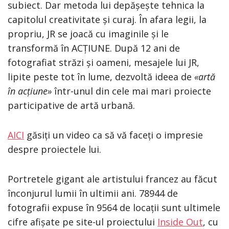
subiect. Dar metoda lui depășește tehnica la
capitolul creativitate și curaj. În afara legii, la
propriu, JR se joacă cu imaginile și le
transformă în ACȚIUNE. După 12 ani de
fotografiat străzi și oameni, mesajele lui JR,
lipite peste tot în lume, dezvoltă ideea de
«artă
în acțiune»
într-unul din cele mai mari proiecte
participative de artă urbană.
AICI
găsiți un video ca să vă faceți o impresie
despre proiectele lui.
Portretele gigant ale artistului francez au făcut
înconjurul lumii în ultimii ani. 78944 de
fotografii expuse în 9564 de locații sunt ultimele
cifre afișate pe site-ul proiectului
Inside Out
, cu