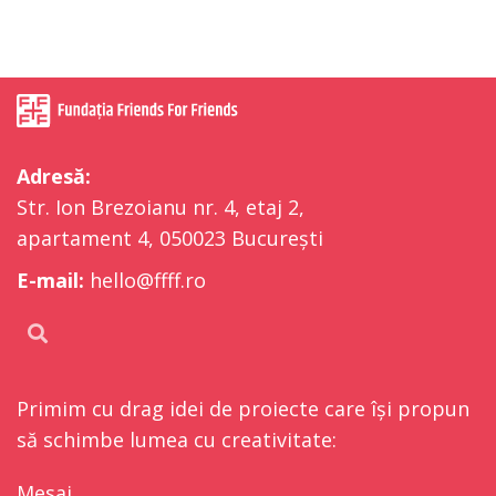
Adresă:
Str. Ion Brezoianu nr. 4, etaj 2,
apartament 4, 050023 București
E-mail:
hello@ffff.ro
Primim cu drag idei de proiecte care își propun
să schimbe lumea cu creativitate:
Mesaj