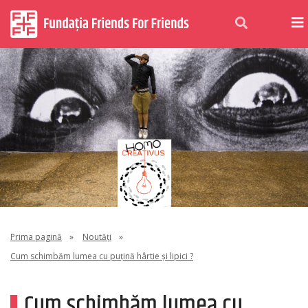
Prima pagină
»
Noutăți
»
Cum schimbăm lumea cu puțină hârtie și lipici ?
Cum schimbăm lumea cu