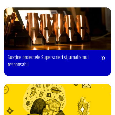
Susține proiectele Superscrieri și jurnalismul
responsabil