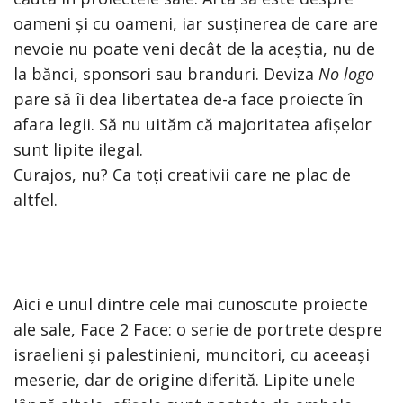
oameni și cu oameni, iar susținerea de care are
nevoie nu poate veni decât de la aceștia, nu de
la bănci, sponsori sau branduri. Deviza
No logo
pare să îi dea libertatea de-a face proiecte în
afara legii. Să nu uităm că majoritatea afișelor
sunt lipite ilegal.
Curajos, nu? Ca toți creativii care ne plac de
altfel.
Aici e unul dintre cele mai cunoscute proiecte
ale sale, Face 2 Face: o serie de portrete despre
israelieni și palestinieni, muncitori, cu aceeași
meserie, dar de origine diferită. Lipite unele