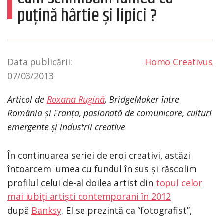
puțină hârtie și lipici ?
Data publicării:
Homo Creativus
07/03/2013
Articol de
Roxana Rugin
ă
, BridgeMaker între
România și Franța, pasionată de comunicare, culturi
emergente și industrii creative
În continuarea seriei de eroi creativi, astăzi
întoarcem lumea cu fundul în sus și răscolim
profilul celui de-al doilea artist din
topul celor
mai iubiți artiști contemporani în 2012
după
Banksy
. El se prezintă ca “fotografist”,