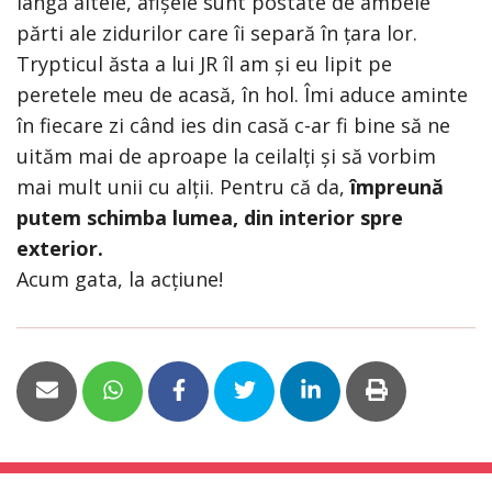
lângă altele, afișele sunt postate de ambele
părti ale zidurilor care îi separă în țara lor.
Trypticul ăsta a lui JR îl am și eu lipit pe
peretele meu de acasă, în hol. Îmi aduce aminte
în fiecare zi când ies din casă c-ar fi bine să ne
uităm mai de aproape la ceilalți și să vorbim
mai mult unii cu alții. Pentru că da,
împreună
putem schimba lumea, din interior spre
exterior.
Acum gata, la acțiune!