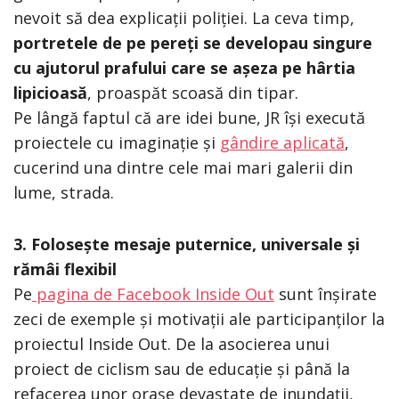
nevoit să dea explicații poliției. La ceva timp,
portretele de pe pereți se developau singure
cu ajutorul prafului care se așeza pe hârtia
lipicioasă
, proaspăt scoasă din tipar.
Pe lângă faptul că are idei bune, JR își execută
proiectele cu imaginație și
gândire aplicată
,
cucerind una dintre cele mai mari galerii din
lume, strada.
3. Folosește mesaje puternice, universale și
rămâi flexibil
Pe
pagina de Facebook Inside Out
sunt înșirate
zeci de exemple și motivații ale participanților la
proiectul Inside Out. De la asocierea unui
proiect de ciclism sau de educație și până la
refacerea unor orașe devastate de inundații,