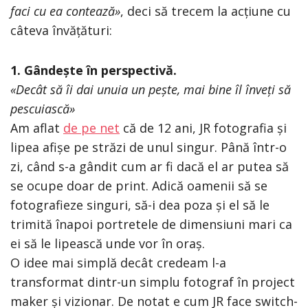
faci cu ea contează»
, deci să trecem la acțiune cu
câteva învățături:
1. Gândește în perspectivă.
«Decât să îi dai unuia un pește, mai bine îl înveți să
pescuiască»
Am aflat
de pe net
că de 12 ani, JR fotografia și
lipea afișe pe străzi de unul singur. Până într-o
zi, când s-a gândit cum ar fi dacă el ar putea să
se ocupe doar de print. Adică oamenii să se
fotografieze singuri, să-i dea poza și el să le
trimită înapoi portretele de dimensiuni mari ca
ei să le lipească unde vor în oraș.
O idee mai simplă decât credeam l-a
transformat dintr-un simplu fotograf în project
maker și vizionar. De notat e cum JR face switch-