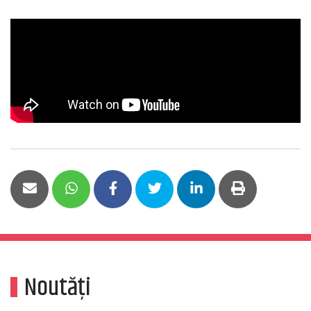
Noutăți