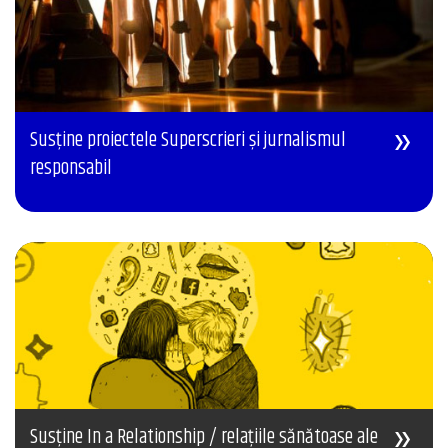
Susține proiectele Superscrieri și jurnalismul
responsabil
Susține In a Relationship / relațiile sănătoase ale