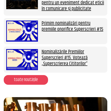
pentru un eveniment dedicat eticii
în comunicare și publicitate
Primim nominalizări pentru
premiile onorifice Superscrieri #15
Nominalizările Premiilor
Superscrieri #15. Votează
„Superscrierea Cititorilor”
toate noutățile