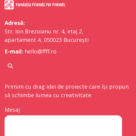
Adresă:
Str. Ion Brezoianu nr. 4, etaj 2,
apartament 4, 050023 București
E-mail:
hello@ffff.ro
Primim cu drag idei de proiecte care își propun
să schimbe lumea cu creativitate:
Mesaj