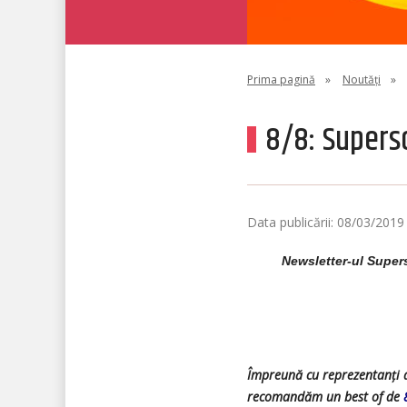
Prima pagină
»
Noutăți
»
8/8: Supersc
Data publicării: 08/03/2019
Newsletter-ul Supers
Împreună cu reprezentanți ai
recomandăm un best of de