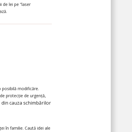
 de lei pe ”laser
ază.
o posibilă modificăre.
 de protecție de urgență,
 din cauza schimbărilor
i în familie. Caută idei ale