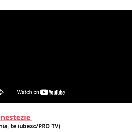
anestezie
ia, te iubesc/PRO TV)