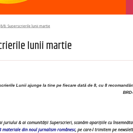
8/8: Superscrierile lunii martie
rierile lunii martie
crierile Lunii ajunge la tine pe fiecare dată de 8, cu 8 recomandări
BRD-
 juriului & ai comunității Superscrieri, scanăm aparițiile cu însemnăta
8 materiale din noul jurnalism românesc
, pe care-l trimitem pe newslett