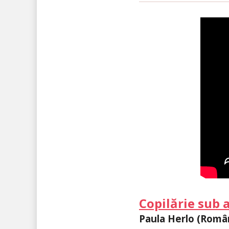
Copilărie sub 
Paula Herlo (Român