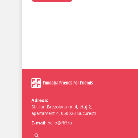
Adresă:
Str. Ion Brezoianu nr. 4, etaj 2,
apartament 4, 050023 București
E-mail:
hello@ffff.ro