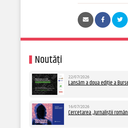
Noutăți
22/07/2026
Lansăm a doua ediție a Burse
16/07/2026
Cercetarea „Jurnaliștii român