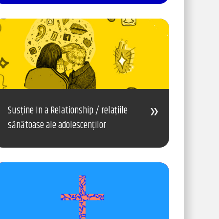
Susține In a Relationship / relațiile
sănătoase ale adolescenților