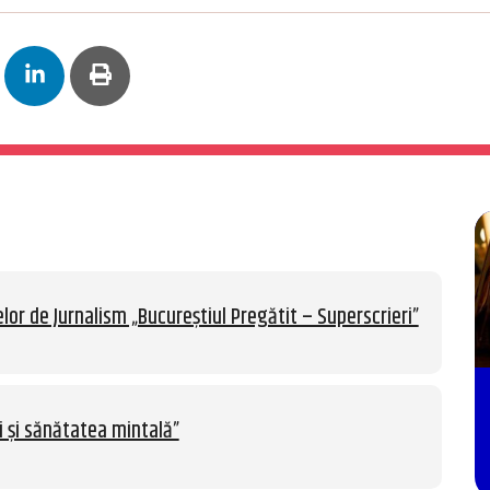
lor de Jurnalism „Bucureștiul Pregătit – Superscrieri”
i și sănătatea mintală”