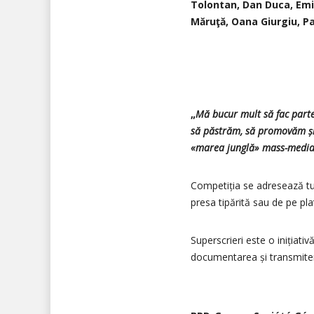
Tolontan, Dan Duca, Emili
Măruţă, Oana Giurgiu, Pa
„
Mă bucur mult să fac parte
să păstrăm, să promovăm și 
«marea junglă» mass-media
Competiția se adresează tu
presa tipărită sau de pe pla
Superscrieri este o inițiati
documentarea și transmitere