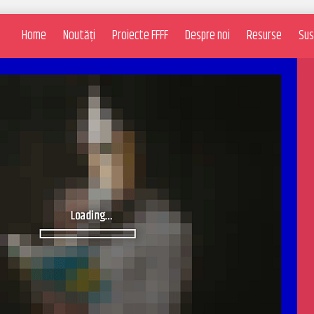
Home
Noutăți
Proiecte FFFF
Despre noi
Resurse
Sus