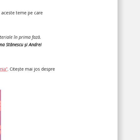
 aceste teme pe care
teriale în prima fază.
na Stănescu și Andrei
nia”
. Citește mai jos despre