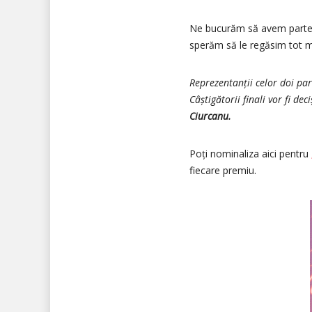
Ne bucurăm să avem parten
sperăm să le regăsim tot m
Reprezentanții celor doi par
Câștigătorii finali vor fi de
Ciurcanu.
Poți nominaliza aici pentru
fiecare premiu.