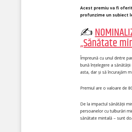
Acest premiu va fi oferit
profunzime un subiect l
✍
NOMINALIZ
„Sănătate min
Împreună cu unul dintre pa
bună înțelegere a sănătății
asta, dar și să încurajăm 
Premiul are o valoare de 8
De la impactul sănătății mi
persoanelor cu tulburări min
sănătate mintală – sunt doa