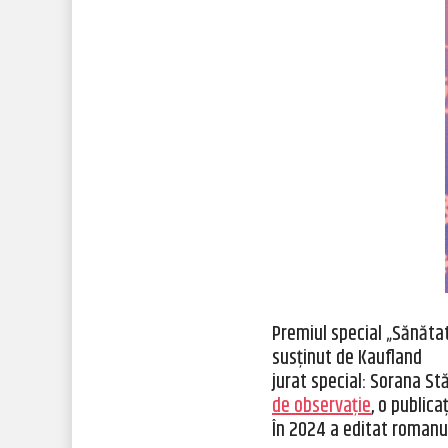
Premiul special „Sănăta
susținut de Kaufland
jurat special: Sorana St
de observație
, o public
În 2024 a editat romanu