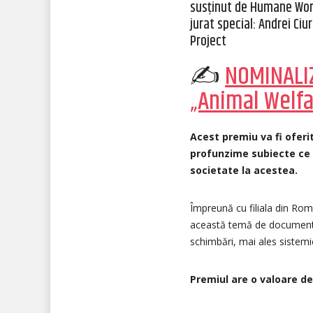
susținut de Humane Wor
jurat special: Andrei Ci
Project
✍
NOMINALIZ
„Animal Welfa
Acest premiu va fi oferit
profunzime subiecte ce ț
societate la acestea.
Împreună cu filiala din Ro
această temă de documentar
schimbări, mai ales sistemic
Premiul are o valoare de